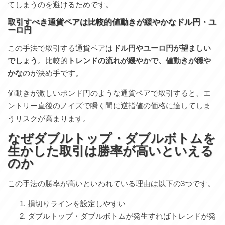
てしまうのを避けるためです。
取引すべき通貨ペアは比較的値動きが緩やかなドル円・ユ
ーロ円
この手法で取引する通貨ペアは
ドル円やユーロ円が望ましい
でしょう
。比較的
トレンドの流れが緩やかで、値動きが穏や
かな
のが決め手です。
値動きが激しいポンド円のような通貨ペアで取引すると、エ
ントリー直後のノイズで瞬く間に逆指値の価格に達してしま
うリスクが高まります。
なぜダブルトップ・ダブルボトムを
生かした取引は勝率が高いといえる
のか
この手法の勝率が高いといわれている理由は以下の3つです。
損切りラインを設定しやすい
ダブルトップ・ダブルボトムが発生すればトレンドが発