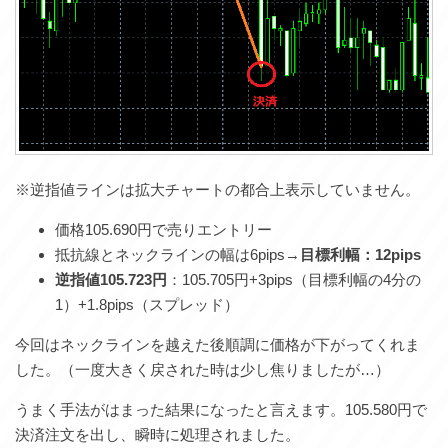
※逆指値ラインは拡大チャートの都合上表示していません。
価格105.690円で売りエントリー
抵抗線とネックラインの幅は6pips→
目標利幅：12pips
逆指値105.723円
：105.705円+3pips（目標利幅の4分の
1）+1.8pips（スプレッド）
今回はネックラインを越えた後順調に価格が下がってくれま
した。（一度大きく戻された時は少し焦りましたが…）
うまく手法がはまった結果になったと言えます。105.580円で
決済注文を出し、瞬時に処理されました。