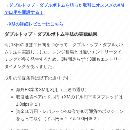
→
ダブルトップ・ダブルボトムを狙った取引にオススメのXM
で口座を開設する！
→
XMの詳細レビューはこちら
ダブルトップ・ダブルボトム手法の実践結果
6月18日のほぼ半日間をつかって、ダブルトップ・ダブルボト
ム手法を実践しました。レンジ相場とは違いエントリータイ
ミングが多く発生するため、3時間足らずで3回もエントリー
タイミングがありました。
取引の前提条件は以下の通りです。
海外FX業者XMを利用（上述の通り）
取引通貨ペアはドル円（XMのドル円平均スプレッドは
1.8pips※１）
資金10万円・レバレッジ400倍で40万通貨のポジション
をもって取引（ドル円＝１ドル100円※２）