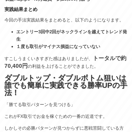
実践結果まとめ
今回の手法実践結果をまとめると、以下のようになります。
エントリー3回中2回がネックラインを越えてトレンド発
生
１度も取引がマイナス損益になっていない
トータルで約
すこしうまくいきすぎた感はありましたが、
70,400円
の利益を上げることができました。
ダブルトップ・ダブルボトム狙いは
誰でも簡単に実践できる勝率UPの手
法！
「勝てる取引パターンを見つける」
これがFX取引でお金を稼ぐための一番の近道です。
しかしその必勝パターンが見つからずに悪戦苦闘している方