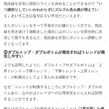
抵抗線を目安に損切りラインを決めることができるので
「い
つ損切りしていいかわからずにズルズル含み損が増えてい
く」ということになりにくい
手法だといえます。
またポジションをすべて手放すのが嫌だという方でも、抵抗
線を突き抜けて値動きした場合にはポジションを部分的に決
済して様子を見るなど、抵抗線を目安にポジション調整しや
すくなってます。
②ダブルトップ・ダブルボトムが発生すればトレンドが発
生しやすい
上でも説明したように、ダブルトップやダブルボトムは「上
昇トレンド→下降トレンド」「下降トレンド→上昇トレン
ド」の転換点としてよく見られる値動きです。
なぜ「トレンドが転換するところにダブルトップ・ダブルボ
トムあり」なのかはトレーダーの心理状況をとらえれば説明
することができます。
例えばダブルトップが発生するということは
「1度反落した価