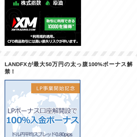
LANDFXが最大50万円の太っ腹100%ボーナス解
禁！