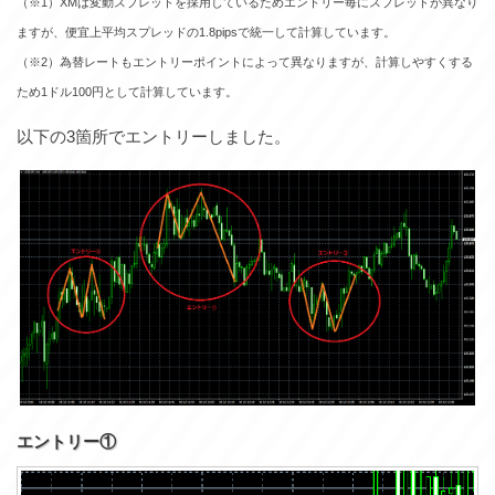
（※1）XMは変動スプレッドを採用しているためエントリー毎にスプレッドが異なり
ますが、便宜上平均スプレッドの1.8pipsで統一して計算しています。
（※2）為替レートもエントリーポイントによって異なりますが、計算しやすくする
ため1ドル100円として計算しています。
以下の3箇所でエントリーしました。
エントリー①