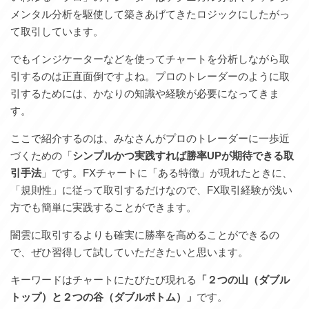
メンタル分析を駆使して築きあげてきたロジックにしたがっ
て取引しています。
でもインジケーターなどを使ってチャートを分析しながら取
引するのは正直面倒ですよね。プロのトレーダーのように取
引するためには、かなりの知識や経験が必要になってきま
す。
ここで紹介するのは、みなさんがプロのトレーダーに一歩近
づくための「
シンプルかつ実践すれば勝率UPが期待できる取
引手法
」です。FXチャートに「ある特徴」が現れたときに、
「規則性」に従って取引するだけなので、FX取引経験が浅い
方でも簡単に実践することができます。
闇雲に取引するよりも確実に勝率を高めることができるの
で、ぜひ習得して試していただきたいと思います。
キーワードはチャートにたびたび現れる
「２つの山（ダブル
トップ）と２つの谷（ダブルボトム）」
です。