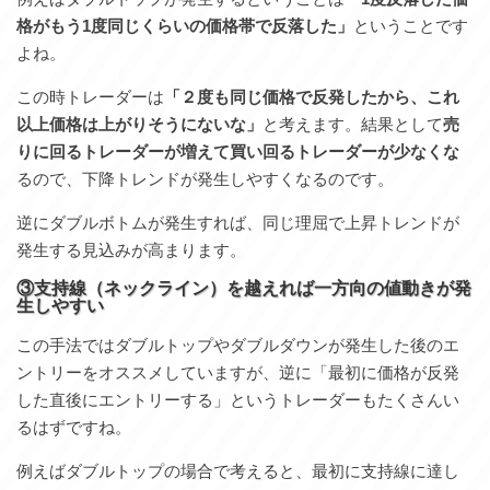
格がもう1度同じくらいの価格帯で反落した」
ということです
よね。
この時トレーダーは
「２度も同じ価格で反発したから、これ
以上価格は上がりそうにないな」
と考えます。結果として
売
りに回るトレーダーが増えて買い回るトレーダーが少なくな
るので、下降トレンドが発生しやすくなるのです。
逆にダブルボトムが発生すれば、同じ理屈で上昇トレンドが
発生する見込みが高まります。
③支持線（ネックライン）を越えれば一方向の値動きが発
生しやすい
この手法ではダブルトップやダブルダウンが発生した後のエ
ントリーをオススメしていますが、逆に「最初に価格が反発
した直後にエントリーする」というトレーダーもたくさんい
るはずですね。
例えばダブルトップの場合で考えると、最初に支持線に達し