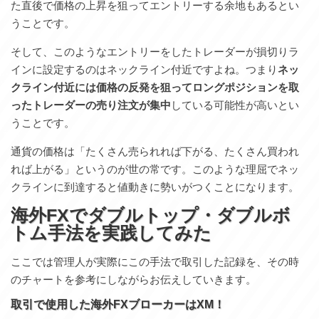
た直後で価格の上昇を狙ってエントリーする余地もあるとい
うことです。
そして、このようなエントリーをしたトレーダーが損切りラ
インに設定するのはネックライン付近ですよね。つまり
ネッ
クライン付近には価格の反発を狙ってロングポジションを取
ったトレーダーの売り注文が集中
している可能性が高いとい
うことです。
通貨の価格は「たくさん売られれば下がる、たくさん買われ
れば上がる」というのが世の常です。このような理屈でネッ
クラインに到達すると値動きに勢いがつくことになります。
海外FXでダブルトップ・ダブルボ
トム手法を実践してみた
ここでは管理人が実際にこの手法で取引した記録を、その時
のチャートを参考にしながらお伝えしていきます。
取引で使用した海外FXブローカーはXM！