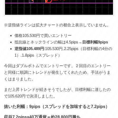
※逆指値ラインは拡大チャートの都合上表示していません。
価格105.530円で買いエントリー
抵抗線とネックラインの幅は4.5pips→
目標利幅9pips
逆指値105.489円
:105.530円₋2.25pips（目標利幅の4分の
1）₋1.8pips（スプレッド）
今回はダブルボトムでエントリーです。２回目のエントリー
と同様に順調にトレンドが発生してくれたため、手法がうま
くはまりました。
まだ上昇トレンドが続きそうでしたが、目標利幅に達したの
で105.620円で決済しました。
抜いた利幅：9pips（スプレッドを加味すると7.2pips）
収益7.2pips×40万通貨＝約28,800円勝ち