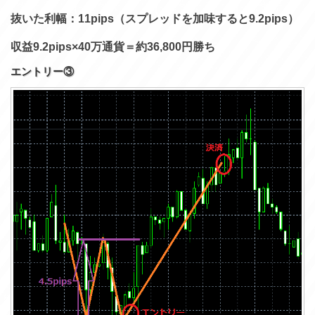
抜いた利幅：11pips（スプレッドを加味すると9.2pips）
収益9.2pips×40万通貨＝約36,800円勝ち
エントリー③