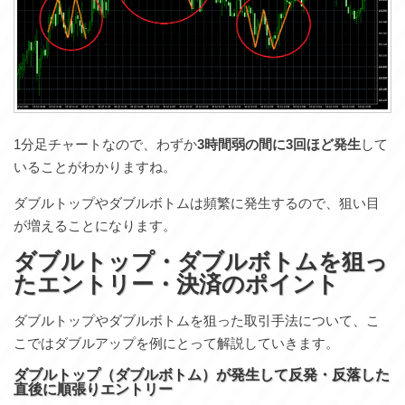
1分足チャートなので、わずか
3時間弱の間に3回ほど発生
して
いることがわかりますね。
ダブルトップやダブルボトムは頻繁に発生するので、狙い目
が増えることになります。
ダブルトップ・ダブルボトムを狙っ
たエントリー・決済のポイント
ダブルトップやダブルボトムを狙った取引手法について、こ
こではダブルアップを例にとって解説していきます。
ダブルトップ（ダブルボトム）が発生して反発・反落した
直後に順張りエントリー