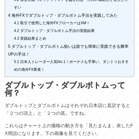
すい
4
海外FXでダブルトップ・ダブルボトム手法を実践してみた
4.1
取引で使用した海外FXブローカーはXM！
4.2
ダブルトップ・ダブルボトム手法の実践結果
4.3
実践結果まとめ
5
ダブルトップ・ダブルボトム狙いは誰でも簡単に実践できる勝率
UPの手法！
5.1
日本人トレーダー人気No.1！ボーナスも手厚い、ダントツおすす
めの海外FX業者！
ダブルトップ・ダブルボトムって
何？
ダブルトップとダブルボトムはそれぞれ日本語に直訳すると
「２つの頂上」と「２つの底」ですね。
これらはチャート上の価格の動き方を「見たまんま」表したF
X用語になります。下の画像を見てください。