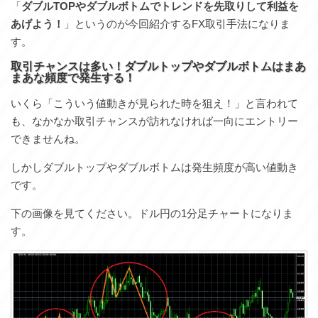
「
ダブルTOPやダブルボトムでトレンドを先取りして利益を
あげよう！
」というのが今回紹介するFX取引手法になりま
す。
取引チャンスは多い！ダブルトップやダブルボトムはまあ
まあな頻度で発生する！
いくら「こういう値動きが見られた時を狙え！」と言われて
も、なかなか取引チャンスが訪れなければ一向にエントリー
できませんね。
しかしダブルトップやダブルボトムは発生頻度が高い値動き
です。
下の画像を見てください。ドル円の1分足チャートになりま
す。