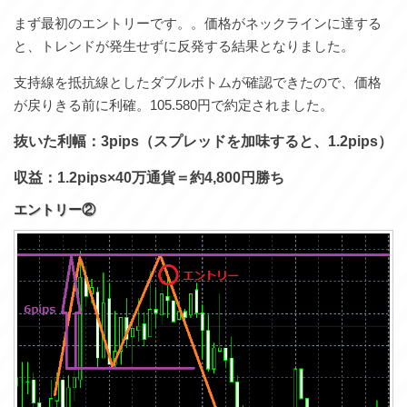
まず最初のエントリーです。。価格がネックラインに達する
と、トレンドが発生せずに反発する結果となりました。
支持線を抵抗線としたダブルボトムが確認できたので、価格
が戻りきる前に利確。105.580円で約定されました。
抜いた利幅：3pips（スプレッドを加味すると、1.2pips）
収益：1.2pips×40万通貨＝約4,800円勝ち
エントリー②