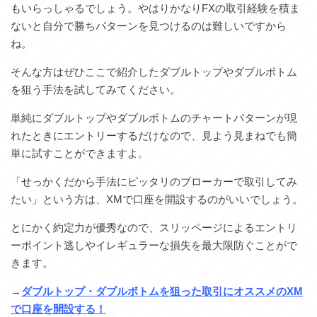
もいらっしゃるでしょう。やはりかなりFXの取引経験を積ま
ないと自分で勝ちパターンを見つけるのは難しいですから
ね。
そんな方はぜひここで紹介したダブルトップやダブルボトム
を狙う手法を試してみてください。
単純にダブルトップやダブルボトムのチャートパターンが現
れたときにエントリーするだけなので、見よう見まねでも簡
単に試すことができますよ。
「せっかくだから手法にピッタリのブローカーで取引してみ
たい」という方は、XMで口座を開設するのがいいでしょう。
とにかく約定力が優秀なので、スリッページによるエントリ
ーポイント逃しやイレギュラーな損失を最大限防ぐことがで
きます。
→
ダブルトップ・ダブルボトムを狙った取引にオススメのXM
で口座を開設する！