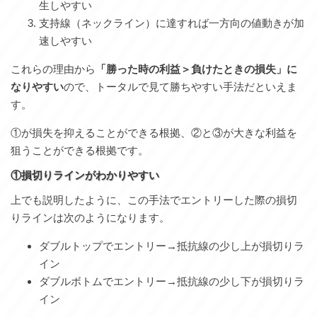
生しやすい
支持線（ネックライン）に達すれば一方向の値動きが加
速しやすい
これらの理由から
「勝った時の利益＞負けたときの損失」に
なりやすい
ので、トータルで見て勝ちやすい手法だといえま
す。
①が損失を抑えることができる根拠、②と③が大きな利益を
狙うことができる根拠です。
①損切りラインがわかりやすい
上でも説明したように、この手法でエントリーした際の損切
りラインは次のようになります。
ダブルトップでエントリー→抵抗線の少し上が損切りラ
イン
ダブルボトムでエントリー→抵抗線の少し下が損切りラ
イン