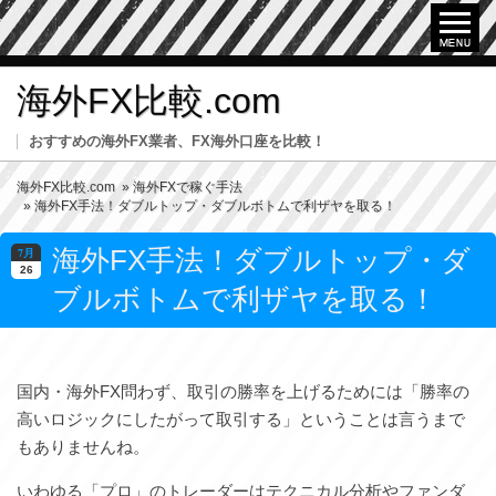
海外FX比較.com
おすすめの海外FX業者、FX海外口座を比較！
海外FX比較.com
»
海外FXで稼ぐ手法
» 海外FX手法！ダブルトップ・ダブルボトムで利ザヤを取る！
海外FX手法！ダブルトップ・ダ
7月
26
ブルボトムで利ザヤを取る！
国内・海外FX問わず、取引の勝率を上げるためには「勝率の
高いロジックにしたがって取引する」ということは言うまで
もありませんね。
いわゆる「プロ」のトレーダーはテクニカル分析やファンダ