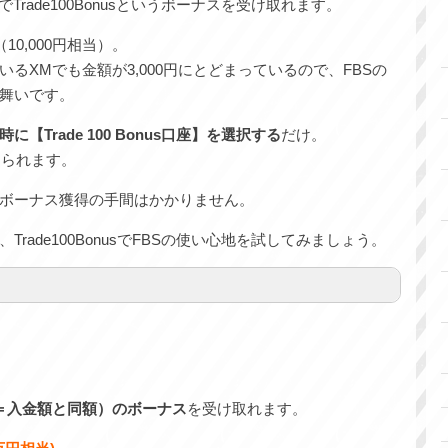
rade100Bonusというボーナスを受け取れます。
10,000円相当）。
るXMでも金額が3,000円にとどまっているので、FBSの
舞いです。
に【Trade 100 Bonus口座】を選択する
だけ。
められます。
ボーナス獲得の手間はかかりません。
rade100BonusでFBSの使い心地を試してみましょう。
（＝入金額と同額）のボーナス
を受け取れます。