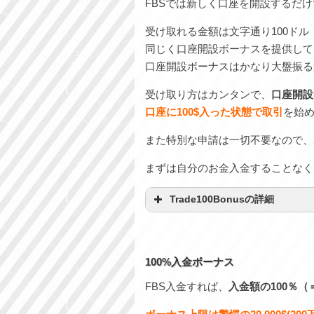
FBSでは新しく口座を開設するだけでT
受け取れる金額は文字通り100ドル（
同じく口座開設ボーナスを提供してい
口座開設ボーナスはかなり大盤振る
受け取り方はカンタンで、
口座開設時
口座に100$入った状態で取引
を始
また特別な申請は一切不要なので、
まずは自分のお金入金することなく、T
Trade100Bonusの詳細
100%入金ボーナス
FBS入金すれば、
入金額の100％