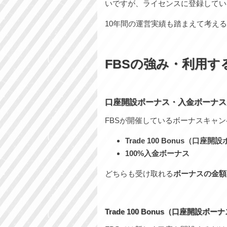
いですが、ライセンスに登録してい
10年間の運営実績も踏まえて考え
FBSの強み・利用す
口座開設ボーナス・入金ボーナス
FBSが開催しているボーナスキャン
Trade 100 Bonus（口座
100%入金ボーナス
どちらも受け取れる
ボーナスの金額
Trade 100 Bonus（口座開設ボー