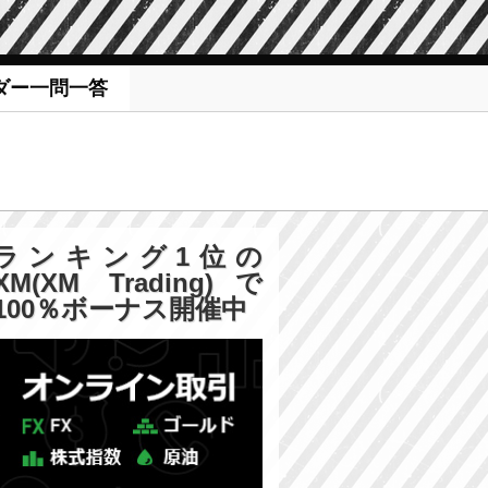
ダー一問一答
ランキング1位の
XM(XM Trading)で
100％ボーナス開催中