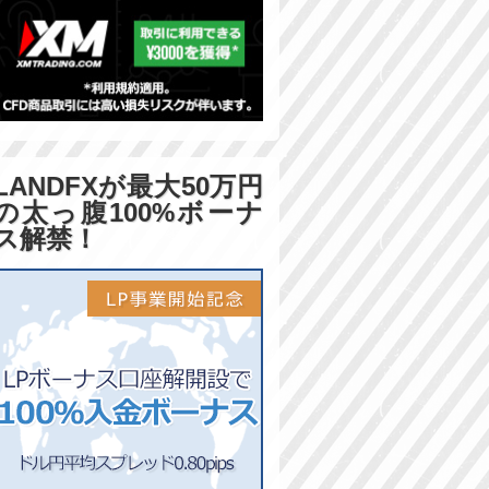
LANDFXが最大50万円
の太っ腹100%ボーナ
ス解禁！