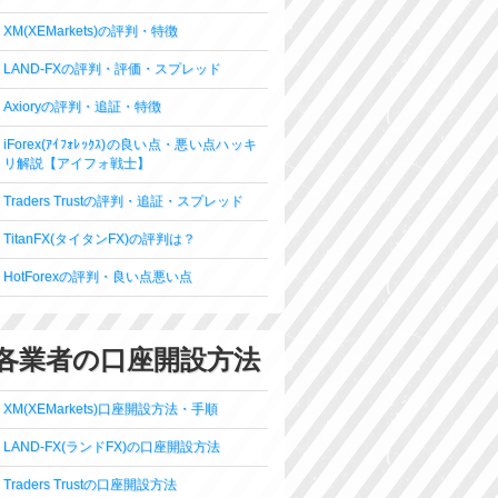
XM(XEMarkets)の評判・特徴
LAND-FXの評判・評価・スプレッド
Axioryの評判・追証・特徴
iForex(ｱｲﾌｫﾚｯｸｽ)の良い点・悪い点ハッキ
リ解説【アイフォ戦士】
Traders Trustの評判・追証・スプレッド
TitanFX(タイタンFX)の評判は？
HotForexの評判・良い点悪い点
各業者の口座開設方法
XM(XEMarkets)口座開設方法・手順
LAND-FX(ランドFX)の口座開設方法
Traders Trustの口座開設方法