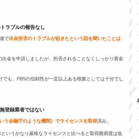
のトラブルの報告なし
関連で
出金拒否のトラブルが起きたという話を聞いたことは
の出金を申請しましたが、拒否されることなくしっかり着金
だけでも、FBSの信頼性が一定以上ある根拠としては十分でし
無登録業者ではない
いう金融庁のような機関）でライセンスを取得
済み。
ECというかなり厳格なライセンスと比べると取得難易度は低