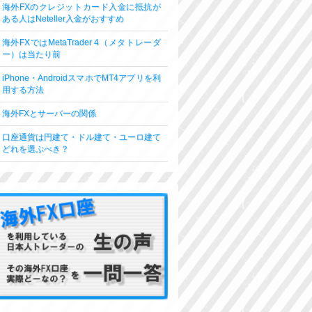
海外FXのクレジットカード入金に抵抗が
ある人はNeteller入金がおすすめ
海外FXではMetaTrader 4（メタトレーダ
ー）は当たり前
iPhone・AndroidスマホでMT4アプリを利
用する方法
海外FXとサーバーの関係
口座通貨は円建て・ドル建て・ユーロ建て
どれを選ぶべき？