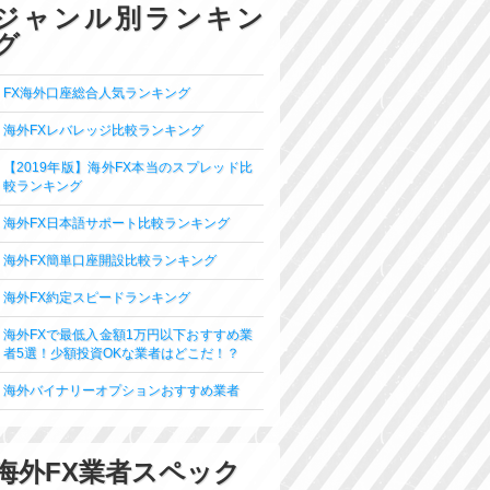
ジャンル別ランキン
グ
FX海外口座総合人気ランキング
海外FXレバレッジ比較ランキング
【2019年版】海外FX本当のスプレッド比
較ランキング
海外FX日本語サポート比較ランキング
海外FX簡単口座開設比較ランキング
海外FX約定スピードランキング
海外FXで最低入金額1万円以下おすすめ業
者5選！少額投資OKな業者はどこだ！？
海外バイナリーオプションおすすめ業者
海外FX業者スペック