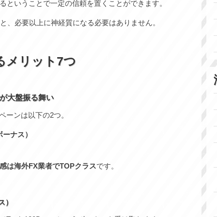
るということで一定の信頼を置くことができます。
ると、必要以上に神経質になる必要はありません。
るメリット7つ
が大盤振る舞い
ペーンは以下の2つ。
開設ボーナス）
感は海外FX業者でTOPクラス
です。
ナス）