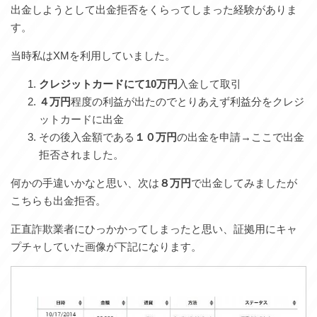
出金しようとして出金拒否をくらってしまった経験がありま
す。
当時私はXMを利用していました。
クレジットカードにて10万円
入金して取引
４万円
程度の利益が出たのでとりあえず利益分をクレジ
ットカードに出金
その後入金額である
１０万円
の出金を申請→ここで出金
拒否されました。
何かの手違いかなと思い、次は
８万円
で出金してみましたが
こちらも出金拒否。
正直詐欺業者にひっかかってしまったと思い、証拠用にキャ
プチャしていた画像が下記になります。