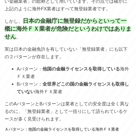
い金融業者」の総称として用いています。その点では確かに
上記のように海外FX業者はすべて無登録業者です。
日本の金融庁に無登録だからといって一
しかし、
概に海外ＦＸ業者が危険だというわけではありま
せん
。
実は日本の金融免許を有していない「無登録業者」にも以下
の２パターンが存在します。
Aパターン：
他国の金融ライセンスを取得している
海外
ＦＸ業者
Bパターン：
全世界どこの国の金融ライセンスも取得し
ていない
海外ＦＸ業者
このAパターンとBパターンは業者としての安全度は全く異な
るのに、「無登録業者」として一括りにして語られているケ
ースが多く見受けられます。
Ａパターン：他国の金融ライセンスを取得している海外ＦＸ業者