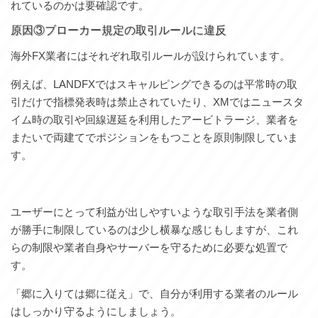
れているのかは要確認です。
原因③ブローカー規定の取引ルールに違反
海外FX業者にはそれぞれ取引ルールが設けられています。
例えば、LANDFXではスキャルピングできるのは平常時の取
引だけで指標発表時は禁止されていたり、XMではニュースタ
イム時の取引や回線遅延を利用したアービトラージ、業者を
またいで両建てでポジションをもつことを原則制限していま
す。
ユーザーにとって利益が出しやすいような取引手法を業者側
が勝手に制限しているのは少し横暴な感じもしますが、これ
らの制限や業者自身やサーバーを守るために必要な処置で
す。
「郷に入りては郷に従え」で、自分が利用する業者のルール
はしっかり守るようにしましょう。