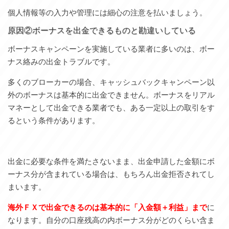
個人情報等の入力や管理には細心の注意を払いましょう。
原因②ボーナスを出金できるものと勘違いしている
ボーナスキャンペーンを実施している業者に多いのは、ボー
ナス絡みの出金トラブルです。
多くのブローカーの場合、キャッシュバックキャンペーン以
外のボーナスは基本的に出金できません。ボーナスをリアル
マネーとして出金できる業者でも、ある一定以上の取引をす
るという条件があります。
出金に必要な条件を満たさないまま、出金申請した金額にボ
ーナス分が含まれている場合は、もちろん出金拒否されてし
まいます。
海外ＦＸで出金できるのは基本的に「入金額＋利益」まで
に
なります。自分の口座残高の内ボーナス分がどのくらい含ま