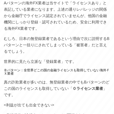
Aパターンの海外FX業者は当サイトで「ライセンスあり」と
表記している業者になります。上述の通りレバレッジの関係
から金融庁でライセンス認定されていませんが、他国の金融
機関にしっかり登録・認可されているため、安全に利用でき
る海外FX業者です。
むしろ、日本の無登録業者であるという理由で次に説明するB
パターンと一括りにされてしまっている「被害者」だと言え
るでしょう。
世界的に見たら立派な「登録業者」です。
Ｂパターン：全世界どこの国の金融ライセンスも取得していない海外Ｆ
Ｘ業者
真の詐欺業者が多いのは、無登録業者の中でもBパターンのど
この国のライセンスも取得していない「
０ライセンス業者
」
です。
<利益が出ても出金できない>