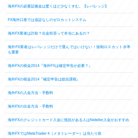
海外FXの必要証拠金は驚くほど少なくすむ。【レバレッジ】
FX海外口座では追証なしのゼロカットシステム
海外FX業者は詐欺？出金拒否って本当にあるの？
海外FX業者はレバレッジだけで選んではいけない！強制ロスカット水準
も重要
海外FXの税金2014『海外FXは確定申告が必要？』
海外FXの税金2014『確定申告は総合課税』
海外FXの入金方法・手数料
海外FXの出金方法・手数料
海外FXのクレジットカード入金に抵抗がある人はNeteller入金がおすすめ
海外FXではMetaTrader 4（メタトレーダー）は当たり前