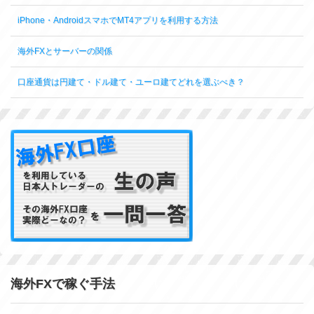
iPhone・AndroidスマホでMT4アプリを利用する方法
海外FXとサーバーの関係
口座通貨は円建て・ドル建て・ユーロ建てどれを選ぶべき？
海外FXで稼ぐ手法