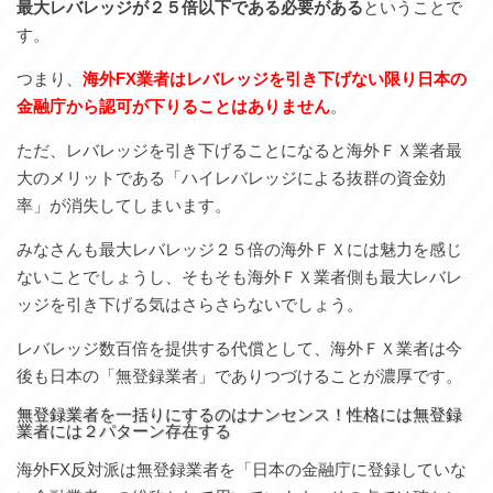
最大レバレッジが２５倍以下である必要がある
ということで
す。
つまり、
海外FX業者はレバレッジを引き下げない限り日本の
金融庁から認可が下りることはありません
。
ただ、レバレッジを引き下げることになると海外ＦＸ業者最
大のメリットである「ハイレバレッジによる抜群の資金効
率」が消失してしまいます。
みなさんも最大レバレッジ２５倍の海外ＦＸには魅力を感じ
ないことでしょうし、そもそも海外ＦＸ業者側も最大レバレ
ッジを引き下げる気はさらさらないでしょう。
レバレッジ数百倍を提供する代償として、海外ＦＸ業者は今
後も日本の「無登録業者」でありつづけることが濃厚です。
無登録業者を一括りにするのはナンセンス！性格には無登録
業者には２パターン存在する
海外FX反対派は無登録業者を「日本の金融庁に登録していな