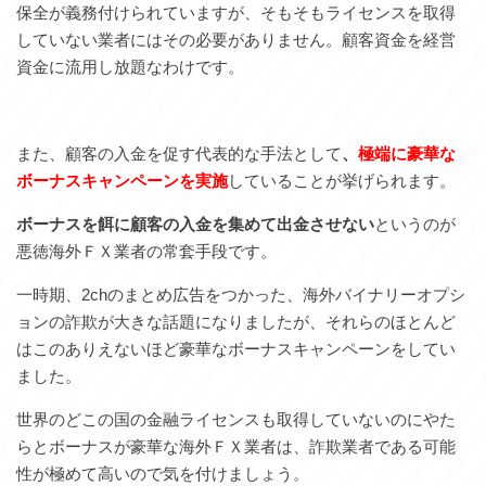
保全が義務付けられていますが、そもそもライセンスを取得
していない業者にはその必要がありません。顧客資金を経営
資金に流用し放題なわけです。
また、顧客の入金を促す代表的な手法として
、
極端に豪華な
ボーナスキャンペーンを実施
していることが挙げられます。
ボーナスを餌に顧客の入金を集めて出金させない
というのが
悪徳海外ＦＸ業者の常套手段です。
一時期、2chのまとめ広告をつかった、海外バイナリーオプシ
ョンの詐欺が大きな話題になりましたが、それらのほとんど
はこのありえないほど豪華なボーナスキャンペーンをしてい
ました。
世界のどこの国の金融ライセンスも取得していないのにやた
らとボーナスが豪華な海外ＦＸ業者は、詐欺業者である可能
性が極めて高いので気を付けましょう。