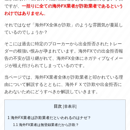
ですが、
一括りに全ての海外FX業者が詐欺業者であるという
わけではありません
。
それではなぜ「海外FX全体が詐欺」のような雰囲気が蔓延し
ているのでしょうか？
そこには過去に特定のブローカーから出金拒否されたトレー
ダーの根強い恨みが孕まれています。海外FXでの出金拒否報
告の不安が語り継がれて、海外FX全体にネガティブなイメー
ジが植え付けられてしまっているのです。
当ページでは、海外FX業者全体が詐欺業者と叩かれている理
由について解説するとともに、海外ＦＸで詐欺や出金拒否に
あわないためにどうすべきか解説していきます。
目次
[
非表示
]
1
海外FX業者は詐欺業者だといわれるのはナゼ？
1.1
海外FX業者は無登録業者だから詐欺？