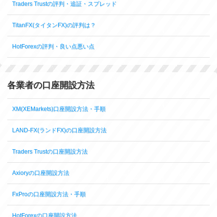
Traders Trustの評判・追証・スプレッド
TitanFX(タイタンFX)の評判は？
HotForexの評判・良い点悪い点
各業者の口座開設方法
XM(XEMarkets)口座開設方法・手順
LAND-FX(ランドFX)の口座開設方法
Traders Trustの口座開設方法
Axioryの口座開設方法
FxProの口座開設方法・手順
HotForexの口座開設方法