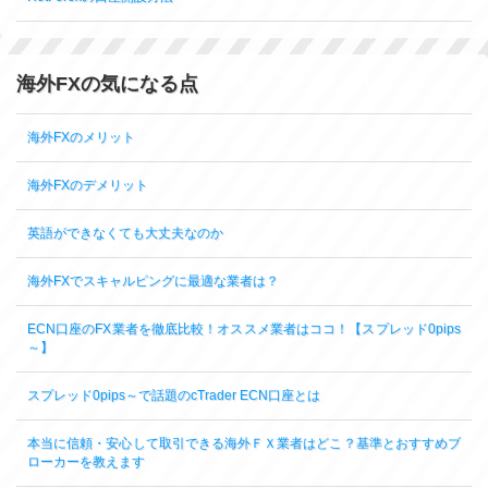
海外FXの気になる点
海外FXのメリット
海外FXのデメリット
英語ができなくても大丈夫なのか
海外FXでスキャルピングに最適な業者は？
ECN口座のFX業者を徹底比較！オススメ業者はココ！【スプレッド0pips
～】
スプレッド0pips～で話題のcTrader ECN口座とは
本当に信頼・安心して取引できる海外ＦＸ業者はどこ？基準とおすすめブ
ローカーを教えます