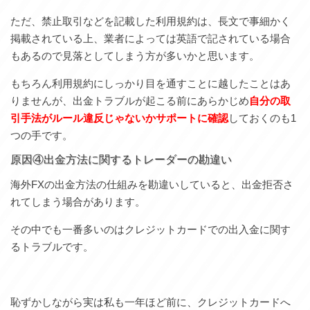
ただ、禁止取引などを記載した利用規約は、長文で事細かく
掲載されている上、業者によっては英語で記されている場合
もあるので見落としてしまう方が多いかと思います。
もちろん利用規約にしっかり目を通すことに越したことはあ
りませんが、出金トラブルが起こる前にあらかじめ
自分の取
引手法がルール違反じゃないかサポートに確認
しておくのも1
つの手です。
原因④出金方法に関するトレーダーの勘違い
海外FXの出金方法の仕組みを勘違いしていると、出金拒否さ
れてしまう場合があります。
その中でも一番多いのはクレジットカードでの出入金に関す
るトラブルです。
恥ずかしながら実は私も一年ほど前に、クレジットカードへ