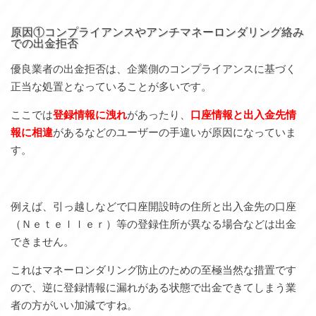
原因①コンプライアンスやアンチマネーロンダリング絡み
での出金拒否
優良業者の出金拒否は、企業側のコンプライアンスに基づく
正当な処置となっていることが多いです。
ここでは
登録情報に洩れ
があったり、
口座情報と出入金先情
報に相違
があるなどのユーザーの手違いが原因になっていま
す。
例えば、引っ越しなどで口座開設時の住所と出入金先の口座
（Ｎｅｔｅｌｌｅｒ）等の登録住所が異なる場合などは出金
できません。
これはマネーロンダリング防止のための至極当然な措置です
ので、逆に登録情報に漏れがある状態で出金できてしまう業
者の方がいい加減ですね。