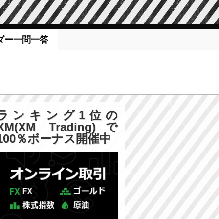
ダー一問一答
ランキング1位の
XM(XM Trading)で
100％ボーナス開催中