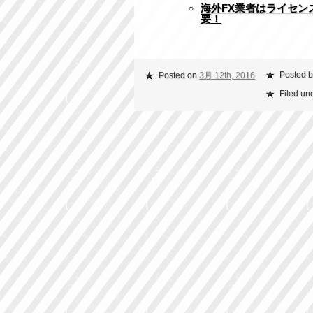
海外FX業者はライセ
要！
Posted b
Posted on
3月 12th, 2016
Filed un