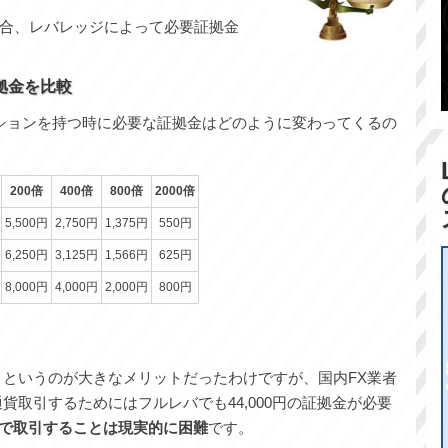
合、レバレッジによって必要証拠金
拠金を比較
ションを持つ時に必要な証拠金はどのように変わってくるの
200倍
400倍
800倍
2000倍
5,500円
2,750円
1,375円
550円
6,250円
3,125円
1,566円
625円
8,000円
4,000円
2,000円
800円
、というのが大きなメリットだったわけですが、国内FX業者
通貨取引するためにはフルレバでも44,000円の証拠金が必要
拠金で取引することは現実的に困難
です。