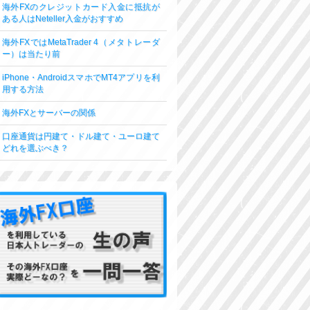
海外FXのクレジットカード入金に抵抗が
ある人はNeteller入金がおすすめ
海外FXではMetaTrader 4（メタトレーダ
ー）は当たり前
iPhone・AndroidスマホでMT4アプリを利
用する方法
海外FXとサーバーの関係
口座通貨は円建て・ドル建て・ユーロ建て
どれを選ぶべき？