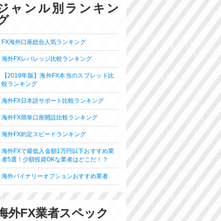
ジャンル別ランキン
グ
FX海外口座総合人気ランキング
海外FXレバレッジ比較ランキング
【2019年版】海外FX本当のスプレッド比
較ランキング
海外FX日本語サポート比較ランキング
海外FX簡単口座開設比較ランキング
海外FX約定スピードランキング
海外FXで最低入金額1万円以下おすすめ業
者5選！少額投資OKな業者はどこだ！？
海外バイナリーオプションおすすめ業者
海外FX業者スペック