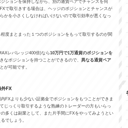
ポジションを保持しながら、別の通貨ペアでチャンスを伺
FXで取引きする場合は、ヘッジのポジションとチャンスが
らかを小さくしなければいけないので取引効率が悪くなっ
る程度まとまった１つのポジションをもって取引するのが関
AXレバレッジ400倍)なら
10万円で1万通貨のポジションを
きなポジションを持つことができるので、
異なる通貨ペア
とが可能です。
外FX
国内FXよりも少ない証拠金でポジションをもつことができま
てじっくり取引するような熟練のトレーダーの方もいらっ
ーの多くは副業として、また片手間にFXをやってみようとい
えるでしょう。