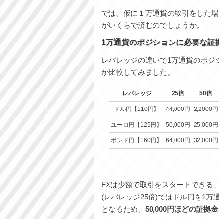
では、仮に１万通貨の取引をした場
がいくらで済むのでしょうか。
1万通貨のポジションに必要な証
レバレッジの違いで1万通貨のポジ
か比較してみました。
レバレッジ
25倍
50倍
ドル円【110円】
44,000円
2,2000円
ユーロ円【125円】
50,000円
25,000円
ポンド円【160円】
64,000円
32,000円
FXは少額で取引をスタートできる
(レバレッジ25倍)ではドル円を1万
となるため、
50,000円ほどの証