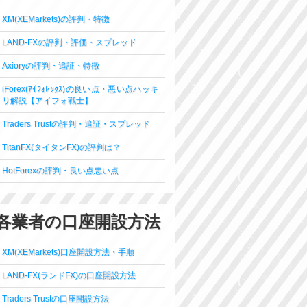
XM(XEMarkets)の評判・特徴
LAND-FXの評判・評価・スプレッド
Axioryの評判・追証・特徴
iForex(ｱｲﾌｫﾚｯｸｽ)の良い点・悪い点ハッキ
リ解説【アイフォ戦士】
Traders Trustの評判・追証・スプレッド
TitanFX(タイタンFX)の評判は？
HotForexの評判・良い点悪い点
各業者の口座開設方法
XM(XEMarkets)口座開設方法・手順
LAND-FX(ランドFX)の口座開設方法
Traders Trustの口座開設方法