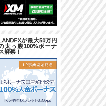
LANDFXが最大50万円
の太っ腹100%ボーナ
ス解禁！