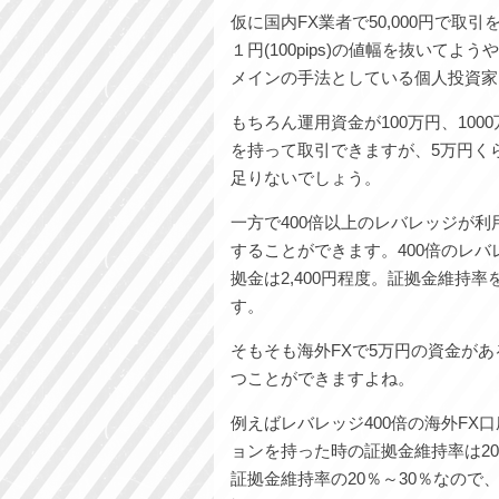
仮に国内FX業者で50,000円で
１円(100pips)の値幅を抜いてよ
メインの手法としている個人投資家
もちろん運用資金が100万円、10
を持って取引できますが、5万円く
足りないでしょう。
一方で400倍以上のレバレッジが利
することができます。400倍のレ
拠金は2,400円程度。証拠金維持
す。
そもそも海外FXで5万円の資金が
つことができますよね。
例えばレバレッジ400倍の海外FX
ョンを持った時の証拠金維持率は2
証拠金維持率の20％～30％なので