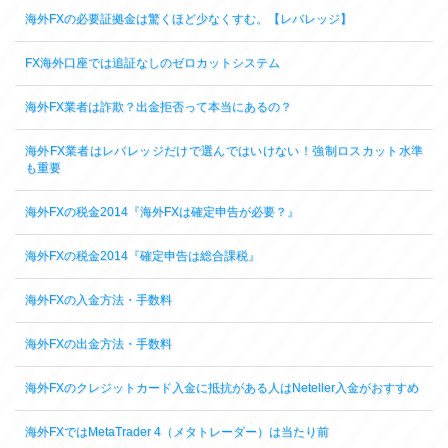
海外FXの必要証拠金は驚くほど少なくすむ。【レバレッジ】
FX海外口座では追証なしのゼロカットシステム
海外FX業者は詐欺？出金拒否って本当にあるの？
海外FX業者はレバレッジだけで選んではいけない！強制ロスカット水準
も重要
海外FXの税金2014『海外FXは確定申告が必要？』
海外FXの税金2014『確定申告は総合課税』
海外FXの入金方法・手数料
海外FXの出金方法・手数料
海外FXのクレジットカード入金に抵抗がある人はNeteller入金がおすすめ
海外FXではMetaTrader 4（メタトレーダー）は当たり前