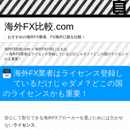
海外FX比較.com
おすすめの海外FX業者、FX海外口座を比較！
海外FX比較.com
»
海外FXの気になる点
» 海外FX業者はライセンス登録しているだけじゃダメ？どこの国のライセンス
かも重要！
海外FX業者はライセンス登録し
9月
03
ているだけじゃダメ？どこの国
のライセンスかも重要！
安心して取引できる海外FXブローカーを選ぶためには欠かせ
ない
ライセンス
。