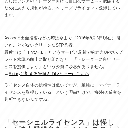
としたアジアのトレーダー向けに自由なサービスを展開する
ためにあえて規制がゆるいベリーズでライセンス登録してい
ます。
Axioryは出金拒否などの噂は今まで（2016年9月3日現在）聞
いたことがないクリーンなSTP業者。
最近では「Trinity+１」というサービス刷新で約定力UPやスプ
レッド水準の向上に取り組むなど、「トレーダーに良いサー
ビスを提供しよう」という姿勢に余念がありません。
→
Axioryに対する管理人のレビューはこちら
ライセンス自体の信頼性は低いですが、単純に「マイナーラ
イセンスを取得している」という理由だけで、海外FX業者を
判断できないんですね。
「セーシェルライセンス」は怪し