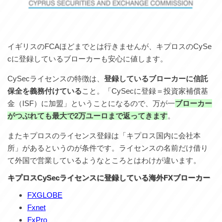
イギリスのFCAほどまでとは行きませんが、キプロスのCySe
cに登録しているブローカーも安心に値します。
CySecライセンスの特徴は、
登録しているブローカーに信託
保全を義務付けている
こと。「CySecに登録＝投資家補償基
金（ISF）に加盟」ということになるので、万が一
ブローカー
がつぶれても最大で2万ユーロまで返ってきます
。
またキプロスのライセンス登録は「キプロス国内に会社本
所」があるというのが条件です。ライセンスの名前だけ借り
て外国で営業しているようなところとはわけが違います。
キプロスCySecライセンスに登録している海外FXブローカー
FXGLOBE
Fxnet
FxPro