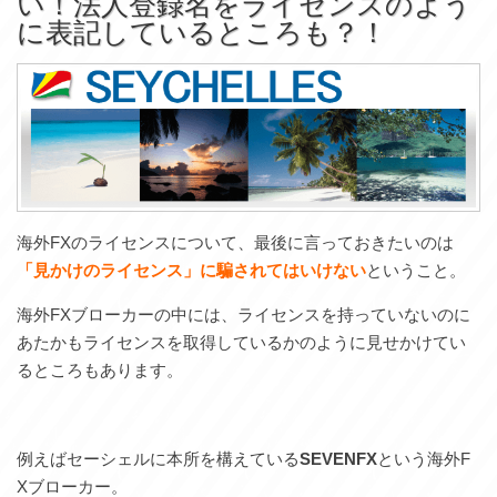
い！法人登録名をライセンスのよう
に表記しているところも？！
海外FXのライセンスについて、最後に言っておきたいのは
「見かけのライセンス」に騙されてはいけない
ということ。
海外FXブローカーの中には、ライセンスを持っていないのに
あたかもライセンスを取得しているかのように見せかけてい
るところもあります。
例えばセーシェルに本所を構えている
SEVENFX
という海外F
Xブローカー。