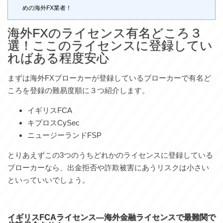
めの海外FX業者！
海外FXのライセンス有名どころ３
選！ここのライセンスに登録してい
ればある程度安心
まずは海外FXブローカーが登録しているブローカーで有名ど
ころを登録の難易度順に３つ紹介します。
イギリスFCA
キプロスCySec
ニュージーランドFSP
とりあえずこの3つのうちどれかのライセンスに登録している
ブローカーなら、出金拒否や詐欺被害にあうリスクは小さい
といっていいでしょう。
イギリスFCAライセンス―海外金融ライセンスで最難関で