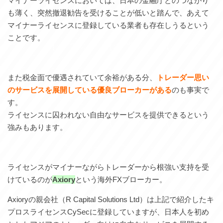
マイナーライセンスにおいては、日本の金融庁とのつながり
も薄く、突然撤退勧告を受けることが低いと踏んで、あえて
マイナーライセンスに登録している業者も存在しうるという
ことです。
また税金面で優遇されていて余裕がある分、
トレーダー思い
のサービスを展開している優良ブローカーがある
のも事実で
す。
ライセンスに囚われない自由なサービスを提供できるという
強みもあります。
ライセンスがマイナーながらトレーダーから根強い支持を受
けているのが
Axiory
という海外FXブローカー。
Axioryの親会社（R Capital Solutions Ltd）は上記で紹介したキ
プロスライセンスCySecに登録していますが、日本人を初め