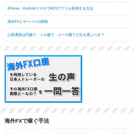
iPhone・AndroidスマホでMT4アプリを利用する方法
海外FXとサーバーの関係
口座通貨は円建て・ドル建て・ユーロ建てどれを選ぶべき？
海外FXで稼ぐ手法