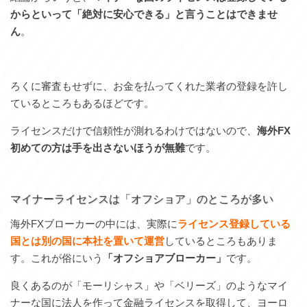
からといって「絶対に安心できる」と言うことはできませ
ん
。
ろくに審査もせずに、お金を払ってくれた業者の登録を許し
ているところもあるほどです。
ライセンスだけで信頼性が測れるわけではないので、
海外FX
初めての方は手を出さないほうが無難
です。
マイナーライセンスは「オフショア」のところが多い
海外FXブローカーの中には、実際に
ライセンス登録している
国とは別の国に本社を置いて運営
しているところもありま
す。これが俗にいう
「オフショアブローカー」
です。
良くあるのが「モーリシャス」や「ベリーズ」のようなマイ
ナーな国に法人を作って金融ライセンスを取得して、ヨーロ