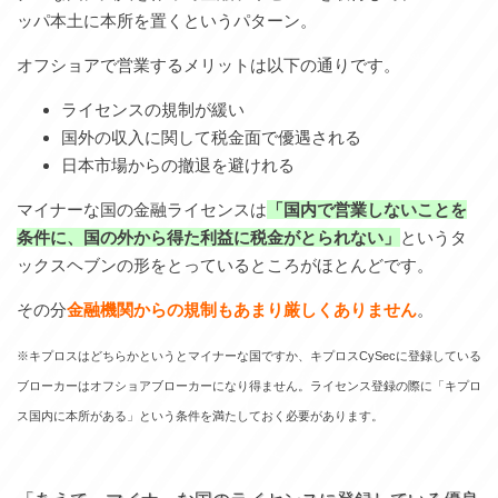
ッパ本土に本所を置くというパターン。
オフショアで営業するメリットは以下の通りです。
ライセンスの規制が緩い
国外の収入に関して税金面で優遇される
日本市場からの撤退を避けれる
マイナーな国の金融ライセンスは
「国内で営業しないことを
条件に、国の外から得た利益に税金がとられない
」
というタ
ックスヘブンの形をとっているところがほとんどです。
その分
金融機関からの規制もあまり厳しくありません
。
※キプロスはどちらかというとマイナーな国ですか、キプロスCySecに登録している
ブローカーはオフショアブローカーになり得ません。ライセンス登録の際に「キプロ
ス国内に本所がある」という条件を満たしておく必要があります。