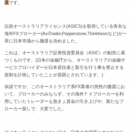
退
です。
以前オーストラリアライセンス(ASICS)を取得している有名な
海外FXブローカー(AxiTrader,Pepperstone,Thinkforexなど)が一
斉に日本市場から撤退を決めました。
これは、オーストラリア証券投資委員会（ASIC）の勧告に基
づくものです。(日本の金融庁から、オーストラリアの金融サ
ービスプロバイダーが日本居住者と取引を行う事を禁止する
規制を計画していたことが原因とされています。)
余談ですが、このオーストラリア系FX業者の突然の撤退にお
いて、ブローカーのみならず、その海外ＦＸブローカーを利
用していたトレーダーも急きょ資金の引き上げや、新たなブ
ローカー探しで、大変でした。