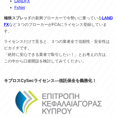
LANDFX
FxNet
極狭スプレッド
の新興ブローカーで今勢いに乗っている
LAND
FX
など３つのブローカーがFCAにライセンス登録していま
す。
ライセンスだけで見ると、３つの業者全て信頼性・安全性は
ピカイチです。
「絶対に安心できる業者で取引したい！」とお考えの方は、
この中から口座開設を検討してみてください。
キプロスCySecライセンス―信託保全を義務化！