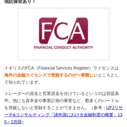
信託保全あり！
イギリスのFCA（Financial Services Register）ライセンスは
海外の金融ライセンスで登録するのが一番難しい
ところとし
て知られています。
トレーダーの資金と営業資金を分けているというのは前提条
件。他にも資本金や事業計画の審査など、数多くのハードル
を突破しないと登録することができません。（参考：
UFJリサ
ーチ&コンサルティング「諸外国における金融制度の概要」13
0～135頁
）