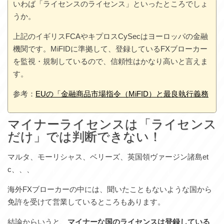
いわば「ライセンスのライセンス」といったところでしょ
うか。
上記のイギリスFCAやキプロスCySecはヨーロッパの金融
機関です。MiFIDに準拠して、登録しているFXブローカー
を監視・規制しているので、信頼性はかなり高いと言えま
す。
参考：
EUの「金融商品市場指令（MiFID）と最良執行義務
マイナーライセンスは「ライセンス
だけ」では判断できない！
マルタ、モーリシャス、ベリーズ、英国領ヴァージン諸島et
c、、、
海外FXブローカーの中には、聞いたこともないような国から
免許を受けて営業しているところもあります。
結論からいうと、
マイナーな国のライセンスは登録している