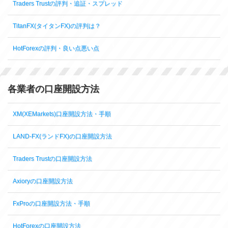
Traders Trustの評判・追証・スプレッド
TitanFX(タイタンFX)の評判は？
HotForexの評判・良い点悪い点
各業者の口座開設方法
XM(XEMarkets)口座開設方法・手順
LAND-FX(ランドFX)の口座開設方法
Traders Trustの口座開設方法
Axioryの口座開設方法
FxProの口座開設方法・手順
HotForexの口座開設方法