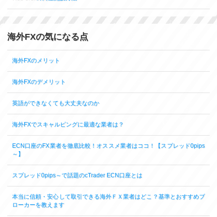
海外FXの気になる点
海外FXのメリット
海外FXのデメリット
英語ができなくても大丈夫なのか
海外FXでスキャルピングに最適な業者は？
ECN口座のFX業者を徹底比較！オススメ業者はココ！【スプレッド0pips
～】
スプレッド0pips～で話題のcTrader ECN口座とは
本当に信頼・安心して取引できる海外ＦＸ業者はどこ？基準とおすすめブ
ローカーを教えます