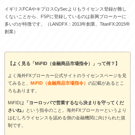
イギリスFCAやキプロスCySecよりもライセンス登録が難し
くないことから、FSPに登録しているのは新興ブローカーに
多いのが特徴です。（LANDFX：2013年創業、TitanFX:2015年
創業）
【よく見る「MiFID（金融商品市場指令）」って何？】
よく海外FXブローカー公式サイトのライセンスページを見
てみると、
MiFID（金融商品市場指令）
の記載があるとこ
ろもあります。
MiFIDは
「ヨーロッパで営業するなら決まりを守ってくだ
さいね」
という指令のこと。海外FXブローカーというより
はむしろライセンスを認める側の金融機関に向けられた規
制です。