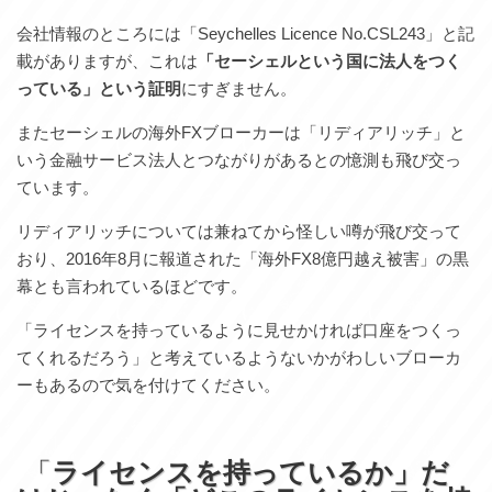
会社情報のところには「Seychelles Licence No.CSL243」と記
載がありますが、これは
「セーシェルという国に法人をつく
っている」という証明
にすぎません。
またセーシェルの海外FXブローカーは「リディアリッチ」と
いう金融サービス法人とつながりがあるとの憶測も飛び交っ
ています。
リディアリッチについては兼ねてから怪しい噂が飛び交って
おり、2016年8月に報道された「海外FX8億円越え被害」の黒
幕とも言われているほどです。
「ライセンスを持っているように見せかければ口座をつくっ
てくれるだろう」と考えているようないかがわしいブローカ
ーもあるので気を付けてください。
「
ライセンスを持っているか」だ