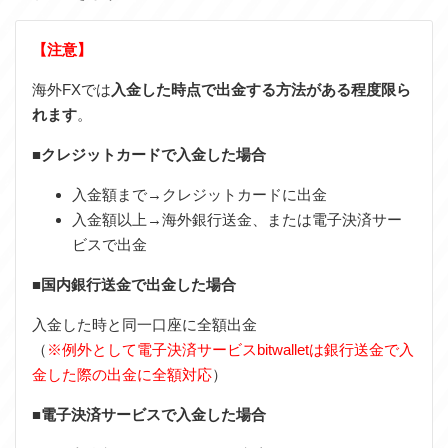
【注意】
海外FXでは
入金した時点で出金する方法がある程度限ら
れます
。
■クレジットカードで入金した場合
入金額まで→クレジットカードに出金
入金額以上→海外銀行送金、または電子決済サー
ビスで出金
■国内銀行送金で出金した場合
入金した時と同一口座に全額出金
（
※例外として電子決済サービスbitwalletは銀行送金で入
金した際の出金に全額対応
）
■電子決済サービスで入金した場合