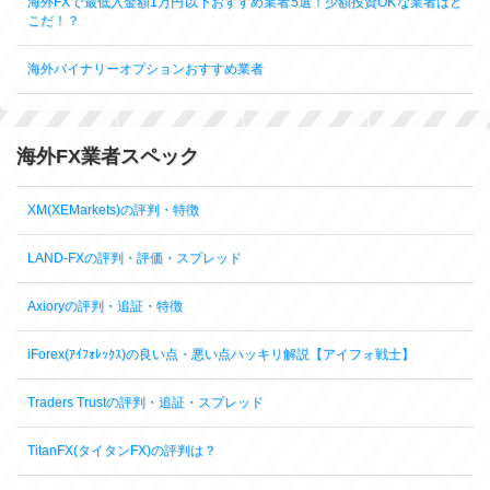
海外FXで最低入金額1万円以下おすすめ業者5選！少額投資OKな業者はど
こだ！？
海外バイナリーオプションおすすめ業者
海外FX業者スペック
XM(XEMarkets)の評判・特徴
LAND-FXの評判・評価・スプレッド
Axioryの評判・追証・特徴
iForex(ｱｲﾌｫﾚｯｸｽ)の良い点・悪い点ハッキリ解説【アイフォ戦士】
Traders Trustの評判・追証・スプレッド
TitanFX(タイタンFX)の評判は？