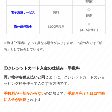
（即座）
◎
電子決済サービス
無料
（即座）
✕
海外銀行送金
4,000円程度
（3～5営業日）
※海外FX業者によって異なる場合がありますが、上記の表では「傾
向」として紹介しています。
①クレジットカード入金の仕組み・手数料
買い物や各種支払いと同じ
ように、クレジットカードのショ
ッピング枠を使って入金する方法です。
手数料が一切かからない
のに加えて、
手続き完了とほぼ同時
に入金が反映
されます。