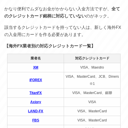
かなり便利でムダなお金がかからない入金方法ですが、
全て
のクレジットカード銘柄に対応していない
のがネック。
該当するクレジットカードを持ってない人は、新しく海外FX
の入金用にカードを作る必要があります。
【海外FX業者別の対応クレジットカード一覧】
業者名
対応クレジットカード
XM
VISA、Maestro
VISA、MasterCard、JCB、Diners
iFOREX
※1
TitanFX
VISA、MasterCard、銀聯
Axiory
VISA
LAND-FX
VISA、MasterCard
FBS
VISA、MasterCard