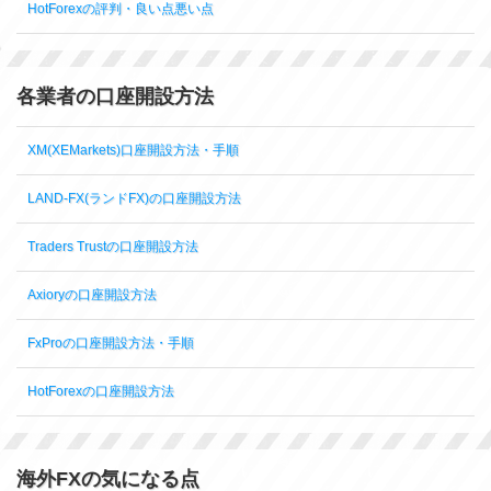
HotForexの評判・良い点悪い点
各業者の口座開設方法
XM(XEMarkets)口座開設方法・手順
LAND-FX(ランドFX)の口座開設方法
Traders Trustの口座開設方法
Axioryの口座開設方法
FxProの口座開設方法・手順
HotForexの口座開設方法
海外FXの気になる点