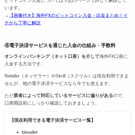
ビットコイン入金については下記のページで詳しく解説して
います。
→
【画像付き】海外FXのビットコイン入金・出金まとめ！イ
チから丁寧に解説
④電子決済サービスを通じた入金の仕組み・手数料
オンラインバンキング（ネット口座）を介して
海外FX口座に
入金する方法です。
Neteller（ネッテラー）やSkrill（スクリル）は現在利用できま
せんが、他の電子決済サービスなら今でも使えます。
ただ
業者によって対応しているサービスに偏りがある
ので、
口座開設前にしっかり確認しておきましょう。
【現在利用できる電子決済サービス一覧】
bitwallet