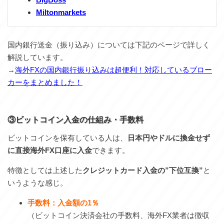
Miltonmarkets
国内銀行送金（振り込み）については下記のページで詳しく
解説しています。
→
海外FXの国内銀行振り込みは超便利！対応しているブロー
カーをまとめました！
③ビットコイン入金の仕組み・手数料
ビットコインを保有している人は、
日本円やドルに換金せず
に直接海外FX口座に入金
できます。
特徴としては上述した
クレジットカード入金の”下位互換”
と
いうような感じ。
手数料：入金額の1％
（ビットコイン決済会社の手数料、海外FX業者は徴収