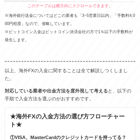
※海外銀行送金についてはどこの業者も「3~5営業日以内」「手数料4,0
00円程度」なので、省略しています。
※ビットコイン入金はビットコイン決済会社の方で1％以下の手数料が
発生します。
以上、海外FXの入金に関することは全て解説しつくしまし
た。
対応している業者や出金方法を度外視して考える
と、以下の
手順で入金方法を選ぶのがおすすめです。
★海外FXの入金方法の選び方フローチャー
ト★
①VISA、MasterCardのクレジットカードを持ってる？