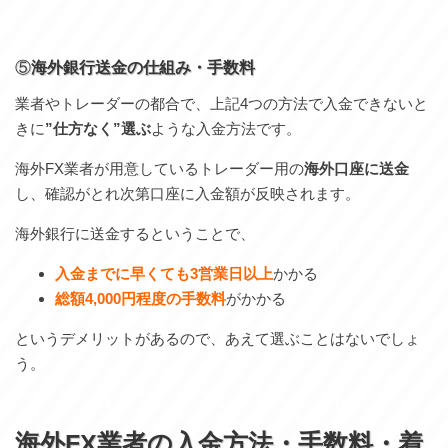
⑤
海外銀行送金の仕組み・手数料
業者やトレーダーの都合で、上記4つの方法で入金できないと
きに
”仕方なく”選ぶ
ような入金方法です。
海外FX業者が用意しているトレーダー用の
海外口座に送金
し、確認がとれ次第口座に入金額が反映されます。
海外銀行に送金するということで、
入金までに早くても3営業日以上
かかる
総額4,000円程度の手数料
がかかる
というデメリットがあるので、あえて選ぶことはないでしょ
う。
海外FX業者の入金方法・手数料・着