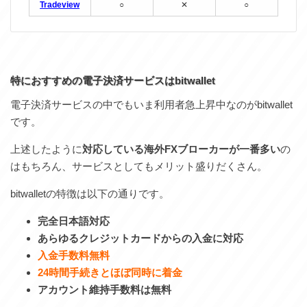
Tradeview
○
✕
○
特におすすめの電子決済サービスはbitwallet
電子決済サービスの中でもいま利用者急上昇中なのがbitwallet
です。
上述したように
対応している海外FXブローカーが一番多い
の
はもちろん、サービスとしてもメリット盛りだくさん。
bitwalletの特徴は以下の通りです。
完全日本語対応
あらゆるクレジットカードからの入金に対応
入金手数料無料
24時間手続きとほぼ同時に着金
アカウント維持手数料は無料