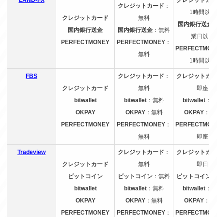
LAND-FX
クレジットカー
クレジットカード
：
1時間以内
クレジットカード
無料
国内銀行送金
国内銀行送金
国内銀行送金
：無料
業日以内
PERFECTMONEY
PERFECTMONEY
：
PERFECTMON
無料
1時間以内
FBS
クレジットカード
：
クレジットカー
クレジットカード
無料
即座
bitwallet
bitwallet
：無料
bitwallet
：即
OKPAY
OKPAY
：無料
OKPAY
：即
PERFECTMONEY
PERFECTMONEY
：
PERFECTMON
無料
即座
Tradeview
クレジットカード
：
クレジットカー
クレジットカード
無料
即日
ビットコイン
ビットコイン
：無料
ビットコイン
：
bitwallet
bitwallet
：無料
bitwallet
：即
OKPAY
OKPAY
：無料
OKPAY
：即
PERFECTMONEY
PERFECTMONEY
：
PERFECTMON