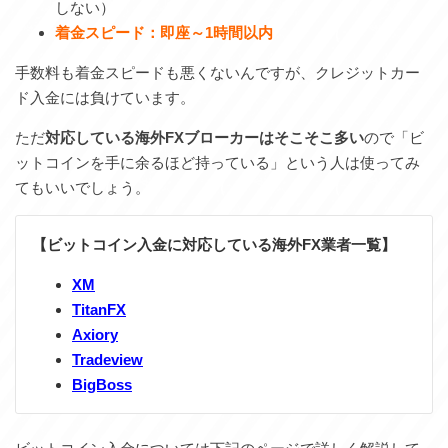
しない）
着金スピード：即座～1時間以内
手数料も着金スピードも悪くないんですが、クレジットカー
ド入金には負けています。
ただ
対応している海外FXブローカーはそこそこ多い
ので「ビ
ットコインを手に余るほど持っている」という人は使ってみ
てもいいでしょう。
【ビットコイン入金に対応している海外FX業者一覧】
XM
TitanFX
Axiory
Tradeview
BigBoss