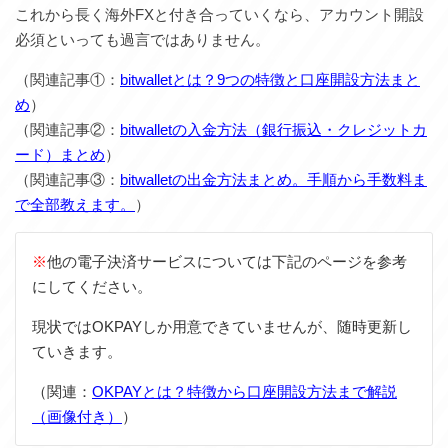
これから長く海外FXと付き合っていくなら、アカウント開設
必須といっても過言ではありません。
（関連記事①：
bitwalletとは？9つの特徴と口座開設方法まと
め
）
（関連記事②：
bitwalletの入金方法（銀行振込・クレジットカ
ード）まとめ
）
（関連記事③：
bitwalletの出金方法まとめ。手順から手数料ま
で全部教えます。
）
※
他の電子決済サービスについては下記のページを参考
にしてください。
現状ではOKPAYしか用意できていませんが、随時更新し
ていきます。
（関連：
OKPAYとは？特徴から口座開設方法まで解説
（画像付き）
）