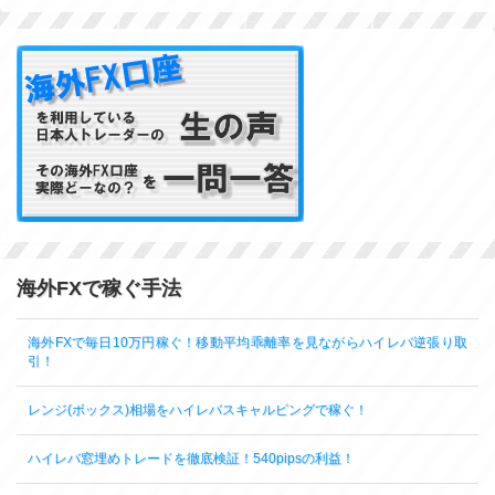
海外FXで稼ぐ手法
海外FXで毎日10万円稼ぐ！移動平均乖離率を見ながらハイレバ逆張り取
引！
レンジ(ボックス)相場をハイレバスキャルピングで稼ぐ！
ハイレバ窓埋めトレードを徹底検証！540pipsの利益！