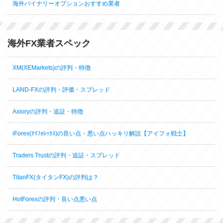
海外バイナリーオプションおすすめ業者
海外FX業者スペック
XM(XEMarkets)の評判・特徴
LAND-FXの評判・評価・スプレッド
Axioryの評判・追証・特徴
iForex(ｱｲﾌｫﾚｯｸｽ)の良い点・悪い点ハッキリ解説【アイフォ戦士】
Traders Trustの評判・追証・スプレッド
TitanFX(タイタンFX)の評判は？
HotForexの評判・良い点悪い点