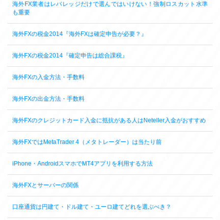
海外FX業者はレバレッジだけで選んではいけない！強制ロスカット水準
も重要
海外FXの税金2014『海外FXは確定申告が必要？』
海外FXの税金2014『確定申告は総合課税』
海外FXの入金方法・手数料
海外FXの出金方法・手数料
海外FXのクレジットカード入金に抵抗がある人はNeteller入金がおすすめ
海外FXではMetaTrader 4（メタトレーダー）は当たり前
iPhone・AndroidスマホでMT4アプリを利用する方法
海外FXとサーバーの関係
口座通貨は円建て・ドル建て・ユーロ建てどれを選ぶべき？