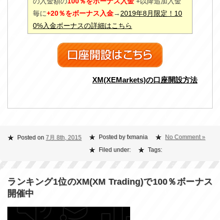
の入金額の
100％をボーナス入金
+以降追加入金
毎に
+20％をボーナス入金
→
2019年8月限定！10
0%入金ボーナスの詳細はこちら
XM(XEMarkets)の口座開設方法
Posted by fxmania
No Comment »
Posted on
7月 8th, 2015
Filed under:
Tags:
ランキング1位のXM(XM Trading)で100％ボーナス
開催中