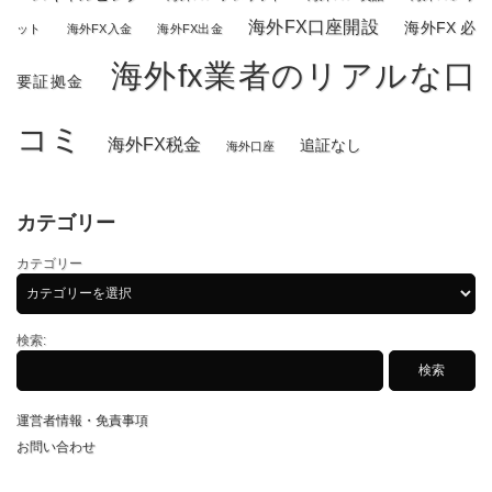
海外FX口座開設
海外FX 必
ット
海外FX入金
海外FX出金
海外fx業者のリアルな口
要証拠金
コミ
海外FX税金
追証なし
海外口座
カテゴリー
カテゴリー
検索:
運営者情報・免責事項
お問い合わせ