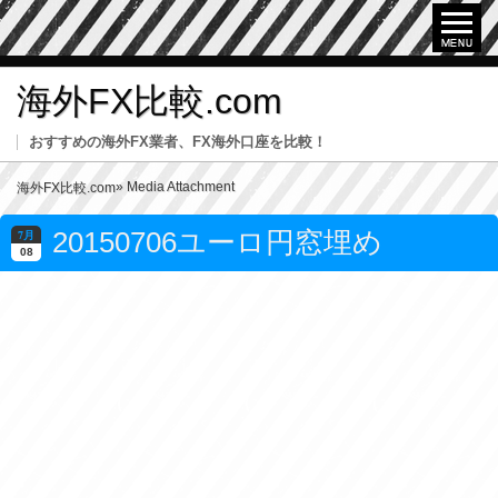
海外FX比較.com
おすすめの海外FX業者、FX海外口座を比較！
» Media Attachment
海外FX比較.com
20150706ユーロ円窓埋め
7月
08