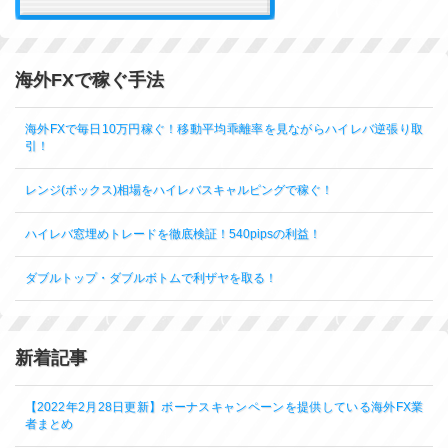
海外FXで稼ぐ手法
海外FXで毎日10万円稼ぐ！移動平均乖離率を見ながらハイレバ逆張り取
引！
レンジ(ボックス)相場をハイレバスキャルピングで稼ぐ！
ハイレバ窓埋めトレードを徹底検証！540pipsの利益！
ダブルトップ・ダブルボトムで利ザヤを取る！
新着記事
【2022年2月28日更新】ボーナスキャンペーンを提供している海外FX業
者まとめ