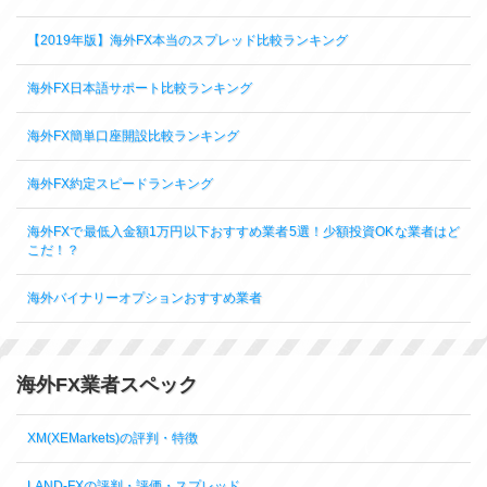
【2019年版】海外FX本当のスプレッド比較ランキング
海外FX日本語サポート比較ランキング
海外FX簡単口座開設比較ランキング
海外FX約定スピードランキング
海外FXで最低入金額1万円以下おすすめ業者5選！少額投資OKな業者はど
こだ！？
海外バイナリーオプションおすすめ業者
海外FX業者スペック
XM(XEMarkets)の評判・特徴
LAND-FXの評判・評価・スプレッド