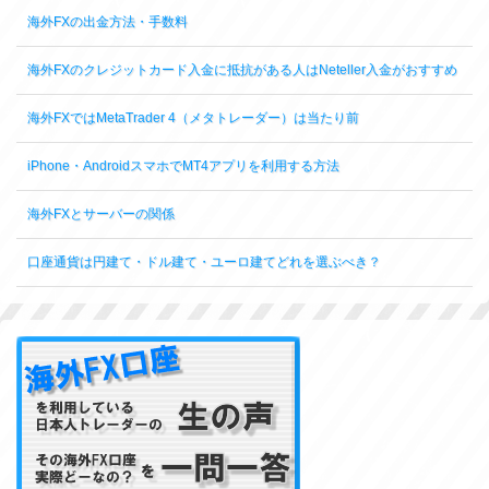
海外FXの出金方法・手数料
海外FXのクレジットカード入金に抵抗がある人はNeteller入金がおすすめ
海外FXではMetaTrader 4（メタトレーダー）は当たり前
iPhone・AndroidスマホでMT4アプリを利用する方法
海外FXとサーバーの関係
口座通貨は円建て・ドル建て・ユーロ建てどれを選ぶべき？