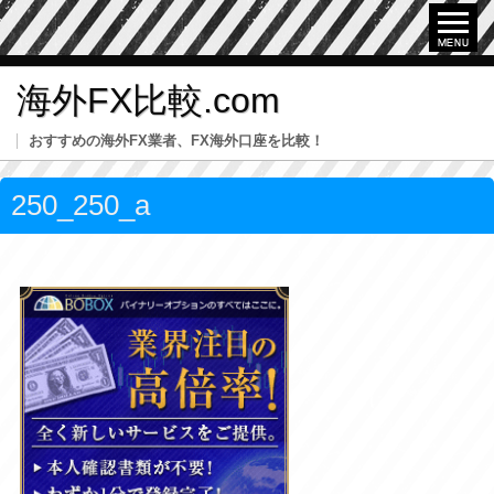
海外FX比較.com
おすすめの海外FX業者、FX海外口座を比較！
250_250_a