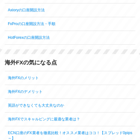
Axioryの口座開設方法
FxProの口座開設方法・手順
HotForexの口座開設方法
海外FXの気になる点
海外FXのメリット
海外FXのデメリット
英語ができなくても大丈夫なのか
海外FXでスキャルピングに最適な業者は？
ECN口座のFX業者を徹底比較！オススメ業者はココ！【スプレッド0pips
～】