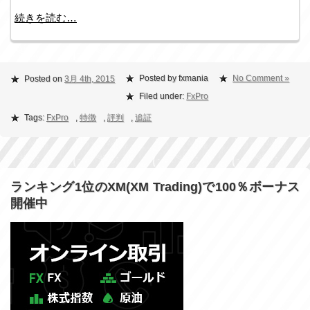
続きを読む…
Posted by fxmania
No Comment »
Posted on
3月 4th, 2015
Filed under:
FxPro
Tags:
FxPro
,
特徴
,
評判
,
追証
ランキング1位のXM(XM Trading)で100％ボーナス
開催中