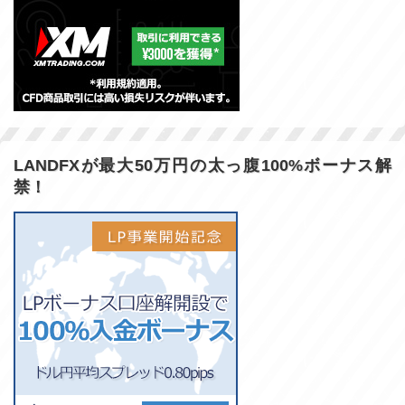
LANDFXが最大50万円の太っ腹100%ボーナス解
禁！