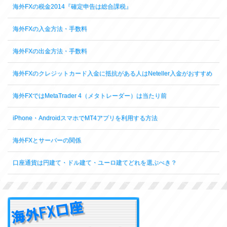
海外FXの税金2014『確定申告は総合課税』
海外FXの入金方法・手数料
海外FXの出金方法・手数料
海外FXのクレジットカード入金に抵抗がある人はNeteller入金がおすすめ
海外FXではMetaTrader 4（メタトレーダー）は当たり前
iPhone・AndroidスマホでMT4アプリを利用する方法
海外FXとサーバーの関係
口座通貨は円建て・ドル建て・ユーロ建てどれを選ぶべき？