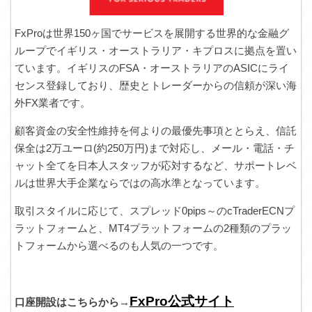
FxProは世界150ヶ国でサービスを展開する世界的な金融グ
ループでイギリス・オーストラリア・キプロスに拠点を置い
ています。イギリスのFSA・オーストラリアのASICにライ
センス登録しており、歴史とトレーダーからの信頼が深い海
外FX業者です。
顧客資金の安全性維持を何よりの最優先事項ととらえ、信託
保全は2万ユーロ(約250万円)まで対応し、メール・電話・チ
ャット全てを日本人スタッフが応対するなど、サポートレベ
ルは世界大手企業ならではの高水準となっています。
取引スタイルに応じて、スプレッド0pips～のcTraderECNプ
ラットフォームと、MT4プラットフォームの2種類のプラッ
トフォームから選べるのも人気の一つです。
FxPro公式サイト
口座開設はこちらから→