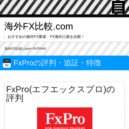
海外FX比較.com
おすすめの海外FX業者、FX海外口座を比較！
» Archives
海外FX比較.com
FxProの評判・追証・特徴
3月
04
FxPro(エフエックスプロ)の
評判