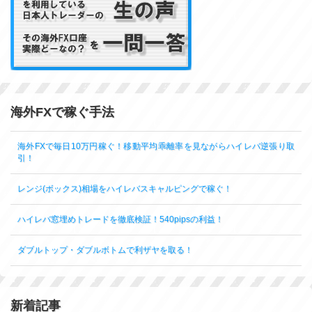
海外FXで稼ぐ手法
海外FXで毎日10万円稼ぐ！移動平均乖離率を見ながらハイレバ逆張り取
引！
レンジ(ボックス)相場をハイレバスキャルピングで稼ぐ！
ハイレバ窓埋めトレードを徹底検証！540pipsの利益！
ダブルトップ・ダブルボトムで利ザヤを取る！
新着記事