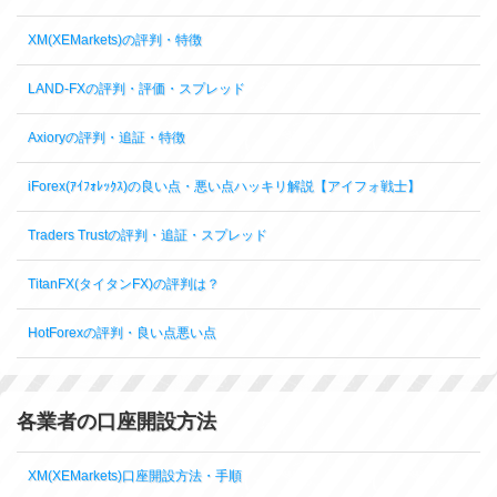
XM(XEMarkets)の評判・特徴
LAND-FXの評判・評価・スプレッド
Axioryの評判・追証・特徴
iForex(ｱｲﾌｫﾚｯｸｽ)の良い点・悪い点ハッキリ解説【アイフォ戦士】
Traders Trustの評判・追証・スプレッド
TitanFX(タイタンFX)の評判は？
HotForexの評判・良い点悪い点
各業者の口座開設方法
XM(XEMarkets)口座開設方法・手順