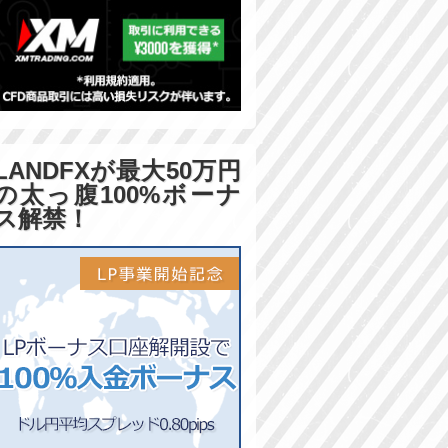
LANDFXが最大50万円
の太っ腹100%ボーナ
ス解禁！