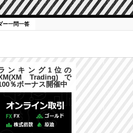
ダー一問一答
ランキング1位の
XM(XM Trading)で
100％ボーナス開催中