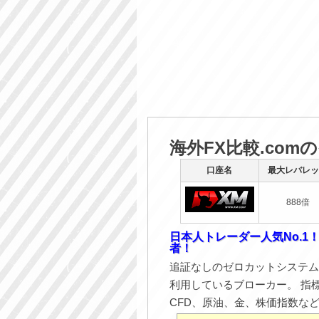
海外FX比較.com
口座名
最大レバレッ
888倍
日本人トレーダー人気No.1
者！
追証なしのゼロカットシステム
利用しているブローカー。 指
CFD、原油、金、株価指数な