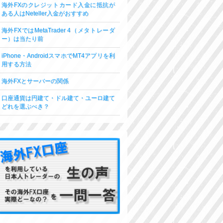
海外FXのクレジットカード入金に抵抗が
ある人はNeteller入金がおすすめ
海外FXではMetaTrader 4（メタトレーダ
ー）は当たり前
iPhone・AndroidスマホでMT4アプリを利
用する方法
海外FXとサーバーの関係
口座通貨は円建て・ドル建て・ユーロ建て
どれを選ぶべき？