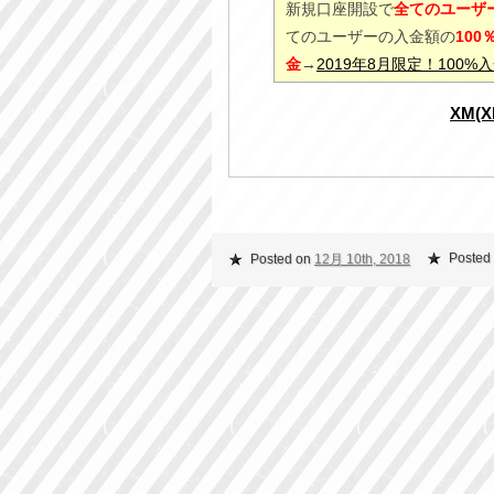
新規口座開設で
全てのユーザー
てのユーザーの入金額の
10
金
→
2019年8月限定！100
XM(
Posted 
Posted on
12月 10th, 2018