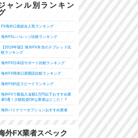
ジャンル別ランキン
グ
FX海外口座総合人気ランキング
海外FXレバレッジ比較ランキング
【2019年版】海外FX本当のスプレッド比
較ランキング
海外FX日本語サポート比較ランキング
海外FX簡単口座開設比較ランキング
海外FX約定スピードランキング
海外FXで最低入金額1万円以下おすすめ業
者5選！少額投資OKな業者はどこだ！？
海外バイナリーオプションおすすめ業者
海外FX業者スペック