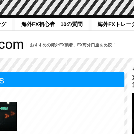
ング
海外FX初心者 10の質問
海外FXトレー
com
おすすめの海外FX業者、FX海外口座を比較！
s