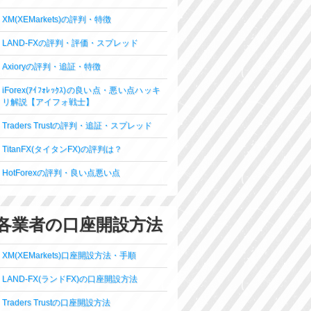
XM(XEMarkets)の評判・特徴
LAND-FXの評判・評価・スプレッド
Axioryの評判・追証・特徴
iForex(ｱｲﾌｫﾚｯｸｽ)の良い点・悪い点ハッキ
リ解説【アイフォ戦士】
Traders Trustの評判・追証・スプレッド
TitanFX(タイタンFX)の評判は？
HotForexの評判・良い点悪い点
各業者の口座開設方法
XM(XEMarkets)口座開設方法・手順
LAND-FX(ランドFX)の口座開設方法
Traders Trustの口座開設方法