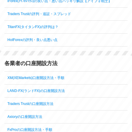
iForex(ｱｲﾌｫﾚｯｸｽ)の良い点・悪い点ハッキリ解説【アイフォ戦士】
Traders Trustの評判・追証・スプレッド
TitanFX(タイタンFX)の評判は？
HotForexの評判・良い点悪い点
各業者の口座開設方法
XM(XEMarkets)口座開設方法・手順
LAND-FX(ランドFX)の口座開設方法
Traders Trustの口座開設方法
Axioryの口座開設方法
FxProの口座開設方法・手順