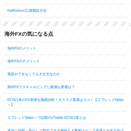
HotForexの口座開設方法
海外FXの気になる点
海外FXのメリット
海外FXのデメリット
英語ができなくても大丈夫なのか
海外FXでスキャルピングに最適な業者は？
ECN口座のFX業者を徹底比較！オススメ業者はココ！【スプレッド0pips
～】
スプレッド0pips～で話題のcTrader ECN口座とは
本当に信頼・安心して取引できる海外ＦＸ業者はどこ？基準とおすすめブ