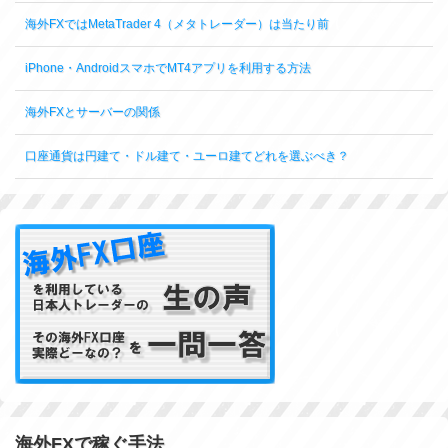
海外FXではMetaTrader 4（メタトレーダー）は当たり前
iPhone・AndroidスマホでMT4アプリを利用する方法
海外FXとサーバーの関係
口座通貨は円建て・ドル建て・ユーロ建てどれを選ぶべき？
海外FXで稼ぐ手法