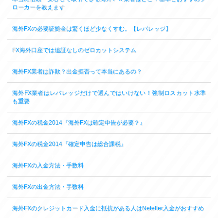
ローカーを教えます
海外FXの必要証拠金は驚くほど少なくすむ。【レバレッジ】
FX海外口座では追証なしのゼロカットシステム
海外FX業者は詐欺？出金拒否って本当にあるの？
海外FX業者はレバレッジだけで選んではいけない！強制ロスカット水準
も重要
海外FXの税金2014『海外FXは確定申告が必要？』
海外FXの税金2014『確定申告は総合課税』
海外FXの入金方法・手数料
海外FXの出金方法・手数料
海外FXのクレジットカード入金に抵抗がある人はNeteller入金がおすすめ