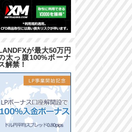
LANDFXが最大50万円
の太っ腹100%ボーナ
ス解禁！