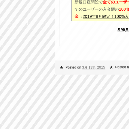
新規口座開設で
全てのユーザー
てのユーザーの入金額の
10
金
→
2019年8月限定！100
XM(
Posted b
Posted on
3月 13th, 2015