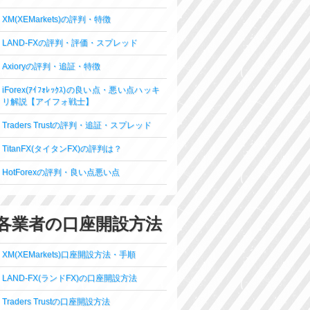
XM(XEMarkets)の評判・特徴
LAND-FXの評判・評価・スプレッド
Axioryの評判・追証・特徴
iForex(ｱｲﾌｫﾚｯｸｽ)の良い点・悪い点ハッキ
リ解説【アイフォ戦士】
Traders Trustの評判・追証・スプレッド
TitanFX(タイタンFX)の評判は？
HotForexの評判・良い点悪い点
各業者の口座開設方法
XM(XEMarkets)口座開設方法・手順
LAND-FX(ランドFX)の口座開設方法
Traders Trustの口座開設方法