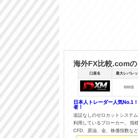
海外FX比較.com
口座名
最大レバレッ
888倍
日本人トレーダー人気No.1
者！
追証なしのゼロカットシステム
利用しているブローカー。 指
CFD、原油、金、株価指数な