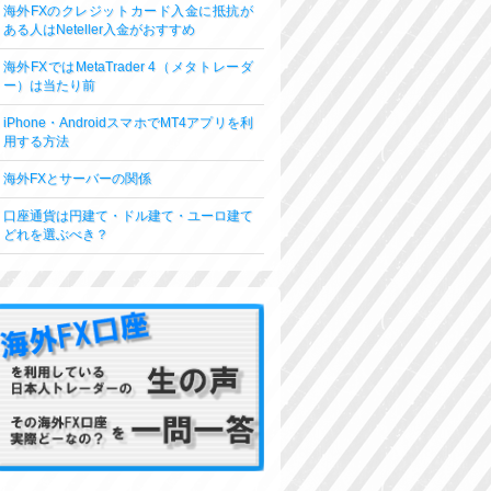
海外FXのクレジットカード入金に抵抗が
ある人はNeteller入金がおすすめ
海外FXではMetaTrader 4（メタトレーダ
ー）は当たり前
iPhone・AndroidスマホでMT4アプリを利
用する方法
海外FXとサーバーの関係
口座通貨は円建て・ドル建て・ユーロ建て
どれを選ぶべき？