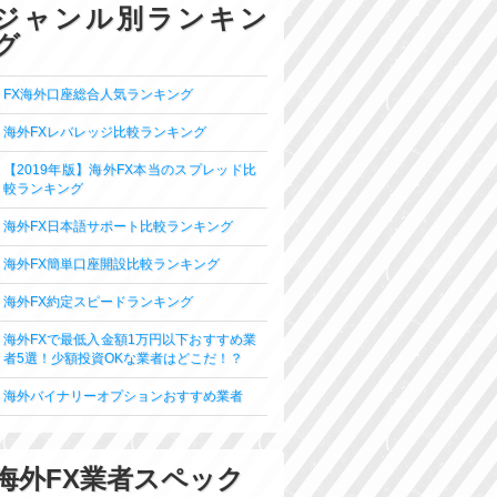
ジャンル別ランキン
グ
FX海外口座総合人気ランキング
海外FXレバレッジ比較ランキング
【2019年版】海外FX本当のスプレッド比
較ランキング
海外FX日本語サポート比較ランキング
海外FX簡単口座開設比較ランキング
海外FX約定スピードランキング
海外FXで最低入金額1万円以下おすすめ業
者5選！少額投資OKな業者はどこだ！？
海外バイナリーオプションおすすめ業者
海外FX業者スペック