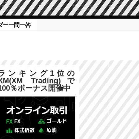
ダー一問一答
ランキング1位の
XM(XM Trading)で
100％ボーナス開催中