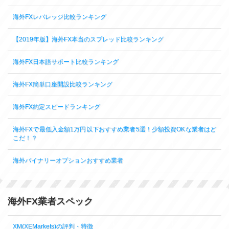
海外FXレバレッジ比較ランキング
【2019年版】海外FX本当のスプレッド比較ランキング
海外FX日本語サポート比較ランキング
海外FX簡単口座開設比較ランキング
海外FX約定スピードランキング
海外FXで最低入金額1万円以下おすすめ業者5選！少額投資OKな業者はど
こだ！？
海外バイナリーオプションおすすめ業者
海外FX業者スペック
XM(XEMarkets)の評判・特徴