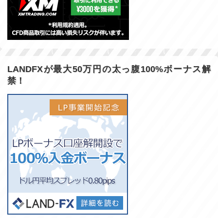
LANDFXが最大50万円の太っ腹100%ボーナス解
禁！