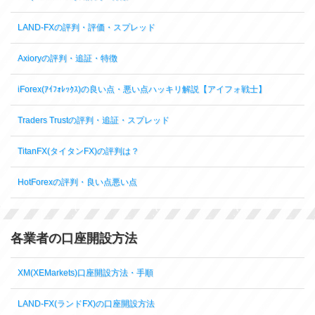
LAND-FXの評判・評価・スプレッド
Axioryの評判・追証・特徴
iForex(ｱｲﾌｫﾚｯｸｽ)の良い点・悪い点ハッキリ解説【アイフォ戦士】
Traders Trustの評判・追証・スプレッド
TitanFX(タイタンFX)の評判は？
HotForexの評判・良い点悪い点
各業者の口座開設方法
XM(XEMarkets)口座開設方法・手順
LAND-FX(ランドFX)の口座開設方法