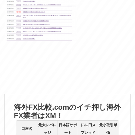
海外FX比較.comのイチ押し海外
FX業者はXM！
最大レバレ
日本語サポ
ドル/円ス
最小取引単
口座名
ッジ
ート
プレッド
価