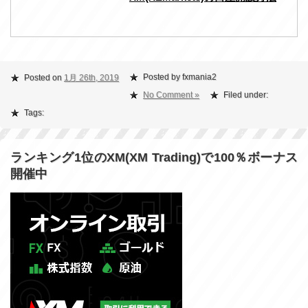
Posted by fxmania2
Posted on
1月 26th, 2019
No Comment »
Filed under:
Tags:
ランキング1位のXM(XM Trading)で100％ボーナス
開催中