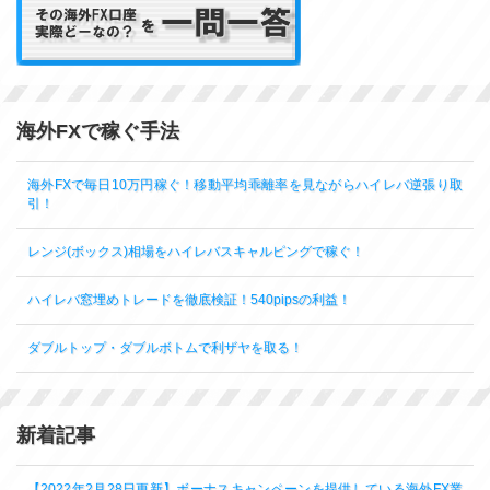
海外FXで稼ぐ手法
海外FXで毎日10万円稼ぐ！移動平均乖離率を見ながらハイレバ逆張り取
引！
レンジ(ボックス)相場をハイレバスキャルピングで稼ぐ！
ハイレバ窓埋めトレードを徹底検証！540pipsの利益！
ダブルトップ・ダブルボトムで利ザヤを取る！
新着記事
【2022年2月28日更新】ボーナスキャンペーンを提供している海外FX業