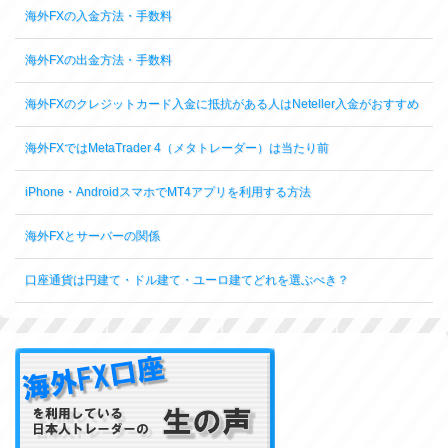
海外FXの入金方法・手数料
海外FXの出金方法・手数料
海外FXのクレジットカード入金に抵抗がある人はNeteller入金がおすすめ
海外FXではMetaTrader 4（メタトレーダー）は当たり前
iPhone・AndroidスマホでMT4アプリを利用する方法
海外FXとサーバーの関係
口座通貨は円建て・ドル建て・ユーロ建てどれを選ぶべき？