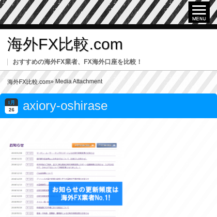
海外FX比較.com
おすすめの海外FX業者、FX海外口座を比較！
» Media Attachment
海外FX比較.com
axiory-oshirase
1月
26