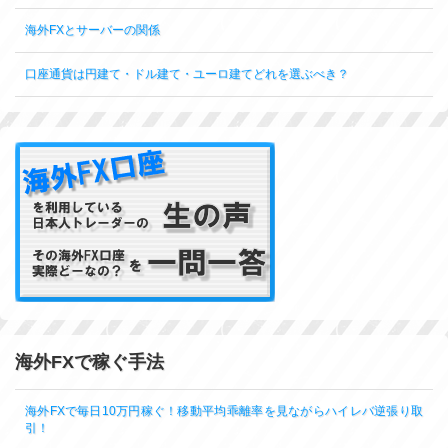
海外FXとサーバーの関係
口座通貨は円建て・ドル建て・ユーロ建てどれを選ぶべき？
海外FXで稼ぐ手法
海外FXで毎日10万円稼ぐ！移動平均乖離率を見ながらハイレバ逆張り取
引！