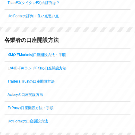
TitanFX(タイタンFX)の評判は？
HotForexの評判・良い点悪い点
各業者の口座開設方法
XM(XEMarkets)口座開設方法・手順
LAND-FX(ランドFX)の口座開設方法
Traders Trustの口座開設方法
Axioryの口座開設方法
FxProの口座開設方法・手順
HotForexの口座開設方法