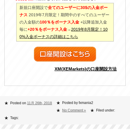
新規口座開設で
全てのユーザーに30$の入金ボー
ナス
2019年7月限定！期間中のすべてのユーザー
の入金額の
100％をボーナス入金
+以降追加入金
毎に
+20％をボーナス入金
→
2019年8月限定！10
0%入金ボーナスの詳細はこちら
XM(XEMarkets)の口座開設方法
Posted by fxmania2
Posted on
11月 26th, 2018
No Comment »
Filed under:
Tags: