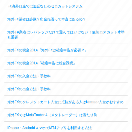
FX海外口座では追証なしのゼロカットシステム
海外FX業者は詐欺？出金拒否って本当にあるの？
海外FX業者はレバレッジだけで選んではいけない！強制ロスカット水準
も重要
海外FXの税金2014『海外FXは確定申告が必要？』
海外FXの税金2014『確定申告は総合課税』
海外FXの入金方法・手数料
海外FXの出金方法・手数料
海外FXのクレジットカード入金に抵抗がある人はNeteller入金がおすすめ
海外FXではMetaTrader 4（メタトレーダー）は当たり前
iPhone・AndroidスマホでMT4アプリを利用する方法