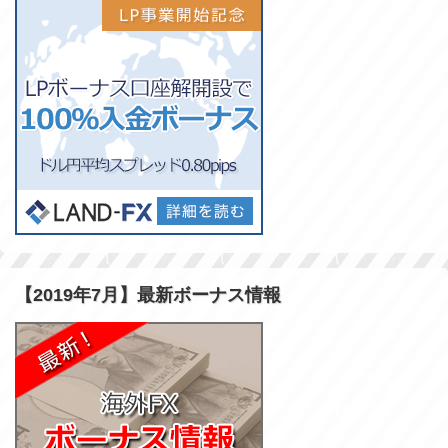
【2019年7月】最新ボーナス情報