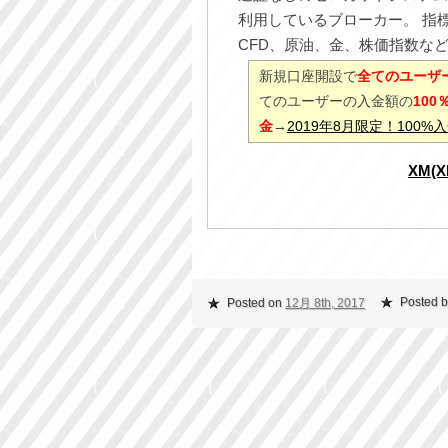
利用しているブローカー。 指
CFD、原油、金、株価指数な
新規口座開設で
全てのユーザー
てのユーザーの入金額の
10
金
→
2019年8月限定！100
XM(
Posted b
Posted on
12月 8th, 2017