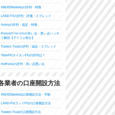
XM(XEMarkets)の評判・特徴
LAND-FXの評判・評価・スプレッド
Axioryの評判・追証・特徴
iForex(ｱｲﾌｫﾚｯｸｽ)の良い点・悪い点ハッキ
リ解説【アイフォ戦士】
Traders Trustの評判・追証・スプレッド
TitanFX(タイタンFX)の評判は？
HotForexの評判・良い点悪い点
各業者の口座開設方法
XM(XEMarkets)口座開設方法・手順
LAND-FX(ランドFX)の口座開設方法
Traders Trustの口座開設方法