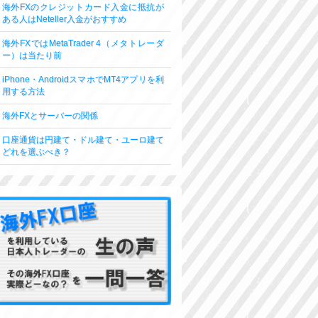
海外FXのクレジットカード入金に抵抗が
ある人はNeteller入金がおすすめ
海外FXではMetaTrader 4（メタトレーダ
ー）は当たり前
iPhone・AndroidスマホでMT4アプリを利
用する方法
海外FXとサーバーの関係
口座通貨は円建て・ドル建て・ユーロ建て
どれを選ぶべき？