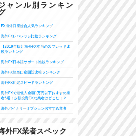
ジャンル別ランキン
グ
FX海外口座総合人気ランキング
海外FXレバレッジ比較ランキング
【2019年版】海外FX本当のスプレッド比
較ランキング
海外FX日本語サポート比較ランキング
海外FX簡単口座開設比較ランキング
海外FX約定スピードランキング
海外FXで最低入金額1万円以下おすすめ業
者5選！少額投資OKな業者はどこだ！？
海外バイナリーオプションおすすめ業者
海外FX業者スペック