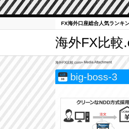
FX海外口座総合人気ランキ
海外FX比較.
» Media Attachment
海外FX比較.com
big-boss-3
12月
08