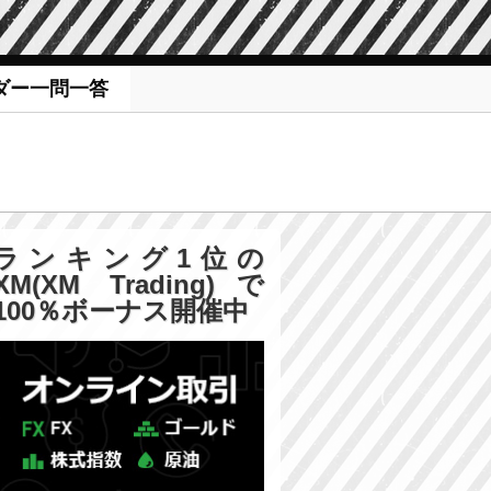
ダー一問一答
ランキング1位の
XM(XM Trading)で
100％ボーナス開催中