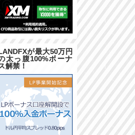
LANDFXが最大50万円
の太っ腹100%ボーナ
ス解禁！