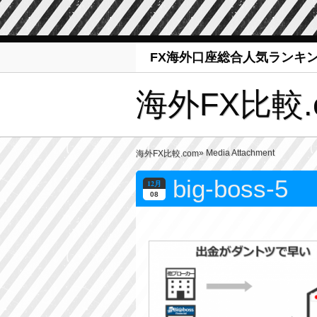
FX海外口座総合人気ランキ
海外FX比較.
» Media Attachment
海外FX比較.com
big-boss-5
12月
08