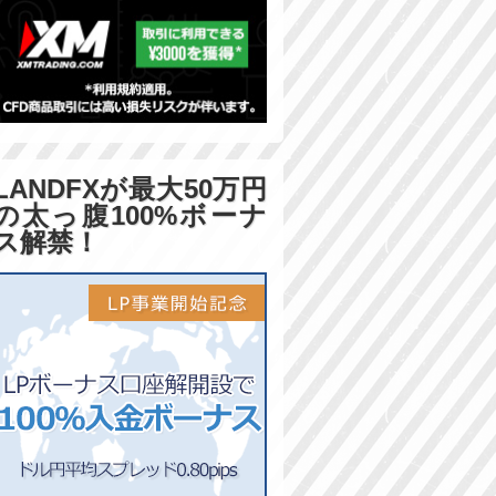
LANDFXが最大50万円
の太っ腹100%ボーナ
ス解禁！