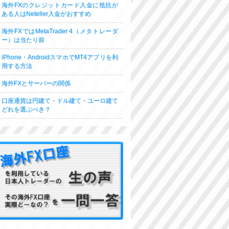
海外FXのクレジットカード入金に抵抗が
ある人はNeteller入金がおすすめ
海外FXではMetaTrader 4（メタトレーダ
ー）は当たり前
iPhone・AndroidスマホでMT4アプリを利
用する方法
海外FXとサーバーの関係
口座通貨は円建て・ドル建て・ユーロ建て
どれを選ぶべき？