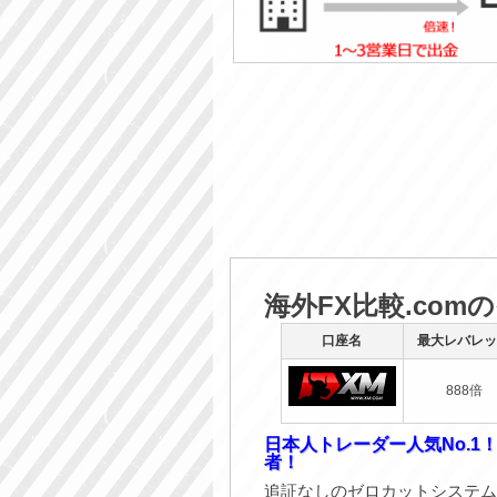
海外FX比較.com
口座名
最大レバレッ
888倍
日本人トレーダー人気No.1
者！
追証なしのゼロカットシステム