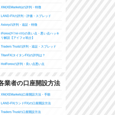
XM(XEMarkets)の評判・特徴
LAND-FXの評判・評価・スプレッド
Axioryの評判・追証・特徴
iForex(ｱｲﾌｫﾚｯｸｽ)の良い点・悪い点ハッキ
リ解説【アイフォ戦士】
Traders Trustの評判・追証・スプレッド
TitanFX(タイタンFX)の評判は？
HotForexの評判・良い点悪い点
各業者の口座開設方法
XM(XEMarkets)口座開設方法・手順
LAND-FX(ランドFX)の口座開設方法
Traders Trustの口座開設方法