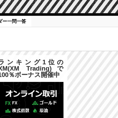
ダー一問一答
ランキング1位の
XM(XM Trading)で
100％ボーナス開催中