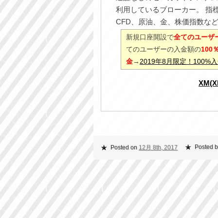
利用しているブローカー。 指
CFD、原油、金、株価指数な
新規口座開設で
全てのユーザー
てのユーザーの入金額の
10
金
→
2019年8月限定！100
XM(
Posted b
Posted on
12月 8th, 2017