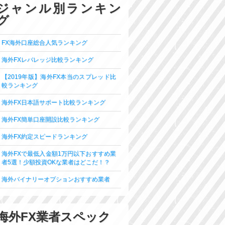
ジャンル別ランキン
グ
FX海外口座総合人気ランキング
海外FXレバレッジ比較ランキング
【2019年版】海外FX本当のスプレッド比
較ランキング
海外FX日本語サポート比較ランキング
海外FX簡単口座開設比較ランキング
海外FX約定スピードランキング
海外FXで最低入金額1万円以下おすすめ業
者5選！少額投資OKな業者はどこだ！？
海外バイナリーオプションおすすめ業者
海外FX業者スペック