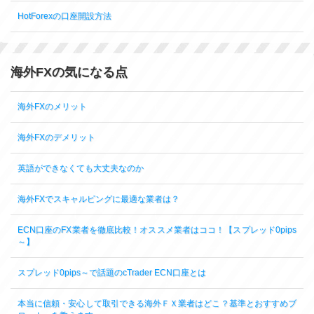
HotForexの口座開設方法
海外FXの気になる点
海外FXのメリット
海外FXのデメリット
英語ができなくても大丈夫なのか
海外FXでスキャルピングに最適な業者は？
ECN口座のFX業者を徹底比較！オススメ業者はココ！【スプレッド0pips
～】
スプレッド0pips～で話題のcTrader ECN口座とは
本当に信頼・安心して取引できる海外ＦＸ業者はどこ？基準とおすすめブ