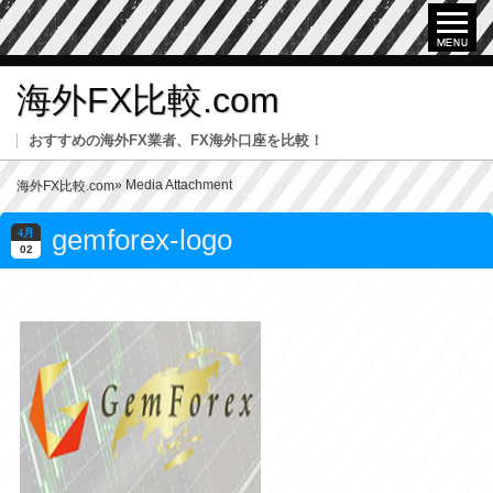
海外FX比較.com
おすすめの海外FX業者、FX海外口座を比較！
» Media Attachment
海外FX比較.com
gemforex-logo
4月
02