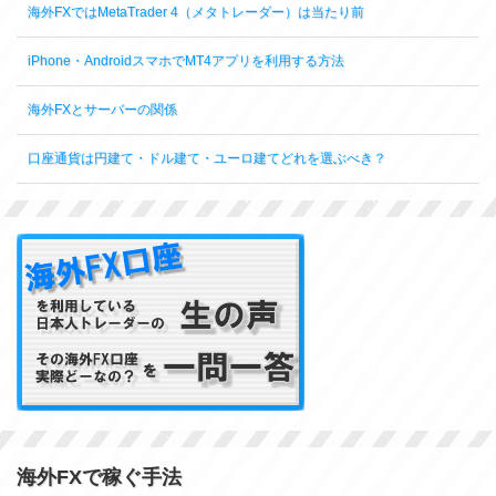
海外FXではMetaTrader 4（メタトレーダー）は当たり前
iPhone・AndroidスマホでMT4アプリを利用する方法
海外FXとサーバーの関係
口座通貨は円建て・ドル建て・ユーロ建てどれを選ぶべき？
海外FXで稼ぐ手法