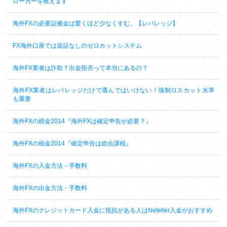
ローカーを教えます
海外FXの必要証拠金は驚くほど少なくすむ。【レバレッジ】
FX海外口座では追証なしのゼロカットシステム
海外FX業者は詐欺？出金拒否って本当にあるの？
海外FX業者はレバレッジだけで選んではいけない！強制ロスカット水準
も重要
海外FXの税金2014『海外FXは確定申告が必要？』
海外FXの税金2014『確定申告は総合課税』
海外FXの入金方法・手数料
海外FXの出金方法・手数料
海外FXのクレジットカード入金に抵抗がある人はNeteller入金がおすすめ