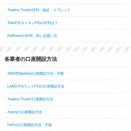
Traders Trustの評判・追証・スプレッド
TitanFX(タイタンFX)の評判は？
HotForexの評判・良い点悪い点
各業者の口座開設方法
XM(XEMarkets)口座開設方法・手順
LAND-FX(ランドFX)の口座開設方法
Traders Trustの口座開設方法
Axioryの口座開設方法
FxProの口座開設方法・手順