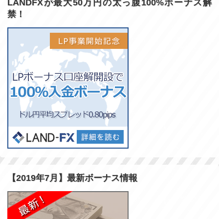
LANDFXが最大50万円の太っ腹100%ボーナス解
禁！
【2019年7月】最新ボーナス情報