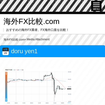
海外FX比較.com
おすすめの海外FX業者、FX海外口座を比較！
» Media Attachment
海外FX比較.com
doru yen1
6月
25