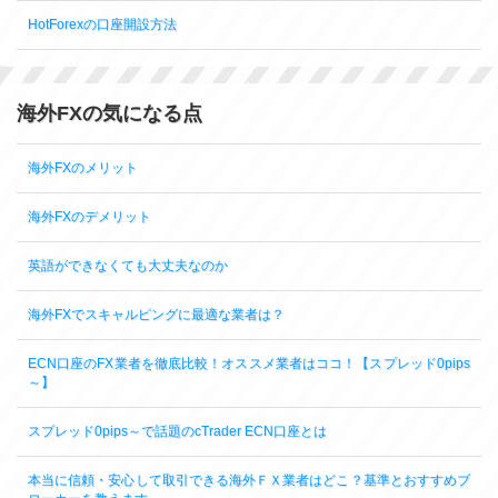
HotForexの口座開設方法
海外FXの気になる点
海外FXのメリット
海外FXのデメリット
英語ができなくても大丈夫なのか
海外FXでスキャルピングに最適な業者は？
ECN口座のFX業者を徹底比較！オススメ業者はココ！【スプレッド0pips
～】
スプレッド0pips～で話題のcTrader ECN口座とは
本当に信頼・安心して取引できる海外ＦＸ業者はどこ？基準とおすすめブ