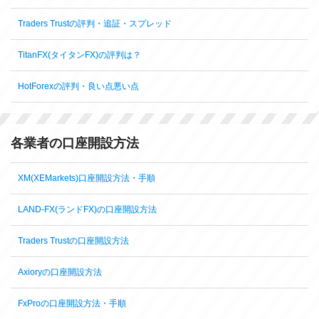
Traders Trustの評判・追証・スプレッド
TitanFX(タイタンFX)の評判は？
HotForexの評判・良い点悪い点
各業者の口座開設方法
XM(XEMarkets)口座開設方法・手順
LAND-FX(ランドFX)の口座開設方法
Traders Trustの口座開設方法
Axioryの口座開設方法
FxProの口座開設方法・手順