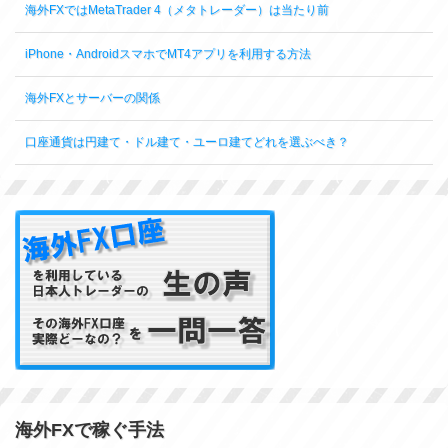
海外FXではMetaTrader 4（メタトレーダー）は当たり前
iPhone・AndroidスマホでMT4アプリを利用する方法
海外FXとサーバーの関係
口座通貨は円建て・ドル建て・ユーロ建てどれを選ぶべき？
海外FXで稼ぐ手法