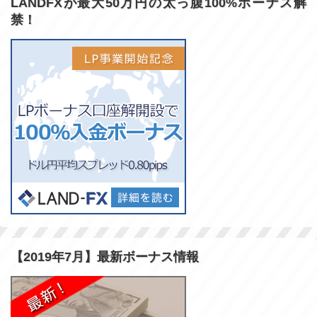
LANDFXが最大50万円の太っ腹100%ボーナス解
禁！
【2019年7月】最新ボーナス情報