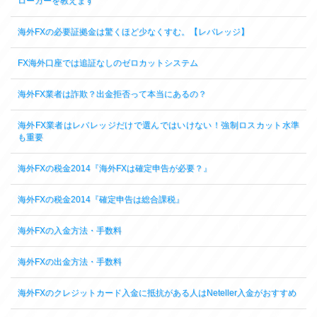
ローカーを教えます
海外FXの必要証拠金は驚くほど少なくすむ。【レバレッジ】
FX海外口座では追証なしのゼロカットシステム
海外FX業者は詐欺？出金拒否って本当にあるの？
海外FX業者はレバレッジだけで選んではいけない！強制ロスカット水準
も重要
海外FXの税金2014『海外FXは確定申告が必要？』
海外FXの税金2014『確定申告は総合課税』
海外FXの入金方法・手数料
海外FXの出金方法・手数料
海外FXのクレジットカード入金に抵抗がある人はNeteller入金がおすすめ