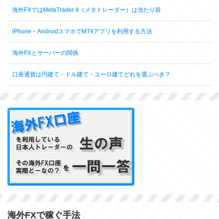
海外FXではMetaTrader 4（メタトレーダー）は当たり前
iPhone・AndroidスマホでMT4アプリを利用する方法
海外FXとサーバーの関係
口座通貨は円建て・ドル建て・ユーロ建てどれを選ぶべき？
海外FXで稼ぐ手法