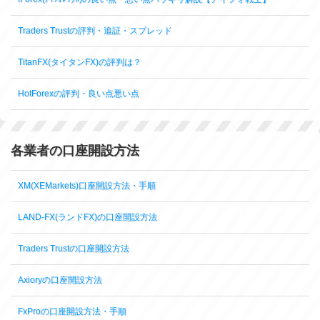
Traders Trustの評判・追証・スプレッド
TitanFX(タイタンFX)の評判は？
HotForexの評判・良い点悪い点
各業者の口座開設方法
XM(XEMarkets)口座開設方法・手順
LAND-FX(ランドFX)の口座開設方法
Traders Trustの口座開設方法
Axioryの口座開設方法
FxProの口座開設方法・手順