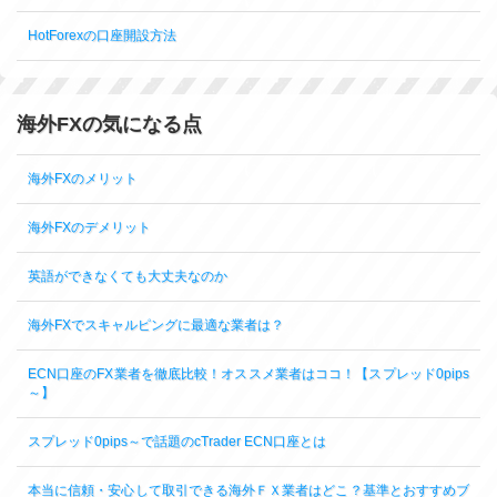
HotForexの口座開設方法
海外FXの気になる点
海外FXのメリット
海外FXのデメリット
英語ができなくても大丈夫なのか
海外FXでスキャルピングに最適な業者は？
ECN口座のFX業者を徹底比較！オススメ業者はココ！【スプレッド0pips
～】
スプレッド0pips～で話題のcTrader ECN口座とは
本当に信頼・安心して取引できる海外ＦＸ業者はどこ？基準とおすすめブ