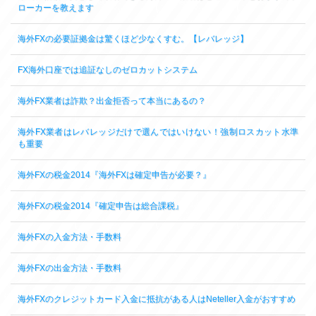
ローカーを教えます
海外FXの必要証拠金は驚くほど少なくすむ。【レバレッジ】
FX海外口座では追証なしのゼロカットシステム
海外FX業者は詐欺？出金拒否って本当にあるの？
海外FX業者はレバレッジだけで選んではいけない！強制ロスカット水準
も重要
海外FXの税金2014『海外FXは確定申告が必要？』
海外FXの税金2014『確定申告は総合課税』
海外FXの入金方法・手数料
海外FXの出金方法・手数料
海外FXのクレジットカード入金に抵抗がある人はNeteller入金がおすすめ