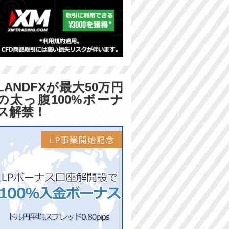
LANDFXが最大50万円
の太っ腹100%ボーナ
ス解禁！