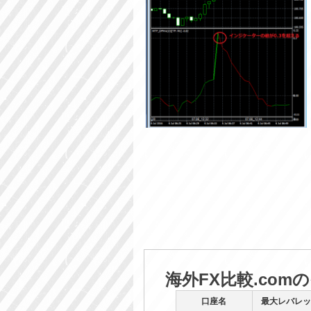
海外FX比較.com
口座名
最大レバレッ