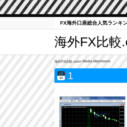
FX海外口座総合人気ランキ
海外FX比較.
» Media Attachment
海外FX比較.com
1
8月
03