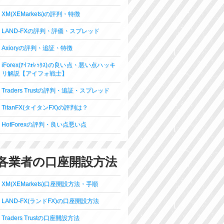
XM(XEMarkets)の評判・特徴
LAND-FXの評判・評価・スプレッド
Axioryの評判・追証・特徴
iForex(ｱｲﾌｫﾚｯｸｽ)の良い点・悪い点ハッキ
リ解説【アイフォ戦士】
Traders Trustの評判・追証・スプレッド
TitanFX(タイタンFX)の評判は？
HotForexの評判・良い点悪い点
各業者の口座開設方法
XM(XEMarkets)口座開設方法・手順
LAND-FX(ランドFX)の口座開設方法
Traders Trustの口座開設方法