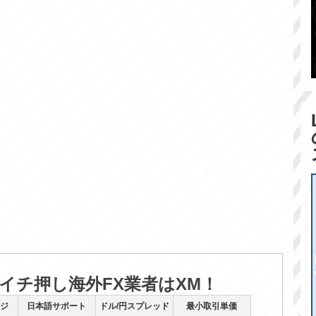
のイチ押し海外FX業者はXM！
ジ
日本語サポート
ドル/円スプレッド
最小取引単価