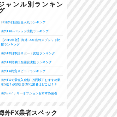
ジャンル別ランキン
グ
FX海外口座総合人気ランキング
海外FXレバレッジ比較ランキング
【2019年版】海外FX本当のスプレッド比
較ランキング
海外FX日本語サポート比較ランキング
海外FX簡単口座開設比較ランキング
海外FX約定スピードランキング
海外FXで最低入金額1万円以下おすすめ業
者5選！少額投資OKな業者はどこだ！？
海外バイナリーオプションおすすめ業者
海外FX業者スペック