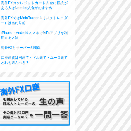
海外FXのクレジットカード入金に抵抗が
ある人はNeteller入金がおすすめ
海外FXではMetaTrader 4（メタトレーダ
ー）は当たり前
iPhone・AndroidスマホでMT4アプリを利
用する方法
海外FXとサーバーの関係
口座通貨は円建て・ドル建て・ユーロ建て
どれを選ぶべき？