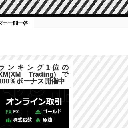
ダー一問一答
ランキング1位の
XM(XM Trading)で
100％ボーナス開催中