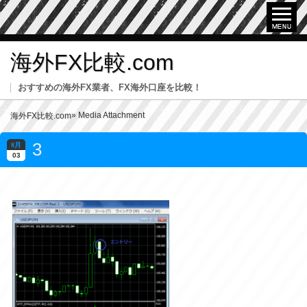
海外FX比較.com
おすすめの海外FX業者、FX海外口座を比較！
» Media Attachment
海外FX比較.com
3
8月
03