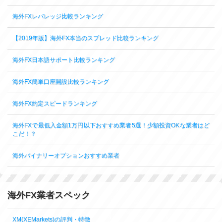
海外FXレバレッジ比較ランキング
【2019年版】海外FX本当のスプレッド比較ランキング
海外FX日本語サポート比較ランキング
海外FX簡単口座開設比較ランキング
海外FX約定スピードランキング
海外FXで最低入金額1万円以下おすすめ業者5選！少額投資OKな業者はど
こだ！？
海外バイナリーオプションおすすめ業者
海外FX業者スペック
XM(XEMarkets)の評判・特徴