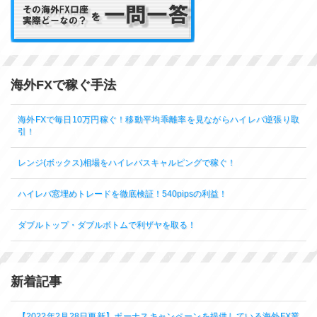
海外FXで稼ぐ手法
海外FXで毎日10万円稼ぐ！移動平均乖離率を見ながらハイレバ逆張り取
引！
レンジ(ボックス)相場をハイレバスキャルピングで稼ぐ！
ハイレバ窓埋めトレードを徹底検証！540pipsの利益！
ダブルトップ・ダブルボトムで利ザヤを取る！
新着記事
【2022年2月28日更新】ボーナスキャンペーンを提供している海外FX業