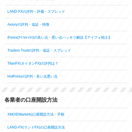
LAND-FXの評判・評価・スプレッド
Axioryの評判・追証・特徴
iForex(ｱｲﾌｫﾚｯｸｽ)の良い点・悪い点ハッキリ解説【アイフォ戦士】
Traders Trustの評判・追証・スプレッド
TitanFX(タイタンFX)の評判は？
HotForexの評判・良い点悪い点
各業者の口座開設方法
XM(XEMarkets)口座開設方法・手順
LAND-FX(ランドFX)の口座開設方法