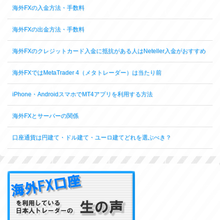
海外FXの入金方法・手数料
海外FXの出金方法・手数料
海外FXのクレジットカード入金に抵抗がある人はNeteller入金がおすすめ
海外FXではMetaTrader 4（メタトレーダー）は当たり前
iPhone・AndroidスマホでMT4アプリを利用する方法
海外FXとサーバーの関係
口座通貨は円建て・ドル建て・ユーロ建てどれを選ぶべき？