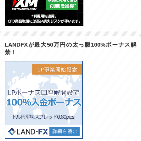
LANDFXが最大50万円の太っ腹100%ボーナス解
禁！