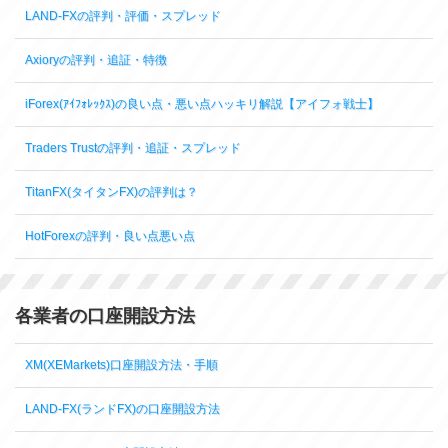
LAND-FXの評判・評価・スプレッド
Axioryの評判・追証・特徴
iForex(ｱｲﾌｫﾚｯｸｽ)の良い点・悪い点ハッキリ解説【アイフォ戦士】
Traders Trustの評判・追証・スプレッド
TitanFX(タイタンFX)の評判は？
HotForexの評判・良い点悪い点
各業者の口座開設方法
XM(XEMarkets)口座開設方法・手順
LAND-FX(ランドFX)の口座開設方法