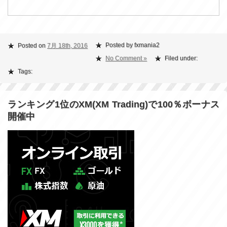
Posted by fxmania2
Posted on
7月 18th, 2016
No Comment »
Filed under:
Tags:
ランキング1位のXM(XM Trading)で100％ボーナス
開催中