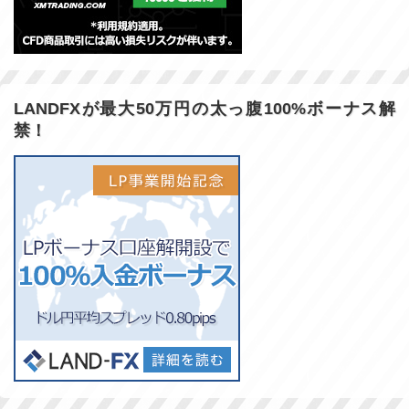
LANDFXが最大50万円の太っ腹100%ボーナス解
禁！