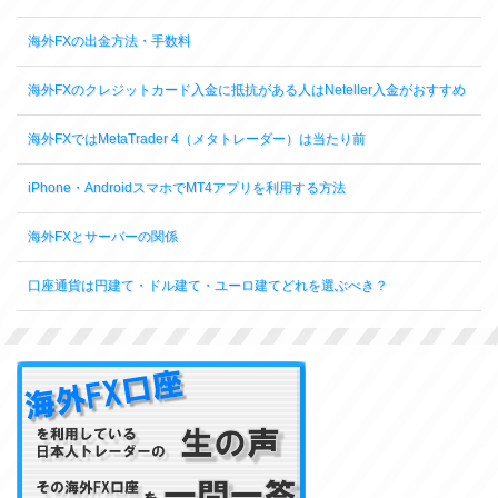
海外FXの出金方法・手数料
海外FXのクレジットカード入金に抵抗がある人はNeteller入金がおすすめ
海外FXではMetaTrader 4（メタトレーダー）は当たり前
iPhone・AndroidスマホでMT4アプリを利用する方法
海外FXとサーバーの関係
口座通貨は円建て・ドル建て・ユーロ建てどれを選ぶべき？