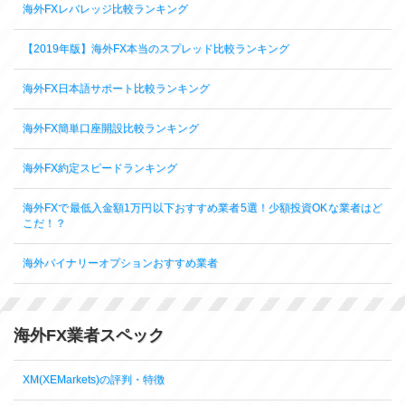
海外FXレバレッジ比較ランキング
【2019年版】海外FX本当のスプレッド比較ランキング
海外FX日本語サポート比較ランキング
海外FX簡単口座開設比較ランキング
海外FX約定スピードランキング
海外FXで最低入金額1万円以下おすすめ業者5選！少額投資OKな業者はど
こだ！？
海外バイナリーオプションおすすめ業者
海外FX業者スペック
XM(XEMarkets)の評判・特徴