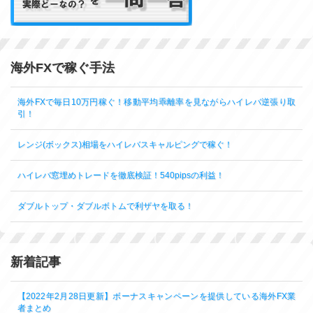
海外FXで稼ぐ手法
海外FXで毎日10万円稼ぐ！移動平均乖離率を見ながらハイレバ逆張り取
引！
レンジ(ボックス)相場をハイレバスキャルピングで稼ぐ！
ハイレバ窓埋めトレードを徹底検証！540pipsの利益！
ダブルトップ・ダブルボトムで利ザヤを取る！
新着記事
【2022年2月28日更新】ボーナスキャンペーンを提供している海外FX業
者まとめ