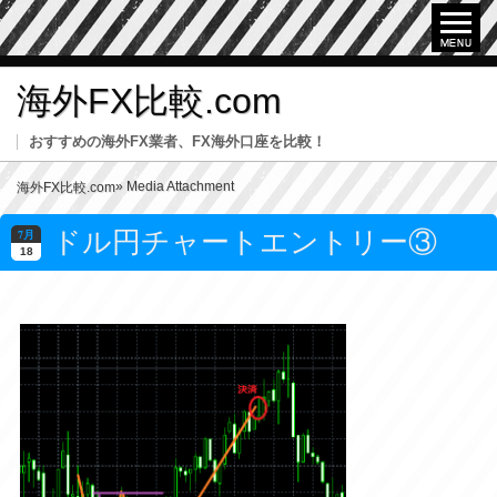
海外FX比較.com
おすすめの海外FX業者、FX海外口座を比較！
» Media Attachment
海外FX比較.com
ドル円チャートエントリー③
7月
18