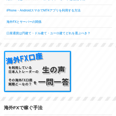
iPhone・AndroidスマホでMT4アプリを利用する方法
海外FXとサーバーの関係
口座通貨は円建て・ドル建て・ユーロ建てどれを選ぶべき？
海外FXで稼ぐ手法