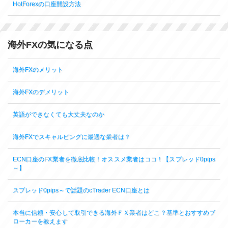
HotForexの口座開設方法
海外FXの気になる点
海外FXのメリット
海外FXのデメリット
英語ができなくても大丈夫なのか
海外FXでスキャルピングに最適な業者は？
ECN口座のFX業者を徹底比較！オススメ業者はココ！【スプレッド0pips
～】
スプレッド0pips～で話題のcTrader ECN口座とは
本当に信頼・安心して取引できる海外ＦＸ業者はどこ？基準とおすすめブ
ローカーを教えます