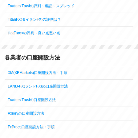
Traders Trustの評判・追証・スプレッド
TitanFX(タイタンFX)の評判は？
HotForexの評判・良い点悪い点
各業者の口座開設方法
XM(XEMarkets)口座開設方法・手順
LAND-FX(ランドFX)の口座開設方法
Traders Trustの口座開設方法
Axioryの口座開設方法
FxProの口座開設方法・手順