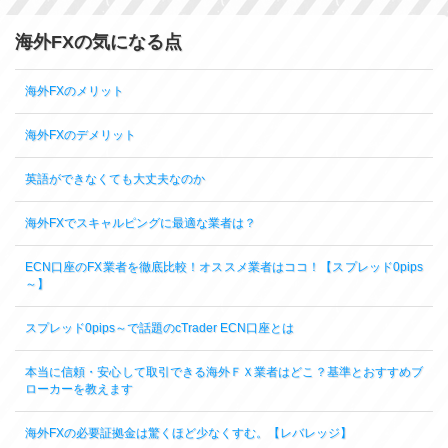
海外FXの気になる点
海外FXのメリット
海外FXのデメリット
英語ができなくても大丈夫なのか
海外FXでスキャルピングに最適な業者は？
ECN口座のFX業者を徹底比較！オススメ業者はココ！【スプレッド0pips
～】
スプレッド0pips～で話題のcTrader ECN口座とは
本当に信頼・安心して取引できる海外ＦＸ業者はどこ？基準とおすすめブ
ローカーを教えます
海外FXの必要証拠金は驚くほど少なくすむ。【レバレッジ】