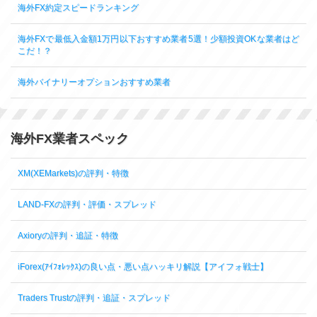
海外FX約定スピードランキング
海外FXで最低入金額1万円以下おすすめ業者5選！少額投資OKな業者はど
こだ！？
海外バイナリーオプションおすすめ業者
海外FX業者スペック
XM(XEMarkets)の評判・特徴
LAND-FXの評判・評価・スプレッド
Axioryの評判・追証・特徴
iForex(ｱｲﾌｫﾚｯｸｽ)の良い点・悪い点ハッキリ解説【アイフォ戦士】
Traders Trustの評判・追証・スプレッド