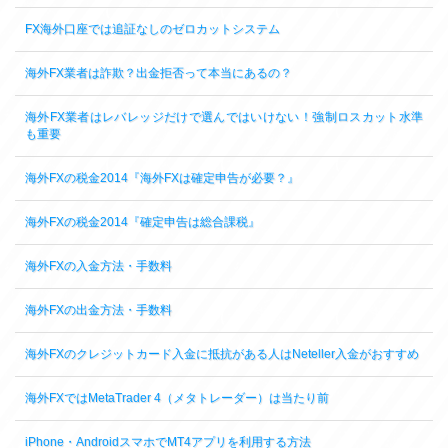
FX海外口座では追証なしのゼロカットシステム
海外FX業者は詐欺？出金拒否って本当にあるの？
海外FX業者はレバレッジだけで選んではいけない！強制ロスカット水準
も重要
海外FXの税金2014『海外FXは確定申告が必要？』
海外FXの税金2014『確定申告は総合課税』
海外FXの入金方法・手数料
海外FXの出金方法・手数料
海外FXのクレジットカード入金に抵抗がある人はNeteller入金がおすすめ
海外FXではMetaTrader 4（メタトレーダー）は当たり前
iPhone・AndroidスマホでMT4アプリを利用する方法