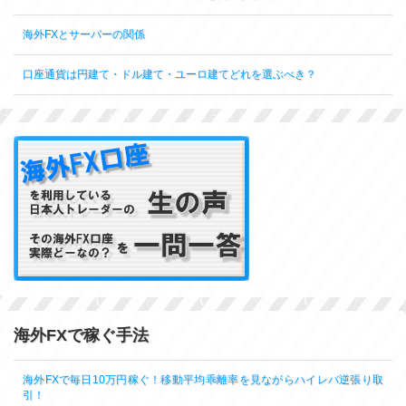
海外FXとサーバーの関係
口座通貨は円建て・ドル建て・ユーロ建てどれを選ぶべき？
海外FXで稼ぐ手法
海外FXで毎日10万円稼ぐ！移動平均乖離率を見ながらハイレバ逆張り取
引！