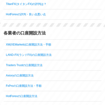
TitanFX(タイタンFX)の評判は？
HotForexの評判・良い点悪い点
各業者の口座開設方法
XM(XEMarkets)口座開設方法・手順
LAND-FX(ランドFX)の口座開設方法
Traders Trustの口座開設方法
Axioryの口座開設方法
FxProの口座開設方法・手順
HotForexの口座開設方法