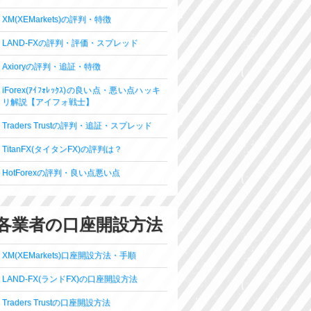
XM(XEMarkets)の評判・特徴
LAND-FXの評判・評価・スプレッド
Axioryの評判・追証・特徴
iForex(ｱｲﾌｫﾚｯｸｽ)の良い点・悪い点ハッキ
リ解説【アイフォ戦士】
Traders Trustの評判・追証・スプレッド
TitanFX(タイタンFX)の評判は？
HotForexの評判・良い点悪い点
各業者の口座開設方法
XM(XEMarkets)口座開設方法・手順
LAND-FX(ランドFX)の口座開設方法
Traders Trustの口座開設方法