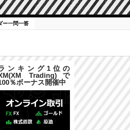
ダー一問一答
ランキング1位の
XM(XM Trading)で
100％ボーナス開催中