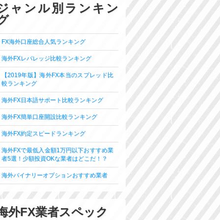
ジャンル別ランキン
グ
FX海外口座総合人気ランキング
海外FXレバレッジ比較ランキング
【2019年版】海外FX本当のスプレッド比
較ランキング
海外FX日本語サポート比較ランキング
海外FX簡単口座開設比較ランキング
海外FX約定スピードランキング
海外FXで最低入金額1万円以下おすすめ業
者5選！少額投資OKな業者はどこだ！？
海外バイナリーオプションおすすめ業者
海外FX業者スペック