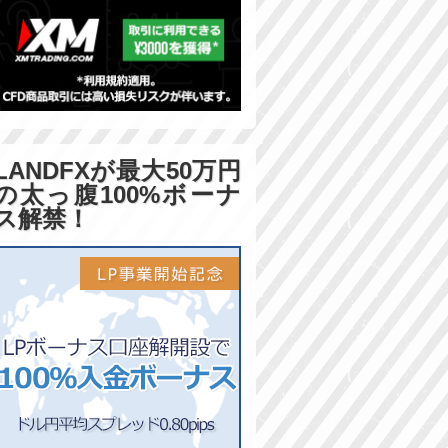
LANDFXが最大50万円
の太っ腹100%ボーナ
ス解禁！