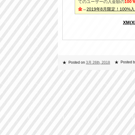
てのユーザーの入金額の
10
金
→
2019年8月限定！100
XM(
Posted b
Posted on
3月 26th, 2018