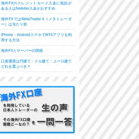
海外FXのクレジットカード入金に抵抗が
ある人はNeteller入金がおすすめ
海外FXではMetaTrader 4（メタトレーダ
ー）は当たり前
iPhone・AndroidスマホでMT4アプリを利
用する方法
海外FXとサーバーの関係
口座通貨は円建て・ドル建て・ユーロ建て
どれを選ぶべき？