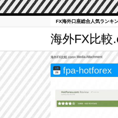
FX海外口座総合人気ランキ
海外FX比較.
» Media Attachment
海外FX比較.com
fpa-hotforex
3月
26