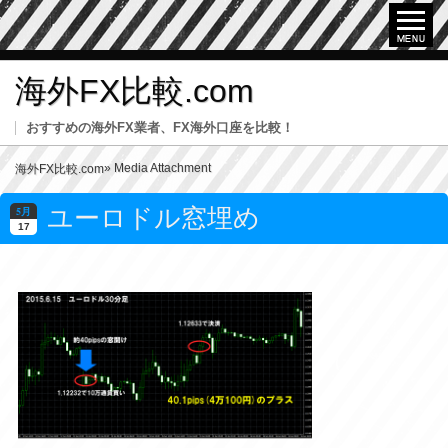
海外FX比較.com
おすすめの海外FX業者、FX海外口座を比較！
» Media Attachment
海外FX比較.com
ユーロドル窓埋め
5月
17