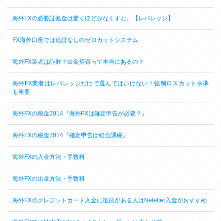
海外FXの必要証拠金は驚くほど少なくすむ。【レバレッジ】
FX海外口座では追証なしのゼロカットシステム
海外FX業者は詐欺？出金拒否って本当にあるの？
海外FX業者はレバレッジだけで選んではいけない！強制ロスカット水準
も重要
海外FXの税金2014『海外FXは確定申告が必要？』
海外FXの税金2014『確定申告は総合課税』
海外FXの入金方法・手数料
海外FXの出金方法・手数料
海外FXのクレジットカード入金に抵抗がある人はNeteller入金がおすすめ