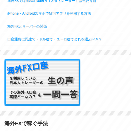
海外FXではMetaTrader 4（メタトレーダー）は当たり前
iPhone・AndroidスマホでMT4アプリを利用する方法
海外FXとサーバーの関係
口座通貨は円建て・ドル建て・ユーロ建てどれを選ぶべき？
海外FXで稼ぐ手法