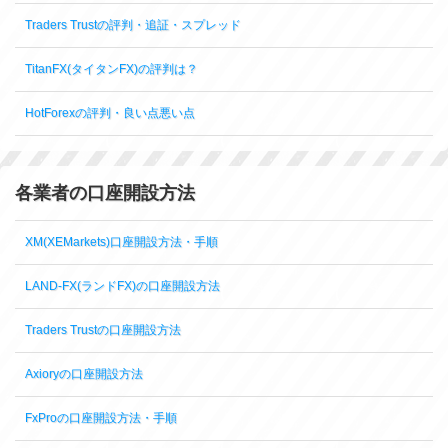
Traders Trustの評判・追証・スプレッド
TitanFX(タイタンFX)の評判は？
HotForexの評判・良い点悪い点
各業者の口座開設方法
XM(XEMarkets)口座開設方法・手順
LAND-FX(ランドFX)の口座開設方法
Traders Trustの口座開設方法
Axioryの口座開設方法
FxProの口座開設方法・手順