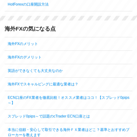
HotForexの口座開設方法
海外FXの気になる点
海外FXのメリット
海外FXのデメリット
英語ができなくても大丈夫なのか
海外FXでスキャルピングに最適な業者は？
ECN口座のFX業者を徹底比較！オススメ業者はココ！【スプレッド0pips
～】
スプレッド0pips～で話題のcTrader ECN口座とは
本当に信頼・安心して取引できる海外ＦＸ業者はどこ？基準とおすすめブ
ローカーを教えます