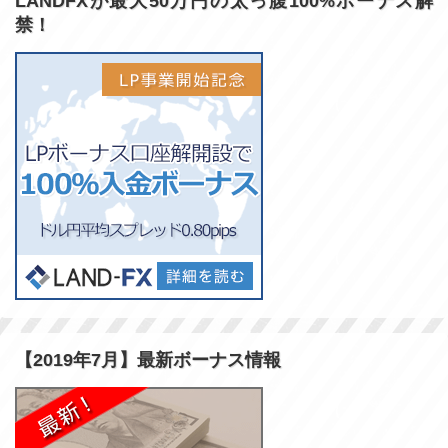
LANDFXが最大50万円の太っ腹100%ボーナス解
禁！
【2019年7月】最新ボーナス情報