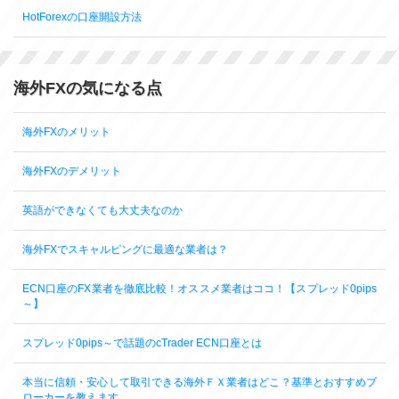
HotForexの口座開設方法
海外FXの気になる点
海外FXのメリット
海外FXのデメリット
英語ができなくても大丈夫なのか
海外FXでスキャルピングに最適な業者は？
ECN口座のFX業者を徹底比較！オススメ業者はココ！【スプレッド0pips
～】
スプレッド0pips～で話題のcTrader ECN口座とは
本当に信頼・安心して取引できる海外ＦＸ業者はどこ？基準とおすすめブ
ローカーを教えます