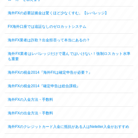
海外FXの必要証拠金は驚くほど少なくすむ。【レバレッジ】
FX海外口座では追証なしのゼロカットシステム
海外FX業者は詐欺？出金拒否って本当にあるの？
海外FX業者はレバレッジだけで選んではいけない！強制ロスカット水準
も重要
海外FXの税金2014『海外FXは確定申告が必要？』
海外FXの税金2014『確定申告は総合課税』
海外FXの入金方法・手数料
海外FXの出金方法・手数料
海外FXのクレジットカード入金に抵抗がある人はNeteller入金がおすすめ