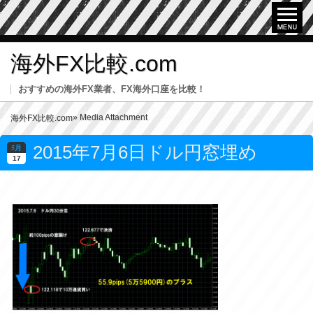
海外FX比較.com
おすすめの海外FX業者、FX海外口座を比較！
» Media Attachment
海外FX比較.com
2015年7月6日ドル円窓埋め
5月
17