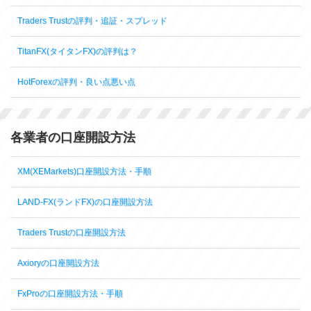
Traders Trustの評判・追証・スプレッド
TitanFX(タイタンFX)の評判は？
HotForexの評判・良い点悪い点
各業者の口座開設方法
XM(XEMarkets)口座開設方法・手順
LAND-FX(ランドFX)の口座開設方法
Traders Trustの口座開設方法
Axioryの口座開設方法
FxProの口座開設方法・手順