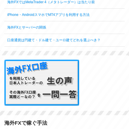
海外FXではMetaTrader 4（メタトレーダー）は当たり前
iPhone・AndroidスマホでMT4アプリを利用する方法
海外FXとサーバーの関係
口座通貨は円建て・ドル建て・ユーロ建てどれを選ぶべき？
海外FXで稼ぐ手法