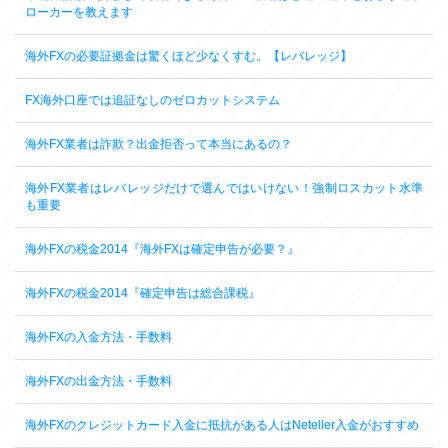
ローカーを教えます
海外FXの必要証拠金は驚くほど少なくすむ。【レバレッジ】
FX海外口座では追証なしのゼロカットシステム
海外FX業者は詐欺？出金拒否って本当にあるの？
海外FX業者はレバレッジだけで選んではいけない！強制ロスカット水準
も重要
海外FXの税金2014『海外FXは確定申告が必要？』
海外FXの税金2014『確定申告は総合課税』
海外FXの入金方法・手数料
海外FXの出金方法・手数料
海外FXのクレジットカード入金に抵抗がある人はNeteller入金がおすすめ