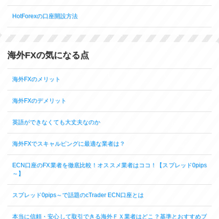
HotForexの口座開設方法
海外FXの気になる点
海外FXのメリット
海外FXのデメリット
英語ができなくても大丈夫なのか
海外FXでスキャルピングに最適な業者は？
ECN口座のFX業者を徹底比較！オススメ業者はココ！【スプレッド0pips
～】
スプレッド0pips～で話題のcTrader ECN口座とは
本当に信頼・安心して取引できる海外ＦＸ業者はどこ？基準とおすすめブ