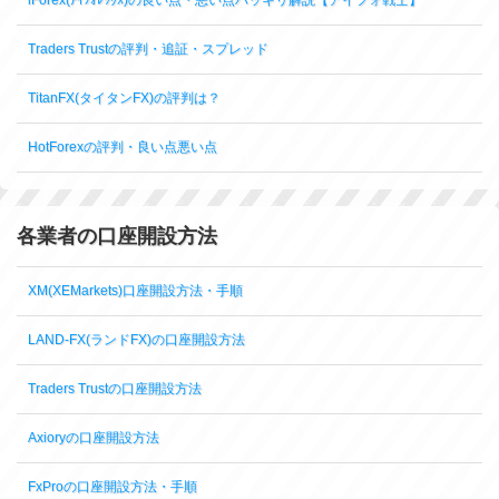
Traders Trustの評判・追証・スプレッド
TitanFX(タイタンFX)の評判は？
HotForexの評判・良い点悪い点
各業者の口座開設方法
XM(XEMarkets)口座開設方法・手順
LAND-FX(ランドFX)の口座開設方法
Traders Trustの口座開設方法
Axioryの口座開設方法
FxProの口座開設方法・手順