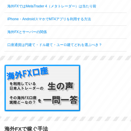
海外FXではMetaTrader 4（メタトレーダー）は当たり前
iPhone・AndroidスマホでMT4アプリを利用する方法
海外FXとサーバーの関係
口座通貨は円建て・ドル建て・ユーロ建てどれを選ぶべき？
海外FXで稼ぐ手法