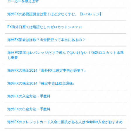
ローカーを教えます
海外FXの必要証拠金は驚くほど少なくすむ。【レバレッジ】
FX海外口座では追証なしのゼロカットシステム
海外FX業者は詐欺？出金拒否って本当にあるの？
海外FX業者はレバレッジだけで選んではいけない！強制ロスカット水準
も重要
海外FXの税金2014『海外FXは確定申告が必要？』
海外FXの税金2014『確定申告は総合課税』
海外FXの入金方法・手数料
海外FXの出金方法・手数料
海外FXのクレジットカード入金に抵抗がある人はNeteller入金がおすすめ