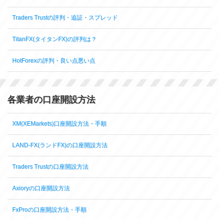
Traders Trustの評判・追証・スプレッド
TitanFX(タイタンFX)の評判は？
HotForexの評判・良い点悪い点
各業者の口座開設方法
XM(XEMarkets)口座開設方法・手順
LAND-FX(ランドFX)の口座開設方法
Traders Trustの口座開設方法
Axioryの口座開設方法
FxProの口座開設方法・手順