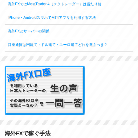
海外FXではMetaTrader 4（メタトレーダー）は当たり前
iPhone・AndroidスマホでMT4アプリを利用する方法
海外FXとサーバーの関係
口座通貨は円建て・ドル建て・ユーロ建てどれを選ぶべき？
海外FXで稼ぐ手法