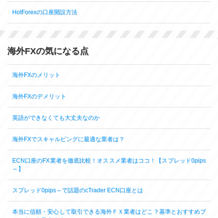
HotForexの口座開設方法
海外FXの気になる点
海外FXのメリット
海外FXのデメリット
英語ができなくても大丈夫なのか
海外FXでスキャルピングに最適な業者は？
ECN口座のFX業者を徹底比較！オススメ業者はココ！【スプレッド0pips
～】
スプレッド0pips～で話題のcTrader ECN口座とは
本当に信頼・安心して取引できる海外ＦＸ業者はどこ？基準とおすすめブ