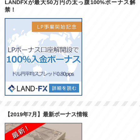
LANDFXが最大50万円の太っ腹100%ボーナス解
禁！
【2019年7月】最新ボーナス情報