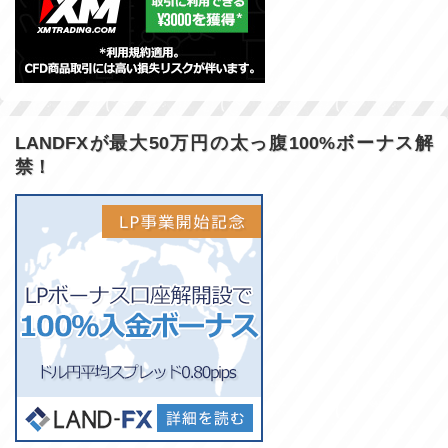
LANDFXが最大50万円の太っ腹100%ボーナス解
禁！