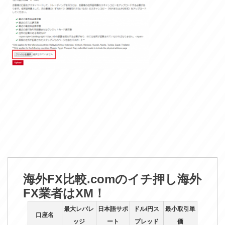
海外FX比較.comのイチ押し海外
FX業者はXM！
最大レバレ
日本語サポ
ドル/円ス
最小取引単
口座名
ッジ
ート
プレッド
価