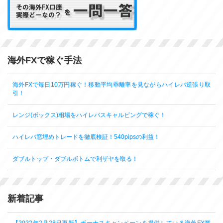
海外FXで稼ぐ手法
海外FXで毎日10万円稼ぐ！移動平均乖離率を見ながらハイレバ逆張り取
引！
レンジ(ボックス)相場をハイレバスキャルピングで稼ぐ！
ハイレバ窓埋めトレードを徹底検証！540pipsの利益！
ダブルトップ・ダブルボトムで利ザヤを取る！
新着記事