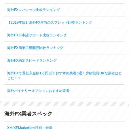
海外FXレバレッジ比較ランキング
【2019年版】海外FX本当のスプレッド比較ランキング
海外FX日本語サポート比較ランキング
海外FX簡単口座開設比較ランキング
海外FX約定スピードランキング
海外FXで最低入金額1万円以下おすすめ業者5選！少額投資OKな業者はど
こだ！？
海外バイナリーオプションおすすめ業者
海外FX業者スペック
XM(XEMarkets)の評判・特徴