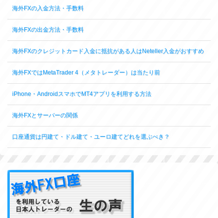
海外FXの入金方法・手数料
海外FXの出金方法・手数料
海外FXのクレジットカード入金に抵抗がある人はNeteller入金がおすすめ
海外FXではMetaTrader 4（メタトレーダー）は当たり前
iPhone・AndroidスマホでMT4アプリを利用する方法
海外FXとサーバーの関係
口座通貨は円建て・ドル建て・ユーロ建てどれを選ぶべき？