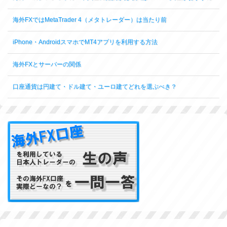
海外FXではMetaTrader 4（メタトレーダー）は当たり前
iPhone・AndroidスマホでMT4アプリを利用する方法
海外FXとサーバーの関係
口座通貨は円建て・ドル建て・ユーロ建てどれを選ぶべき？