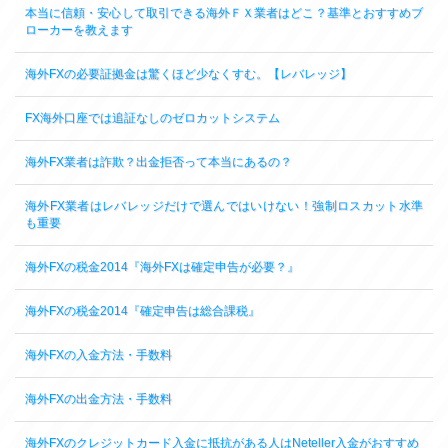
本当に信頼・安心して取引できる海外ＦＸ業者はどこ？基準とおすすめブ
ローカーを教えます
海外FXの必要証拠金は驚くほど少なくすむ。【レバレッジ】
FX海外口座では追証なしのゼロカットシステム
海外FX業者は詐欺？出金拒否って本当にあるの？
海外FX業者はレバレッジだけで選んではいけない！強制ロスカット水準
も重要
海外FXの税金2014『海外FXは確定申告が必要？』
海外FXの税金2014『確定申告は総合課税』
海外FXの入金方法・手数料
海外FXの出金方法・手数料
海外FXのクレジットカード入金に抵抗がある人はNeteller入金がおすすめ