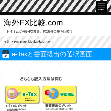
海外FX比較.com
おすすめの海外FX業者、FX海外口座を比較！
» Media Attachment
海外FX比較.com
e-Taxと書面提出の選択画面
2月
09