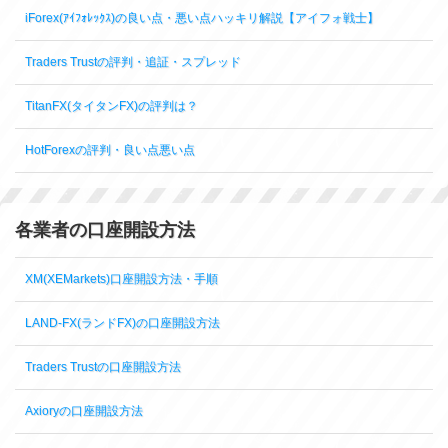
iForex(ｱｲﾌｫﾚｯｸｽ)の良い点・悪い点ハッキリ解説【アイフォ戦士】
Traders Trustの評判・追証・スプレッド
TitanFX(タイタンFX)の評判は？
HotForexの評判・良い点悪い点
各業者の口座開設方法
XM(XEMarkets)口座開設方法・手順
LAND-FX(ランドFX)の口座開設方法
Traders Trustの口座開設方法
Axioryの口座開設方法