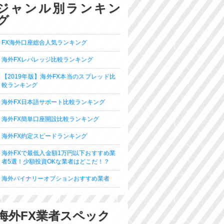
ジャンル別ランキン
グ
FX海外口座総合人気ランキング
海外FXレバレッジ比較ランキング
【2019年版】海外FX本当のスプレッド比
較ランキング
海外FX日本語サポート比較ランキング
海外FX簡単口座開設比較ランキング
海外FX約定スピードランキング
海外FXで最低入金額1万円以下おすすめ業
者5選！少額投資OKな業者はどこだ！？
海外バイナリーオプションおすすめ業者
海外FX業者スペック