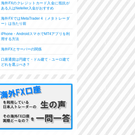
海外FXのクレジットカード入金に抵抗が
ある人はNeteller入金がおすすめ
海外FXではMetaTrader 4（メタトレーダ
ー）は当たり前
iPhone・AndroidスマホでMT4アプリを利
用する方法
海外FXとサーバーの関係
口座通貨は円建て・ドル建て・ユーロ建て
どれを選ぶべき？