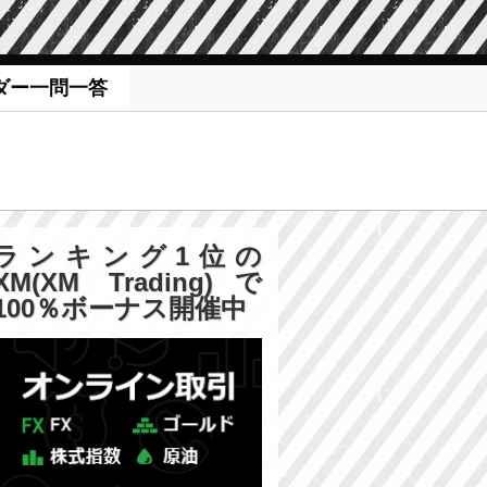
ダー一問一答
ランキング1位の
XM(XM Trading)で
100％ボーナス開催中