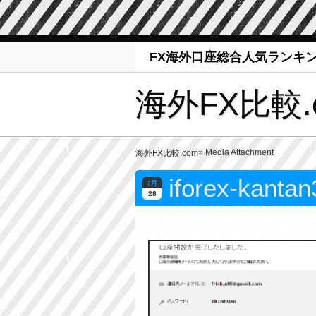
FX海外口座総合人気ランキ
海外FX比較.
» Media Attachment
海外FX比較.com
iforex-kantan
7月
28