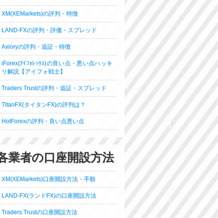
XM(XEMarkets)の評判・特徴
LAND-FXの評判・評価・スプレッド
Axioryの評判・追証・特徴
iForex(ｱｲﾌｫﾚｯｸｽ)の良い点・悪い点ハッキ
リ解説【アイフォ戦士】
Traders Trustの評判・追証・スプレッド
TitanFX(タイタンFX)の評判は？
HotForexの評判・良い点悪い点
各業者の口座開設方法
XM(XEMarkets)口座開設方法・手順
LAND-FX(ランドFX)の口座開設方法
Traders Trustの口座開設方法