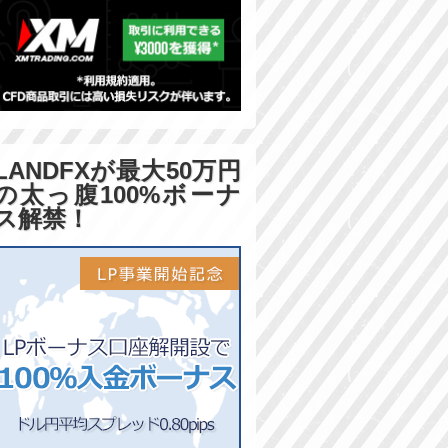
LANDFXが最大50万円
の太っ腹100%ボーナ
ス解禁！