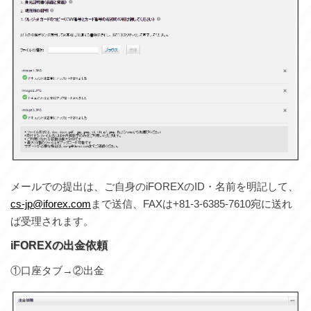
メールでの提出は、ご自身のiFOREXのID・名前を明記して、
cs-jp@iforex.com
まで送信、FAXは+81-3-6385-7610宛に送れ
ば受理されます。
iFOREXの出金依頼
①口座タブ→②出金