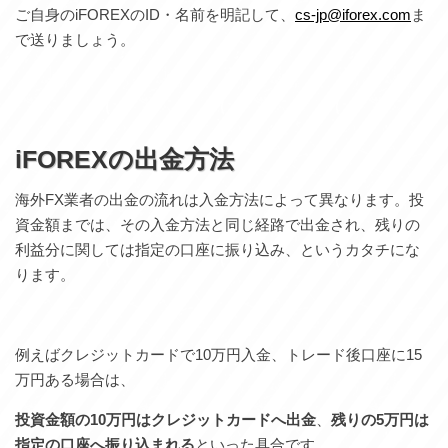
ご自身のiFOREXのID・名前を明記して、
cs-jp@iforex.com
ま
で送りましょう。
iFOREXの出金方法
海外FX業者の出金の流れは入金方法によって異なります。投
資金額までは、その入金方法と同じ経路で出金され、残りの
利益分に関しては指定の口座に振り込み、というカタチにな
ります。
例えばクレジットカードで10万円入金、トレード後口座に15
万円ある場合は、
投資金額の10万円はクレジットカードへ出金
、
残りの5万円は
指定の口座へ振り込まれる
といった具合です。