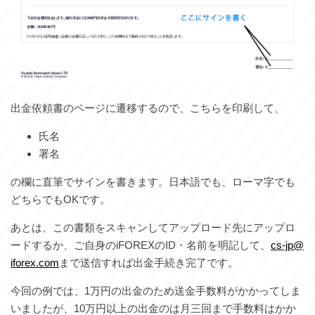
出金依頼書のページに遷移するので、こちらを印刷して、
氏名
署名
の欄に直筆でサインを書きます。日本語でも、ローマ字でも
どちらでもOKです。
あとは、この書類をスキャンしてアップロード先にアップロ
ードするか、ご自身のiFOREXのID・名前を明記して、
cs-jp@
iforex.com
まで送信すれば出金手続き完了です。
今回の例では、1万円の出金のため送金手数料がかかってしま
いましたが、10万円以上の出金のは月三回まで手数料はかか