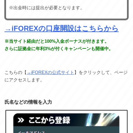
※出金時には提出が必要となります。
→iFOREXの口座開設はこちらから
※当サイト経由だと100%入金ボーナスが付きます。
さらに証拠金に年利3%が付くキャンペーンも開催中。
こちらの【
→iFOREXの公式サイト
】をクリックして、ページ
にアクセスします。
氏名などの情報を入力