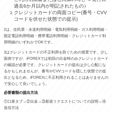
過去6か月以内が明記されたもの）
クレジットカードの両面コピー(番号・CVV
コードを伏せた状態での提示)
2は、住民票・水道利用明細・電気利用明細・ガス利用明細・
固定電話利用明細・携帯電話利用明細・クレジットカード利
用明細のいずれかでOKです。
3はクレジットカードの不正利用を防ぐための措置です。少し
面倒ですが、iFOREXでは初回の出金時のみクレジットカード
の確認が必要です。クレジットカードの提出は少し心配にな
るかもしれませんが、番号やCVVコードを隠した状態での提
出となるため、iFOREXに不正利用されることはありませんの
で安心して良いでしょう。
必要書類の提出方法
①口座タブ→②出金→③新規リクエストについての説明→④
送信方法