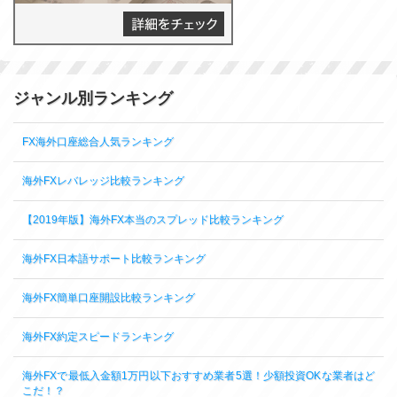
ジャンル別ランキング
FX海外口座総合人気ランキング
海外FXレバレッジ比較ランキング
【2019年版】海外FX本当のスプレッド比較ランキング
海外FX日本語サポート比較ランキング
海外FX簡単口座開設比較ランキング
海外FX約定スピードランキング
海外FXで最低入金額1万円以下おすすめ業者5選！少額投資OKな業者はど
こだ！？