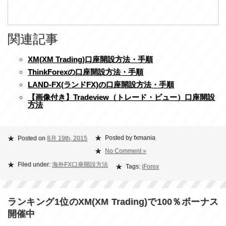
関連記事
XM(XM Trading)口座開設方法・手順
ThinkForexの口座開設方法・手順
LAND-FX(ランドFX)の口座開設方法・手順
【画像付き】Tradeview（トレード・ビュー）口座開設
方法
Posted by fxmania
Posted on
8月 19th, 2015
No Comment »
Filed under:
海外FX口座開設方法
Tags:
iForex
ランキング1位のXM(XM Trading)で100％ボーナス
開催中