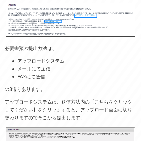
必要書類の提出方法は、
アップロードシステム
メールにて送信
FAXにて送信
の3通りあります。
アップロードシステムは、送信方法内の【こちらをクリック
してください】をクリックすると、アップロード画面に切り
替わりますのでそこから提出します。