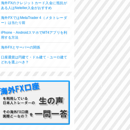
海外FXのクレジットカード入金に抵抗が
ある人はNeteller入金がおすすめ
海外FXではMetaTrader 4（メタトレーダ
ー）は当たり前
iPhone・AndroidスマホでMT4アプリを利
用する方法
海外FXとサーバーの関係
口座通貨は円建て・ドル建て・ユーロ建て
どれを選ぶべき？