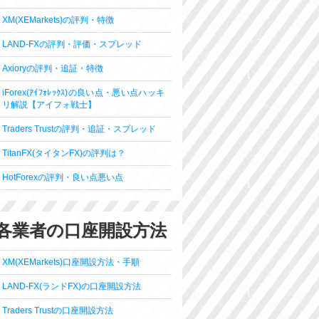
XM(XEMarkets)の評判・特徴
LAND-FXの評判・評価・スプレッド
Axioryの評判・追証・特徴
iForex(ｱｲﾌｫﾚｯｸｽ)の良い点・悪い点ハッキ
リ解説【アイフォ戦士】
Traders Trustの評判・追証・スプレッド
TitanFX(タイタンFX)の評判は？
HotForexの評判・良い点悪い点
各業者の口座開設方法
XM(XEMarkets)口座開設方法・手順
LAND-FX(ランドFX)の口座開設方法
Traders Trustの口座開設方法