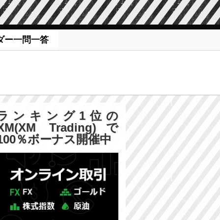
ダー一問一答
ランキング1位の
XM(XM Trading)で
100％ボーナス開催中