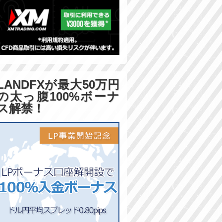
LANDFXが最大50万円
の太っ腹100%ボーナ
ス解禁！