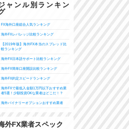
ジャンル別ランキン
グ
FX海外口座総合人気ランキング
海外FXレバレッジ比較ランキング
【2019年版】海外FX本当のスプレッド比
較ランキング
海外FX日本語サポート比較ランキング
海外FX簡単口座開設比較ランキング
海外FX約定スピードランキング
海外FXで最低入金額1万円以下おすすめ業
者5選！少額投資OKな業者はどこだ！？
海外バイナリーオプションおすすめ業者
海外FX業者スペック