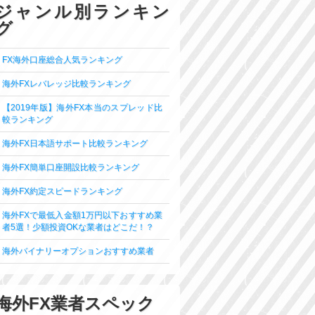
ジャンル別ランキン
グ
FX海外口座総合人気ランキング
海外FXレバレッジ比較ランキング
【2019年版】海外FX本当のスプレッド比
較ランキング
海外FX日本語サポート比較ランキング
海外FX簡単口座開設比較ランキング
海外FX約定スピードランキング
海外FXで最低入金額1万円以下おすすめ業
者5選！少額投資OKな業者はどこだ！？
海外バイナリーオプションおすすめ業者
海外FX業者スペック