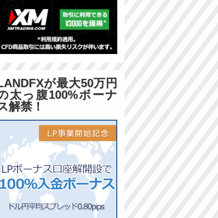
LANDFXが最大50万円
の太っ腹100%ボーナ
ス解禁！