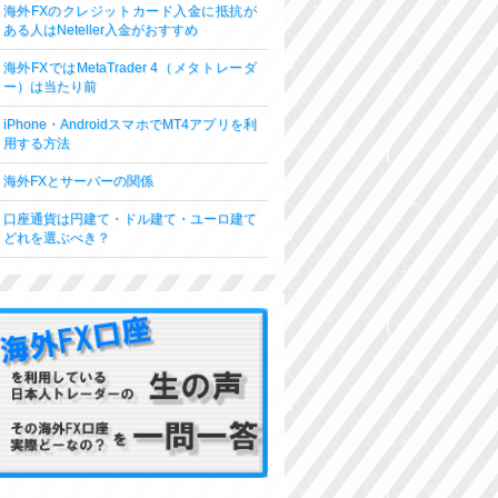
海外FXのクレジットカード入金に抵抗が
ある人はNeteller入金がおすすめ
海外FXではMetaTrader 4（メタトレーダ
ー）は当たり前
iPhone・AndroidスマホでMT4アプリを利
用する方法
海外FXとサーバーの関係
口座通貨は円建て・ドル建て・ユーロ建て
どれを選ぶべき？