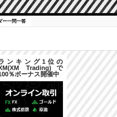
ダー一問一答
ランキング1位の
XM(XM Trading)で
100％ボーナス開催中