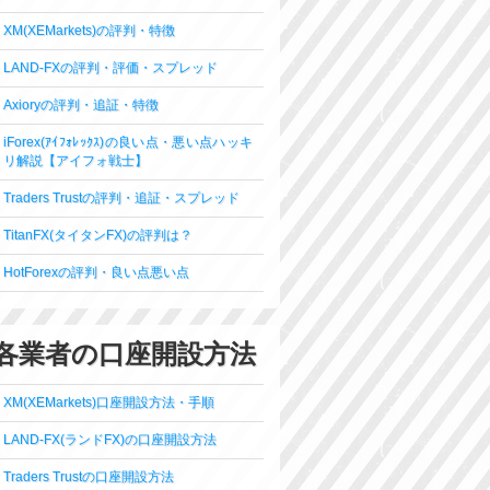
XM(XEMarkets)の評判・特徴
LAND-FXの評判・評価・スプレッド
Axioryの評判・追証・特徴
iForex(ｱｲﾌｫﾚｯｸｽ)の良い点・悪い点ハッキ
リ解説【アイフォ戦士】
Traders Trustの評判・追証・スプレッド
TitanFX(タイタンFX)の評判は？
HotForexの評判・良い点悪い点
各業者の口座開設方法
XM(XEMarkets)口座開設方法・手順
LAND-FX(ランドFX)の口座開設方法
Traders Trustの口座開設方法