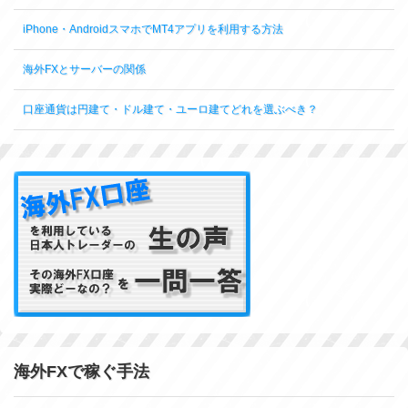
iPhone・AndroidスマホでMT4アプリを利用する方法
海外FXとサーバーの関係
口座通貨は円建て・ドル建て・ユーロ建てどれを選ぶべき？
海外FXで稼ぐ手法