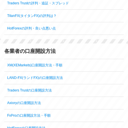
Traders Trustの評判・追証・スプレッド
TitanFX(タイタンFX)の評判は？
HotForexの評判・良い点悪い点
各業者の口座開設方法
XM(XEMarkets)口座開設方法・手順
LAND-FX(ランドFX)の口座開設方法
Traders Trustの口座開設方法
Axioryの口座開設方法
FxProの口座開設方法・手順
HotForexの口座開設方法