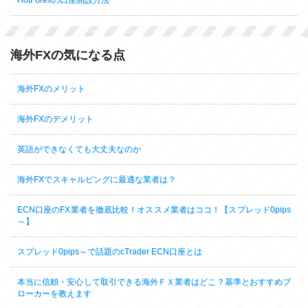
海外FXの気になる点
海外FXのメリット
海外FXのデメリット
英語ができなくても大丈夫なのか
海外FXでスキャルピングに最適な業者は？
ECN口座のFX業者を徹底比較！オススメ業者はココ！【スプレッド0pips
～】
スプレッド0pips～で話題のcTrader ECN口座とは
本当に信頼・安心して取引できる海外ＦＸ業者はどこ？基準とおすすめブ
ローカーを教えます