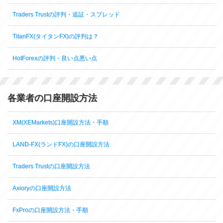
Traders Trustの評判・追証・スプレッド
TitanFX(タイタンFX)の評判は？
HotForexの評判・良い点悪い点
各業者の口座開設方法
XM(XEMarkets)口座開設方法・手順
LAND-FX(ランドFX)の口座開設方法
Traders Trustの口座開設方法
Axioryの口座開設方法
FxProの口座開設方法・手順