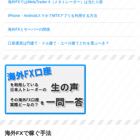
海外FXではMetaTrader 4（メタトレーダー）は当たり前
iPhone・AndroidスマホでMT4アプリを利用する方法
海外FXとサーバーの関係
口座通貨は円建て・ドル建て・ユーロ建てどれを選ぶべき？
海外FXで稼ぐ手法