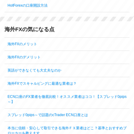
HotForexの口座開設方法
海外FXの気になる点
海外FXのメリット
海外FXのデメリット
英語ができなくても大丈夫なのか
海外FXでスキャルピングに最適な業者は？
ECN口座のFX業者を徹底比較！オススメ業者はココ！【スプレッド0pips
～】
スプレッド0pips～で話題のcTrader ECN口座とは
本当に信頼・安心して取引できる海外ＦＸ業者はどこ？基準とおすすめブ
ローカーを教えます