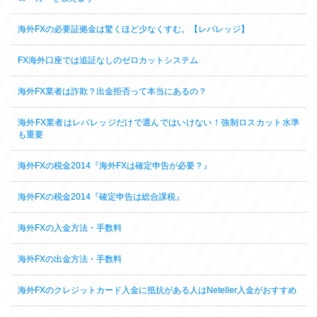
海外FXの必要証拠金は驚くほど少なくすむ。【レバレッジ】
FX海外口座では追証なしのゼロカットシステム
海外FX業者は詐欺？出金拒否って本当にあるの？
海外FX業者はレバレッジだけで選んではいけない！強制ロスカット水準
も重要
海外FXの税金2014『海外FXは確定申告が必要？』
海外FXの税金2014『確定申告は総合課税』
海外FXの入金方法・手数料
海外FXの出金方法・手数料
海外FXのクレジットカード入金に抵抗がある人はNeteller入金がおすすめ