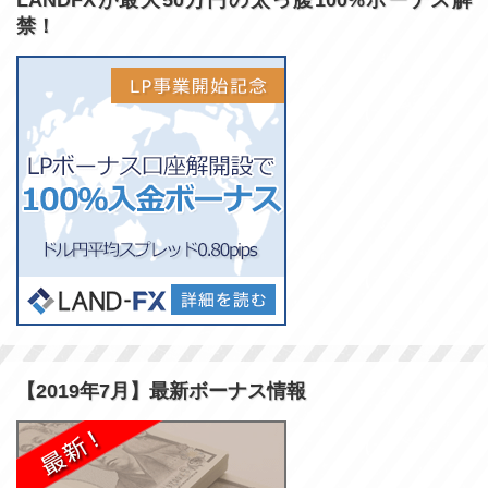
LANDFXが最大50万円の太っ腹100%ボーナス解
禁！
【2019年7月】最新ボーナス情報