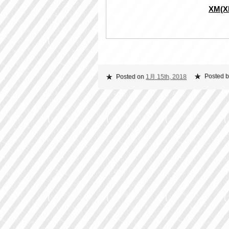
XM(
Posted b
Posted on
1月 15th, 2018