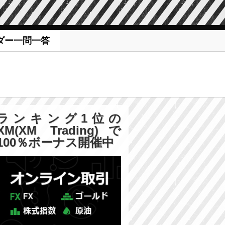
ダー一問一答
ランキング1位の
XM(XM Trading)で
100％ボーナス開催中