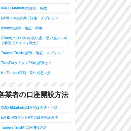
XM(XEMarkets)の評判・特徴
LAND-FXの評判・評価・スプレッド
Axioryの評判・追証・特徴
iForex(ｱｲﾌｫﾚｯｸｽ)の良い点・悪い点ハッキ
リ解説【アイフォ戦士】
Traders Trustの評判・追証・スプレッド
TitanFX(タイタンFX)の評判は？
HotForexの評判・良い点悪い点
各業者の口座開設方法
XM(XEMarkets)口座開設方法・手順
LAND-FX(ランドFX)の口座開設方法
Traders Trustの口座開設方法