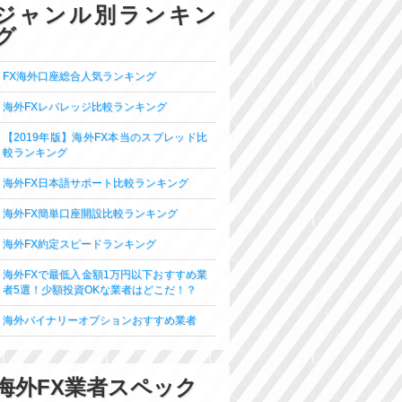
ジャンル別ランキン
グ
FX海外口座総合人気ランキング
海外FXレバレッジ比較ランキング
【2019年版】海外FX本当のスプレッド比
較ランキング
海外FX日本語サポート比較ランキング
海外FX簡単口座開設比較ランキング
海外FX約定スピードランキング
海外FXで最低入金額1万円以下おすすめ業
者5選！少額投資OKな業者はどこだ！？
海外バイナリーオプションおすすめ業者
海外FX業者スペック