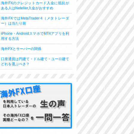
海外FXのクレジットカード入金に抵抗が
ある人はNeteller入金がおすすめ
海外FXではMetaTrader 4（メタトレーダ
ー）は当たり前
iPhone・AndroidスマホでMT4アプリを利
用する方法
海外FXとサーバーの関係
口座通貨は円建て・ドル建て・ユーロ建て
どれを選ぶべき？