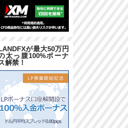
LANDFXが最大50万円
の太っ腹100%ボーナ
ス解禁！