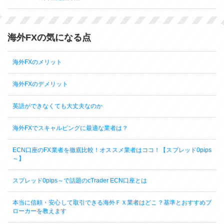
海外FXの気になる点
海外FXのメリット
海外FXのデメリット
英語ができなくても大丈夫なのか
海外FXでスキャルピングに最適な業者は？
ECN口座のFX業者を徹底比較！オススメ業者はココ！【スプレッド0pips
～】
スプレッド0pips～で話題のcTrader ECN口座とは
本当に信頼・安心して取引できる海外ＦＸ業者はどこ？基準とおすすめブ
ローカーを教えます