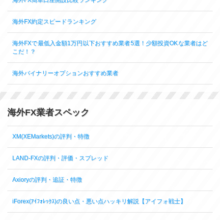
海外FX約定スピードランキング
海外FXで最低入金額1万円以下おすすめ業者5選！少額投資OKな業者はど
こだ！？
海外バイナリーオプションおすすめ業者
海外FX業者スペック
XM(XEMarkets)の評判・特徴
LAND-FXの評判・評価・スプレッド
Axioryの評判・追証・特徴
iForex(ｱｲﾌｫﾚｯｸｽ)の良い点・悪い点ハッキリ解説【アイフォ戦士】