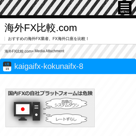
海外FX比較.com
おすすめの海外FX業者、FX海外口座を比較！
» Media Attachment
海外FX比較.com
kaigaifx-kokunaifx-8
1月
15