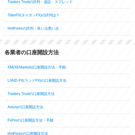
Traders Trustの評判・追証・スプレッド
TitanFX(タイタンFX)の評判は？
HotForexの評判・良い点悪い点
各業者の口座開設方法
XM(XEMarkets)口座開設方法・手順
LAND-FX(ランドFX)の口座開設方法
Traders Trustの口座開設方法
Axioryの口座開設方法
FxProの口座開設方法・手順
HotForexの口座開設方法