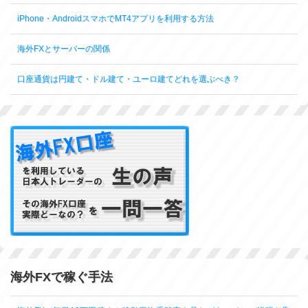
iPhone・AndroidスマホでMT4アプリを利用する方法
海外FXとサーバーの関係
口座通貨は円建て・ドル建て・ユーロ建てどれを選ぶべき？
海外FXで稼ぐ手法