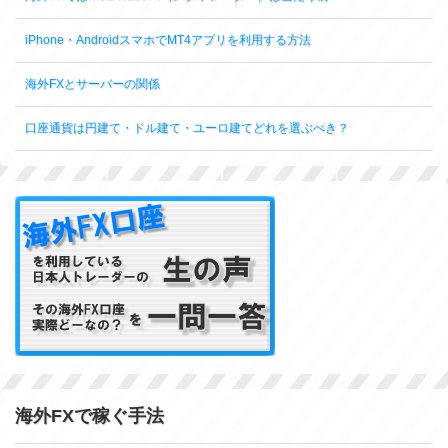
iPhone・AndroidスマホでMT4アプリを利用する方法
海外FXとサーバーの関係
口座通貨は円建て・ドル建て・ユーロ建てどれを選ぶべき？
海外FXで稼ぐ手法