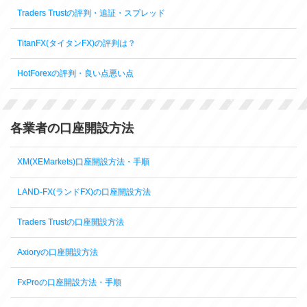
Traders Trustの評判・追証・スプレッド
TitanFX(タイタンFX)の評判は？
HotForexの評判・良い点悪い点
各業者の口座開設方法
XM(XEMarkets)口座開設方法・手順
LAND-FX(ランドFX)の口座開設方法
Traders Trustの口座開設方法
Axioryの口座開設方法
FxProの口座開設方法・手順