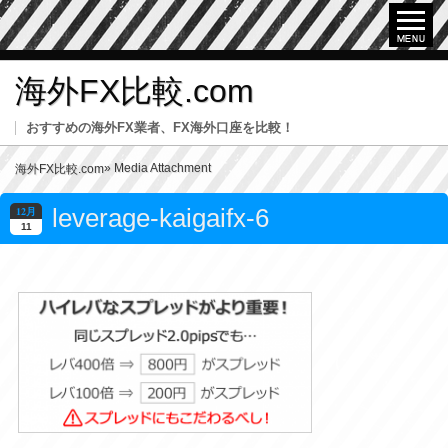
海外FX比較.com
おすすめの海外FX業者、FX海外口座を比較！
» Media Attachment
海外FX比較.com
leverage-kaigaifx-6
12月
11