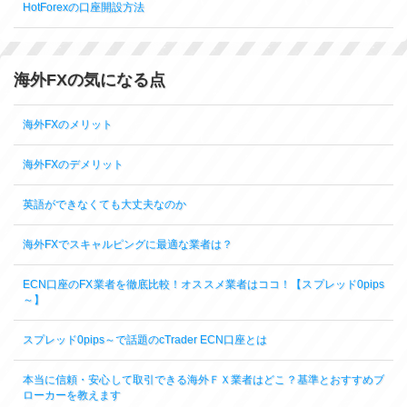
HotForexの口座開設方法
海外FXの気になる点
海外FXのメリット
海外FXのデメリット
英語ができなくても大丈夫なのか
海外FXでスキャルピングに最適な業者は？
ECN口座のFX業者を徹底比較！オススメ業者はココ！【スプレッド0pips
～】
スプレッド0pips～で話題のcTrader ECN口座とは
本当に信頼・安心して取引できる海外ＦＸ業者はどこ？基準とおすすめブ
ローカーを教えます