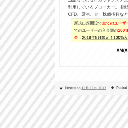
利用しているブローカー。 指
CFD、原油、金、株価指数な
新規口座開設で
全てのユーザー
てのユーザーの入金額の
10
金
→
2019年8月限定！100
XM(
Posted
Posted on
12月 11th, 2017