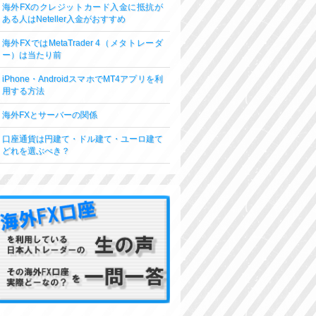
海外FXのクレジットカード入金に抵抗が
ある人はNeteller入金がおすすめ
海外FXではMetaTrader 4（メタトレーダ
ー）は当たり前
iPhone・AndroidスマホでMT4アプリを利
用する方法
海外FXとサーバーの関係
口座通貨は円建て・ドル建て・ユーロ建て
どれを選ぶべき？