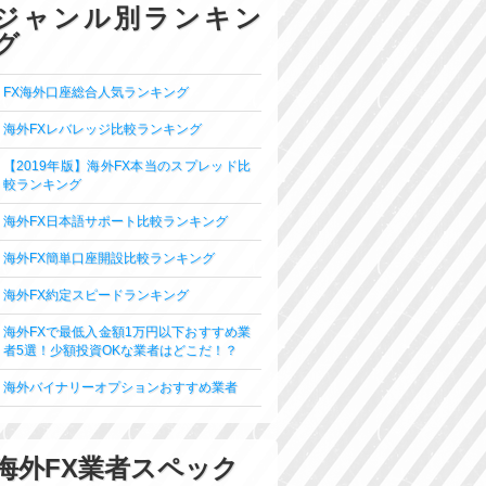
ジャンル別ランキン
グ
FX海外口座総合人気ランキング
海外FXレバレッジ比較ランキング
【2019年版】海外FX本当のスプレッド比
較ランキング
海外FX日本語サポート比較ランキング
海外FX簡単口座開設比較ランキング
海外FX約定スピードランキング
海外FXで最低入金額1万円以下おすすめ業
者5選！少額投資OKな業者はどこだ！？
海外バイナリーオプションおすすめ業者
海外FX業者スペック