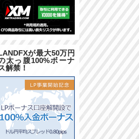
LANDFXが最大50万円
の太っ腹100%ボーナ
ス解禁！