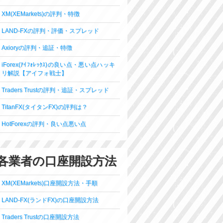
XM(XEMarkets)の評判・特徴
LAND-FXの評判・評価・スプレッド
Axioryの評判・追証・特徴
iForex(ｱｲﾌｫﾚｯｸｽ)の良い点・悪い点ハッキ
リ解説【アイフォ戦士】
Traders Trustの評判・追証・スプレッド
TitanFX(タイタンFX)の評判は？
HotForexの評判・良い点悪い点
各業者の口座開設方法
XM(XEMarkets)口座開設方法・手順
LAND-FX(ランドFX)の口座開設方法
Traders Trustの口座開設方法