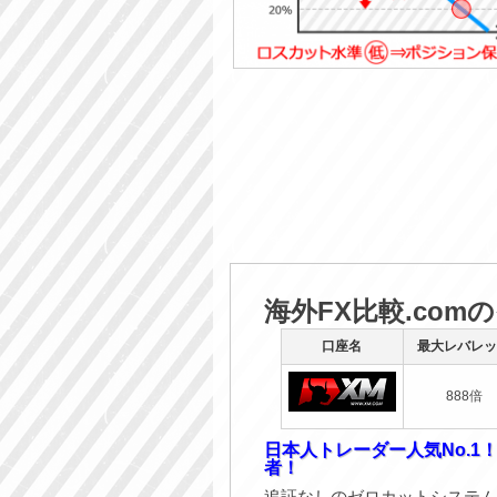
海外FX比較.com
口座名
最大レバレッ
888倍
日本人トレーダー人気No.1
者！
追証なしのゼロカットシステム