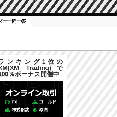
ダー一問一答
ランキング1位の
XM(XM Trading)で
100％ボーナス開催中