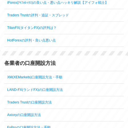
iForex(ｱｲﾌｫﾚｯｸｽ)の良い点・悪い点ハッキリ解説【アイフォ戦士】
Traders Trustの評判・追証・スプレッド
TitanFX(タイタンFX)の評判は？
HotForexの評判・良い点悪い点
各業者の口座開設方法
XM(XEMarkets)口座開設方法・手順
LAND-FX(ランドFX)の口座開設方法
Traders Trustの口座開設方法
Axioryの口座開設方法
FxProの口座開設方法・手順