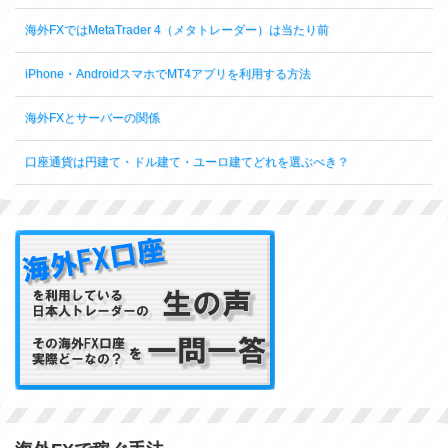
海外FXではMetaTrader 4（メタトレーダー）は当たり前
iPhone・AndroidスマホでMT4アプリを利用する方法
海外FXとサーバーの関係
口座通貨は円建て・ドル建て・ユーロ建てどれを選ぶべき？