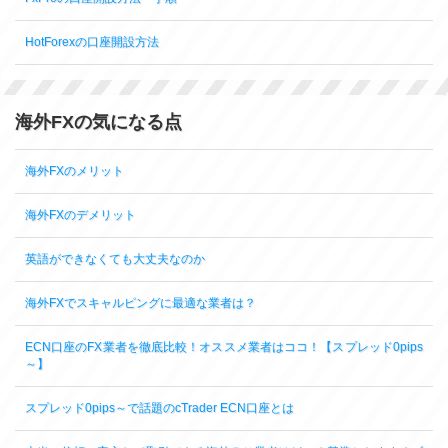
HotForexの口座開設方法
海外FXの気になる点
海外FXのメリット
海外FXのデメリット
英語ができなくても大丈夫なのか
海外FXでスキャルピングに最適な業者は？
ECN口座のFX業者を徹底比較！オススメ業者はココ！【スプレッド0pips
～】
スプレッド0pips～で話題のcTrader ECN口座とは