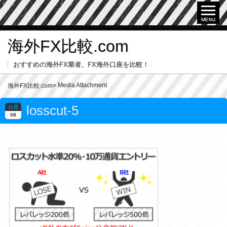
海外FX比較.com
おすすめの海外FX業者、FX海外口座を比較！
» Media Attachment
海外FX比較.com
losscut-5
12月
08