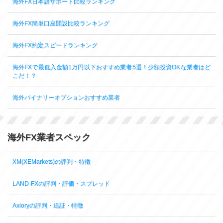
海外FX日本語サポート比較ランキング
海外FX簡単口座開設比較ランキング
海外FX約定スピードランキング
海外FXで最低入金額1万円以下おすすめ業者5選！少額投資OKな業者はど
こだ！？
海外バイナリーオプションおすすめ業者
海外FX業者スペック
XM(XEMarkets)の評判・特徴
LAND-FXの評判・評価・スプレッド
Axioryの評判・追証・特徴