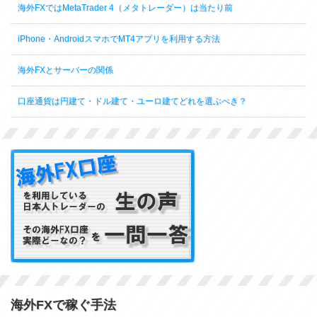
海外FXではMetaTrader 4（メタトレーダー）は当たり前
iPhone・AndroidスマホでMT4アプリを利用する方法
海外FXとサーバーの関係
口座通貨は円建て・ドル建て・ユーロ建てどれを選ぶべき？
海外FXで稼ぐ手法