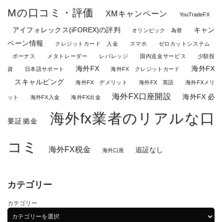
Mの口コミ・評価
XMキャンペーン
YouTradeFX
アイフォレックス(iFOREX)の評判
キャン
オリンピック 為替
ペーン情報
クレジットカード 入金
スマホ
ゼロカットシステム
ボーナス
メタトレーダー
レバレッジ
国内送金サービス
少額投
海外FX
海外FX
資
日本語サポート
海外FX クレジットカード
スキャルピング
海外FX デメリット
海外FX 英語
海外FXメリ
海外FX口座開設
海外FX 必
ット
海外FX入金
海外FX出金
海外fx業者のリアルな口
要証拠金
コミ
海外FX税金
追証なし
海外口座
カテゴリー
カテゴリー