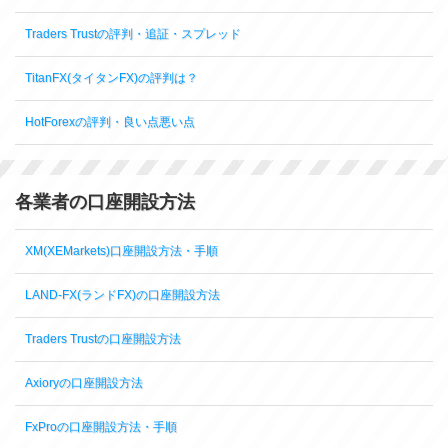
Traders Trustの評判・追証・スプレッド
TitanFX(タイタンFX)の評判は？
HotForexの評判・良い点悪い点
各業者の口座開設方法
XM(XEMarkets)口座開設方法・手順
LAND-FX(ランドFX)の口座開設方法
Traders Trustの口座開設方法
Axioryの口座開設方法
FxProの口座開設方法・手順