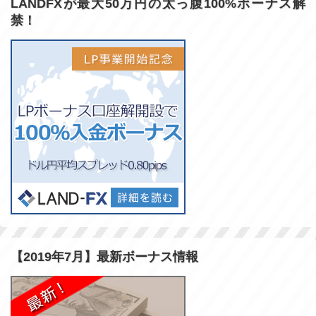
LANDFXが最大50万円の太っ腹100%ボーナス解
禁！
【2019年7月】最新ボーナス情報