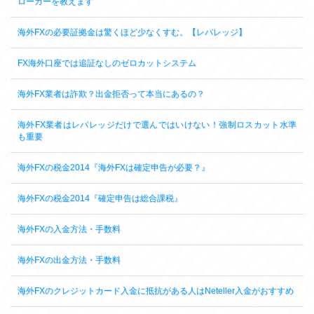
ローカーを教えます
海外FXの必要証拠金は驚くほど少なくすむ。【レバレッジ】
FX海外口座では追証なしのゼロカットシステム
海外FX業者は詐欺？出金拒否って本当にあるの？
海外FX業者はレバレッジだけで選んではいけない！強制ロスカット水準
も重要
海外FXの税金2014『海外FXは確定申告が必要？』
海外FXの税金2014『確定申告は総合課税』
海外FXの入金方法・手数料
海外FXの出金方法・手数料
海外FXのクレジットカード入金に抵抗がある人はNeteller入金がおすすめ