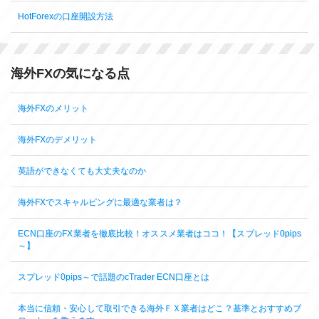
HotForexの口座開設方法
海外FXの気になる点
海外FXのメリット
海外FXのデメリット
英語ができなくても大丈夫なのか
海外FXでスキャルピングに最適な業者は？
ECN口座のFX業者を徹底比較！オススメ業者はココ！【スプレッド0pips
～】
スプレッド0pips～で話題のcTrader ECN口座とは
本当に信頼・安心して取引できる海外ＦＸ業者はどこ？基準とおすすめブ