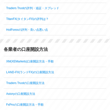
Traders Trustの評判・追証・スプレッド
TitanFX(タイタンFX)の評判は？
HotForexの評判・良い点悪い点
各業者の口座開設方法
XM(XEMarkets)口座開設方法・手順
LAND-FX(ランドFX)の口座開設方法
Traders Trustの口座開設方法
Axioryの口座開設方法
FxProの口座開設方法・手順