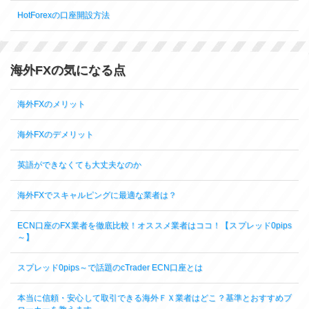
HotForexの口座開設方法
海外FXの気になる点
海外FXのメリット
海外FXのデメリット
英語ができなくても大丈夫なのか
海外FXでスキャルピングに最適な業者は？
ECN口座のFX業者を徹底比較！オススメ業者はココ！【スプレッド0pips
～】
スプレッド0pips～で話題のcTrader ECN口座とは
本当に信頼・安心して取引できる海外ＦＸ業者はどこ？基準とおすすめブ