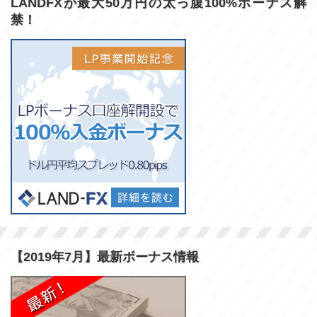
LANDFXが最大50万円の太っ腹100%ボーナス解
禁！
【2019年7月】最新ボーナス情報