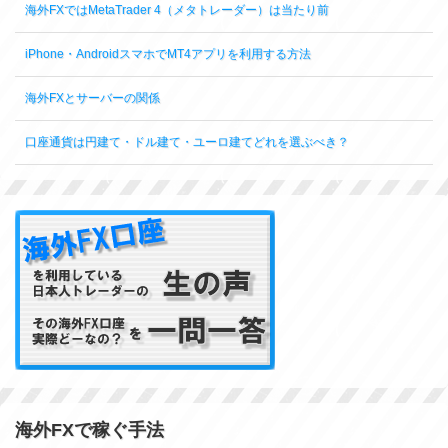
海外FXではMetaTrader 4（メタトレーダー）は当たり前
iPhone・AndroidスマホでMT4アプリを利用する方法
海外FXとサーバーの関係
口座通貨は円建て・ドル建て・ユーロ建てどれを選ぶべき？
海外FXで稼ぐ手法