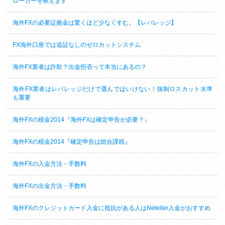
ローカーを教えます
海外FXの必要証拠金は驚くほど少なくすむ。【レバレッジ】
FX海外口座では追証なしのゼロカットシステム
海外FX業者は詐欺？出金拒否って本当にあるの？
海外FX業者はレバレッジだけで選んではいけない！強制ロスカット水準
も重要
海外FXの税金2014『海外FXは確定申告が必要？』
海外FXの税金2014『確定申告は総合課税』
海外FXの入金方法・手数料
海外FXの出金方法・手数料
海外FXのクレジットカード入金に抵抗がある人はNeteller入金がおすすめ