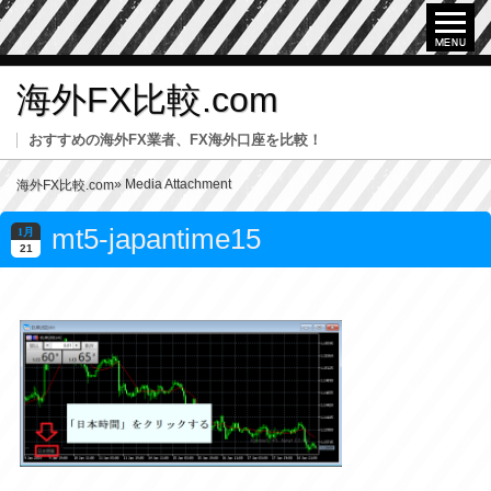
海外FX比較.com
おすすめの海外FX業者、FX海外口座を比較！
» Media Attachment
海外FX比較.com
mt5-japantime15
1月
21