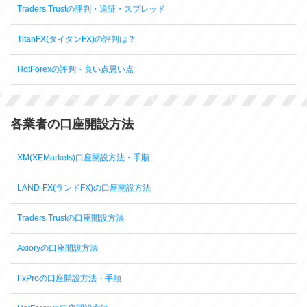
Traders Trustの評判・追証・スプレッド
TitanFX(タイタンFX)の評判は？
HotForexの評判・良い点悪い点
各業者の口座開設方法
XM(XEMarkets)口座開設方法・手順
LAND-FX(ランドFX)の口座開設方法
Traders Trustの口座開設方法
Axioryの口座開設方法
FxProの口座開設方法・手順