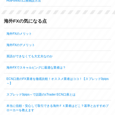
HotForexの口座開設方法
海外FXの気になる点
海外FXのメリット
海外FXのデメリット
英語ができなくても大丈夫なのか
海外FXでスキャルピングに最適な業者は？
ECN口座のFX業者を徹底比較！オススメ業者はココ！【スプレッド0pips
～】
スプレッド0pips～で話題のcTrader ECN口座とは
本当に信頼・安心して取引できる海外ＦＸ業者はどこ？基準とおすすめブ
ローカーを教えます