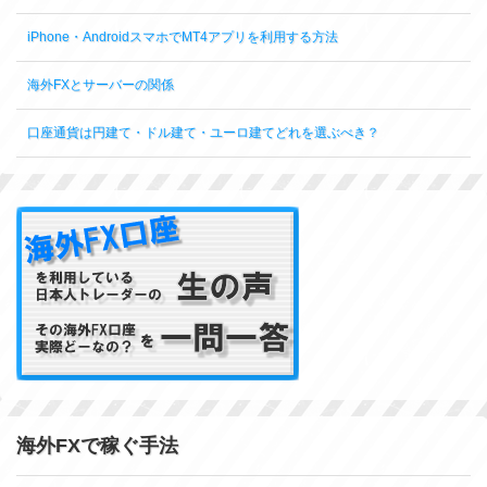
iPhone・AndroidスマホでMT4アプリを利用する方法
海外FXとサーバーの関係
口座通貨は円建て・ドル建て・ユーロ建てどれを選ぶべき？
海外FXで稼ぐ手法