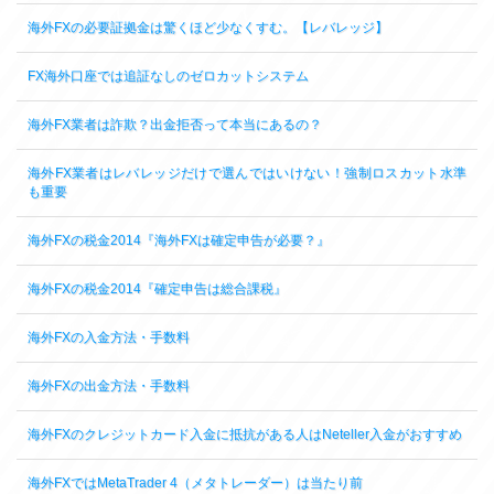
海外FXの必要証拠金は驚くほど少なくすむ。【レバレッジ】
FX海外口座では追証なしのゼロカットシステム
海外FX業者は詐欺？出金拒否って本当にあるの？
海外FX業者はレバレッジだけで選んではいけない！強制ロスカット水準
も重要
海外FXの税金2014『海外FXは確定申告が必要？』
海外FXの税金2014『確定申告は総合課税』
海外FXの入金方法・手数料
海外FXの出金方法・手数料
海外FXのクレジットカード入金に抵抗がある人はNeteller入金がおすすめ
海外FXではMetaTrader 4（メタトレーダー）は当たり前