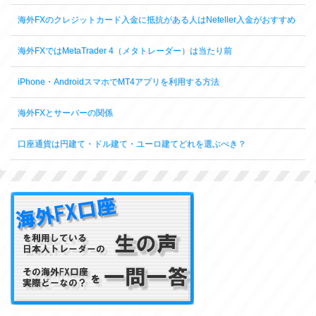
海外FXのクレジットカード入金に抵抗がある人はNeteller入金がおすすめ
海外FXではMetaTrader 4（メタトレーダー）は当たり前
iPhone・AndroidスマホでMT4アプリを利用する方法
海外FXとサーバーの関係
口座通貨は円建て・ドル建て・ユーロ建てどれを選ぶべき？