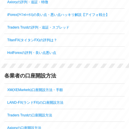
Axioryの評判・追証・特徴
iForex(ｱｲﾌｫﾚｯｸｽ)の良い点・悪い点ハッキリ解説【アイフォ戦士】
Traders Trustの評判・追証・スプレッド
TitanFX(タイタンFX)の評判は？
HotForexの評判・良い点悪い点
各業者の口座開設方法
XM(XEMarkets)口座開設方法・手順
LAND-FX(ランドFX)の口座開設方法
Traders Trustの口座開設方法
Axioryの口座開設方法