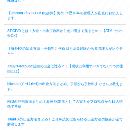
死角なし？
【is6com(ｱｲｴｽｼｯｸｽｺﾑ)の評判】海外FX歴10年の管理人が正直にお伝えし
ます。
STICPAYとは！入金・出金手数料から使い道まで鬼まとめ！【ATMでの出
金OK】
【海外FXの出金方法・手数料】何百回と出金経験がある管理人がレクチ
ャー
XMが”i-account”経由の出金に対応？！【現状は利用すべきでない5つの理
由とは】
bitwallet(ﾋﾞｯﾄｳｫﾚｯﾄ)の出金方法まとめ。手順から手数料までぜんぶ教えま
す。
FBSの評判徹底まとめ！海外FX業者としての実力をプロ視点から12の特
徴で考察
TitanFXの出金方法まとめ！これを読めばあらゆる出金方法の悩みが全て
解決します