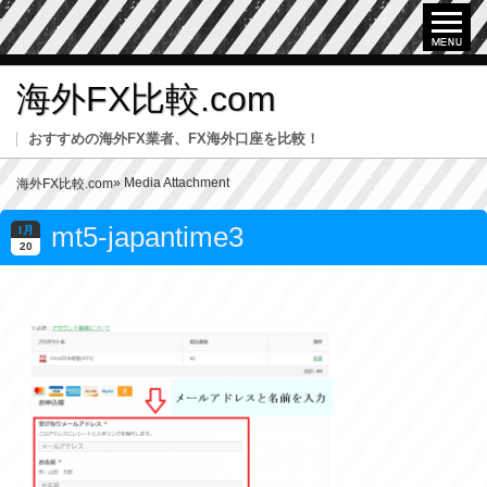
海外FX比較.com
おすすめの海外FX業者、FX海外口座を比較！
» Media Attachment
海外FX比較.com
mt5-japantime3
1月
20