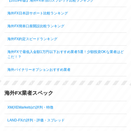
【2019年版】海外FX本当のスプレッド比較ランキング
海外FX日本語サポート比較ランキング
海外FX簡単口座開設比較ランキング
海外FX約定スピードランキング
海外FXで最低入金額1万円以下おすすめ業者5選！少額投資OKな業者はど
こだ！？
海外バイナリーオプションおすすめ業者
海外FX業者スペック
XM(XEMarkets)の評判・特徴
LAND-FXの評判・評価・スプレッド