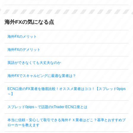
海外FXの気になる点
海外FXのメリット
海外FXのデメリット
英語ができなくても大丈夫なのか
海外FXでスキャルピングに最適な業者は？
ECN口座のFX業者を徹底比較！オススメ業者はココ！【スプレッド0pips
～】
スプレッド0pips～で話題のcTrader ECN口座とは
本当に信頼・安心して取引できる海外ＦＸ業者はどこ？基準とおすすめブ
ローカーを教えます