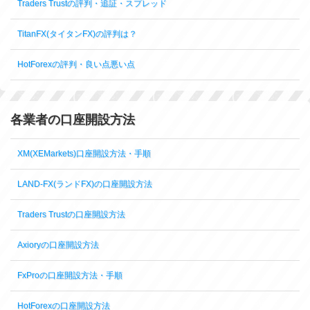
Traders Trustの評判・追証・スプレッド
TitanFX(タイタンFX)の評判は？
HotForexの評判・良い点悪い点
各業者の口座開設方法
XM(XEMarkets)口座開設方法・手順
LAND-FX(ランドFX)の口座開設方法
Traders Trustの口座開設方法
Axioryの口座開設方法
FxProの口座開設方法・手順
HotForexの口座開設方法