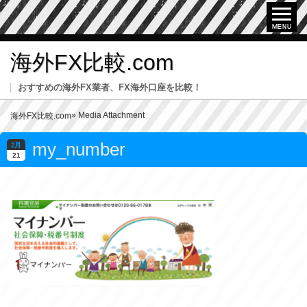
海外FX比較.com
おすすめの海外FX業者、FX海外口座を比較！
» Media Attachment
海外FX比較.com
my_number
2月
21