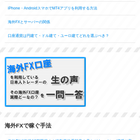
iPhone・AndroidスマホでMT4アプリを利用する方法
海外FXとサーバーの関係
口座通貨は円建て・ドル建て・ユーロ建てどれを選ぶべき？
海外FXで稼ぐ手法