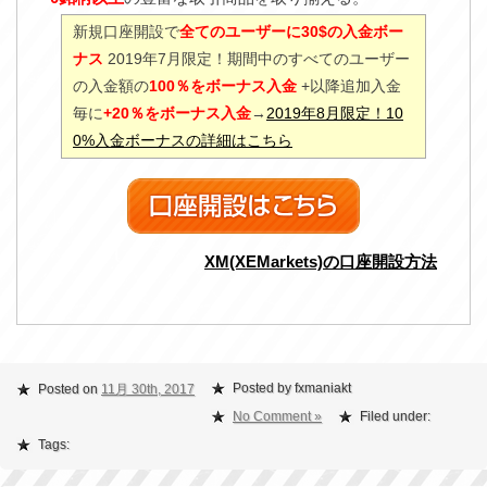
新規口座開設で
全てのユーザーに30$の入金ボー
ナス
2019年7月限定！期間中のすべてのユーザー
の入金額の
100％をボーナス入金
+以降追加入金
毎に
+20％をボーナス入金
→
2019年8月限定！10
0%入金ボーナスの詳細はこちら
XM(XEMarkets)の口座開設方法
Posted by fxmaniakt
Posted on
11月 30th, 2017
No Comment »
Filed under:
Tags: