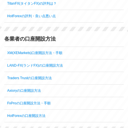
TitanFX(タイタンFX)の評判は？
HotForexの評判・良い点悪い点
各業者の口座開設方法
XM(XEMarkets)口座開設方法・手順
LAND-FX(ランドFX)の口座開設方法
Traders Trustの口座開設方法
Axioryの口座開設方法
FxProの口座開設方法・手順
HotForexの口座開設方法