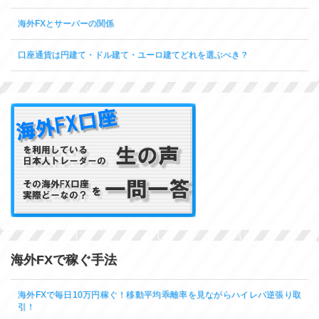
海外FXとサーバーの関係
口座通貨は円建て・ドル建て・ユーロ建てどれを選ぶべき？
海外FXで稼ぐ手法
海外FXで毎日10万円稼ぐ！移動平均乖離率を見ながらハイレバ逆張り取
引！