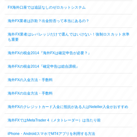
FX海外口座では追証なしのゼロカットシステム
海外FX業者は詐欺？出金拒否って本当にあるの？
海外FX業者はレバレッジだけで選んではいけない！強制ロスカット水準
も重要
海外FXの税金2014『海外FXは確定申告が必要？』
海外FXの税金2014『確定申告は総合課税』
海外FXの入金方法・手数料
海外FXの出金方法・手数料
海外FXのクレジットカード入金に抵抗がある人はNeteller入金がおすすめ
海外FXではMetaTrader 4（メタトレーダー）は当たり前
iPhone・AndroidスマホでMT4アプリを利用する方法