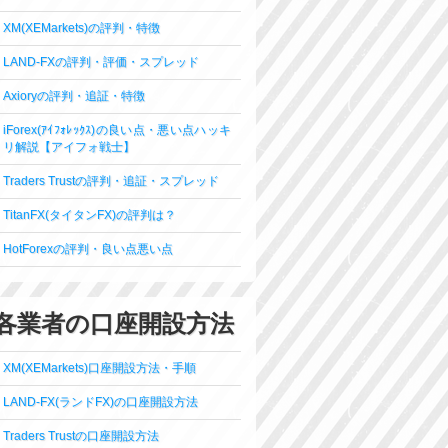
XM(XEMarkets)の評判・特徴
LAND-FXの評判・評価・スプレッド
Axioryの評判・追証・特徴
iForex(ｱｲﾌｫﾚｯｸｽ)の良い点・悪い点ハッキ
リ解説【アイフォ戦士】
Traders Trustの評判・追証・スプレッド
TitanFX(タイタンFX)の評判は？
HotForexの評判・良い点悪い点
各業者の口座開設方法
XM(XEMarkets)口座開設方法・手順
LAND-FX(ランドFX)の口座開設方法
Traders Trustの口座開設方法