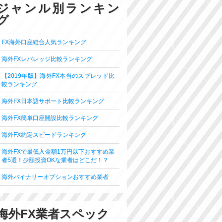
ジャンル別ランキン
グ
FX海外口座総合人気ランキング
海外FXレバレッジ比較ランキング
【2019年版】海外FX本当のスプレッド比
較ランキング
海外FX日本語サポート比較ランキング
海外FX簡単口座開設比較ランキング
海外FX約定スピードランキング
海外FXで最低入金額1万円以下おすすめ業
者5選！少額投資OKな業者はどこだ！？
海外バイナリーオプションおすすめ業者
海外FX業者スペック