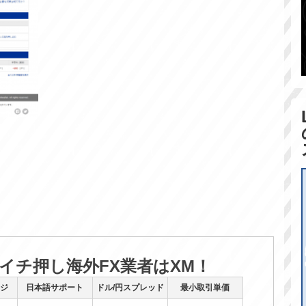
のイチ押し海外FX業者はXM！
ジ
日本語サポート
ドル/円スプレッド
最小取引単価