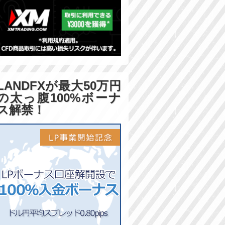
LANDFXが最大50万円
の太っ腹100%ボーナ
ス解禁！