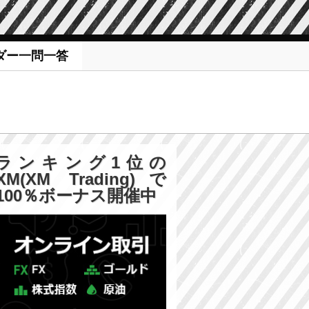
ダー一問一答
ランキング1位の
XM(XM Trading)で
100％ボーナス開催中