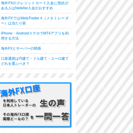
海外FXのクレジットカード入金に抵抗が
ある人はNeteller入金がおすすめ
海外FXではMetaTrader 4（メタトレーダ
ー）は当たり前
iPhone・AndroidスマホでMT4アプリを利
用する方法
海外FXとサーバーの関係
口座通貨は円建て・ドル建て・ユーロ建て
どれを選ぶべき？