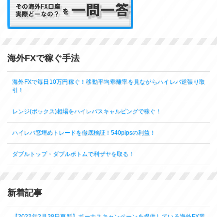
海外FXで稼ぐ手法
海外FXで毎日10万円稼ぐ！移動平均乖離率を見ながらハイレバ逆張り取
引！
レンジ(ボックス)相場をハイレバスキャルピングで稼ぐ！
ハイレバ窓埋めトレードを徹底検証！540pipsの利益！
ダブルトップ・ダブルボトムで利ザヤを取る！
新着記事
【2022年2月28日更新】ボーナスキャンペーンを提供している海外FX業