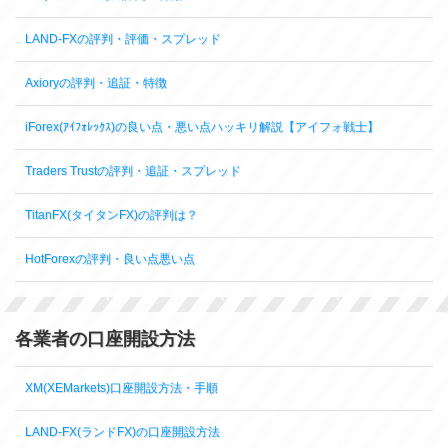
LAND-FXの評判・評価・スプレッド
Axioryの評判・追証・特徴
iForex(ｱｲﾌｫﾚｯｸｽ)の良い点・悪い点ハッキリ解説【アイフォ戦士】
Traders Trustの評判・追証・スプレッド
TitanFX(タイタンFX)の評判は？
HotForexの評判・良い点悪い点
各業者の口座開設方法
XM(XEMarkets)口座開設方法・手順
LAND-FX(ランドFX)の口座開設方法