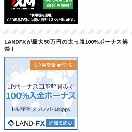
LANDFXが最大50万円の太っ腹100%ボーナス解
禁！