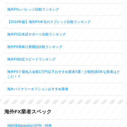
海外FXレバレッジ比較ランキング
【2019年版】海外FX本当のスプレッド比較ランキング
海外FX日本語サポート比較ランキング
海外FX簡単口座開設比較ランキング
海外FX約定スピードランキング
海外FXで最低入金額1万円以下おすすめ業者5選！少額投資OKな業者はど
こだ！？
海外バイナリーオプションおすすめ業者
海外FX業者スペック
XM(XEMarkets)の評判・特徴