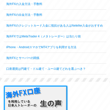
海外FXの入金方法・手数料
海外FXの出金方法・手数料
海外FXのクレジットカード入金に抵抗がある人はNeteller入金がおすすめ
海外FXではMetaTrader 4（メタトレーダー）は当たり前
iPhone・AndroidスマホでMT4アプリを利用する方法
海外FXとサーバーの関係
口座通貨は円建て・ドル建て・ユーロ建てどれを選ぶべき？